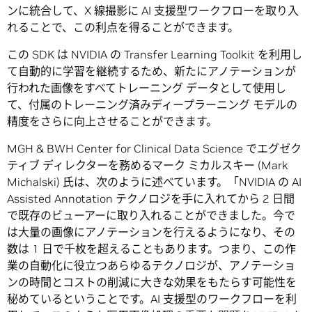
ンに統合して、X 線撮影に AI 支援型ワークフローを取り入
れることで、この利点を得ることができます。
この SDK は NVIDIA の Transfer Learning Toolkit を利用し
て自動的に学習を継続するため、新たにアノテーションが
行われた画像をすべてトレーニング データとして使用し
て、付属のトレーニング済みディープラーニング モデルの
精度をさらに向上させることができます。
MGH & BWH Center for Clinical Data Science でエグゼク
ティブ ディレクターを務めるマーク ミカルスキー (Mark
Michalski) 氏は、次のように述べています。「NVIDIA の AI
Assisted Annotation テクノロジを手に入れてから 2 日間
で既存のビューアーに取り入れることができました。今で
は大量の画像にアノテーションを行えるようになり、その
数は 1 日で千枚を超えることもあります。つまり、この作
業の自動化に役立つあらゆるテクノロジが、アノテーショ
ンの時間とコストの削減に大きな効果をもたらす可能性を
秘めているということです。AI 支援型のワークフローを利