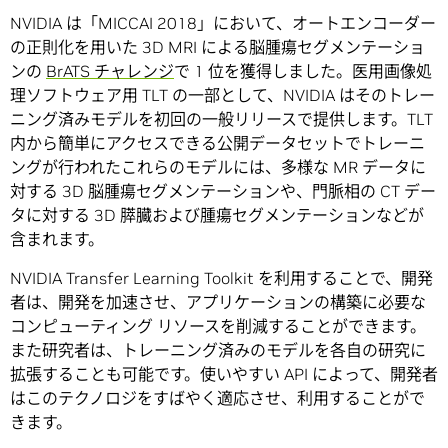
NVIDIA は「MICCAI 2018」において、オートエンコーダー
の正則化を用いた 3D MRI による脳腫瘍セグメンテーショ
ンの
BrATS チャレンジ
で 1 位を獲得しました。医用画像処
理ソフトウェア用 TLT の一部として、NVIDIA はそのトレー
ニング済みモデルを初回の一般リリースで提供します。TLT
内から簡単にアクセスできる公開データセットでトレーニ
ングが行われたこれらのモデルには、多様な MR データに
対する 3D 脳腫瘍セグメンテーションや、門脈相の CT デー
タに対する 3D 膵臓および腫瘍セグメンテーションなどが
含まれます。
NVIDIA Transfer Learning Toolkit を利用することで、開発
者は、開発を加速させ、アプリケーションの構築に必要な
コンピューティング リソースを削減することができます。
また研究者は、トレーニング済みのモデルを各自の研究に
拡張することも可能です。使いやすい API によって、開発者
はこのテクノロジをすばやく適応させ、利用することがで
きます。