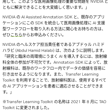
用して、このような医用画像処理の重要な問題を NVIDIA と
ともに解決できることを大変嬉しく思います。」
NVIDIA の AI Assisted Annotation SDK と、既存のアプリ
ケーションにこの SDK を統合して医用画像処理に AI 支援
型ワークフローを取り入れる方法に関心をお持ちの方は、
ぜひ
こちら
からお申込みください。
NVIDIA のヘルスケア担当責任者であるアブドゥル ハミド
ハラビ (Abdul Hamid Halabi) は、次のように説明します。
「研究と臨床の両環境にうまく AI を導入するには、放射線
科全体の参加が不可欠です。Annotation SDK によって、放
射線科は、既存のワークフロー内でデータの価値を容易に
引き出せるようになります。また、Transfer Learning
Toolkit を利用することで、放射線科医は、使用するすべて
の AI アプリケーションを患者に適応させることができま
す。」
※Transfer Learning Toolkit の名称は 2021 年 8 月に TAO
Toolkit に変更されました。