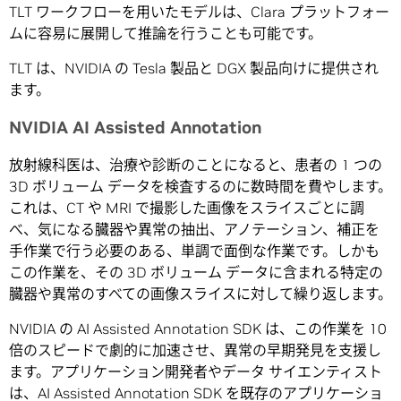
TLT ワークフローを用いたモデルは、Clara プラットフォー
ムに容易に展開して推論を行うことも可能です。
TLT は、NVIDIA の Tesla 製品と DGX 製品向けに提供され
ます。
NVIDIA AI Assisted Annotation
放射線科医は、治療や診断のことになると、患者の 1 つの
3D ボリューム データを検査するのに数時間を費やします。
これは、CT や MRI で撮影した画像をスライスごとに調
べ、気になる臓器や異常の抽出、アノテーション、補正を
手作業で行う必要のある、単調で面倒な作業です。しかも
この作業を、その 3D ボリューム データに含まれる特定の
臓器や異常のすべての画像スライスに対して繰り返します。
NVIDIA の AI Assisted Annotation SDK は、この作業を 10
倍のスピードで劇的に加速させ、異常の早期発見を支援し
ます。アプリケーション開発者やデータ サイエンティスト
は、AI Assisted Annotation SDK を既存のアプリケーショ