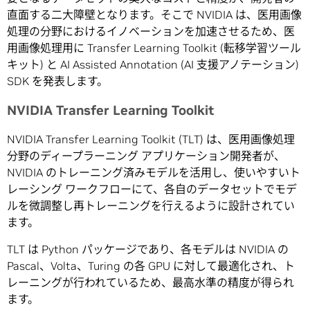
直面する二大障壁となります。そこで NVIDIA は、医用画像
処理の分野におけるイノベーションを加速させるため、医
用画像処理用に Transfer Learning Toolkit (転移学習ツール
キット) と AI Assisted Annotation (AI 支援アノテーション)
SDK を発表します。
NVIDIA Transfer Learning Toolkit
NVIDIA Transfer Learning Toolkit (TLT) は、医用画像処理
分野のディープラーニング アプリケーション開発者が、
NVIDIA のトレーニング済みモデルを活用し、使いやすいト
レーシング ワークフローにて、各自のデータセットでモデ
ルを微調整し再トレーニングを行えるように設計されてい
ます。
TLT は Python パッケージであり、各モデルは NVIDIA の
Pascal、Volta、Turing の各 GPU に対して最適化され、ト
レーニングが行われているため、最高水準の精度が得られ
ます。