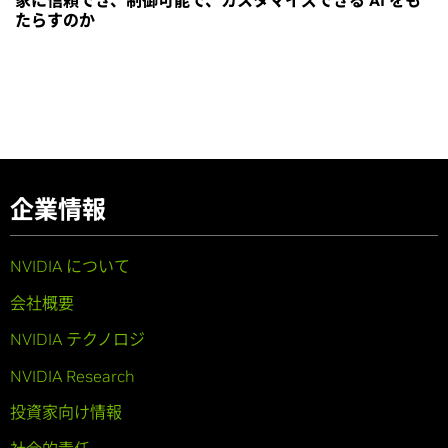
家に信頼でき、制御可能で、カスタマイズできる AI をも
たらすのか
企業情報
NVIDIA について
会社概要
NVIDIA テクノロジ
NVIDIA Research
投資家向け情報