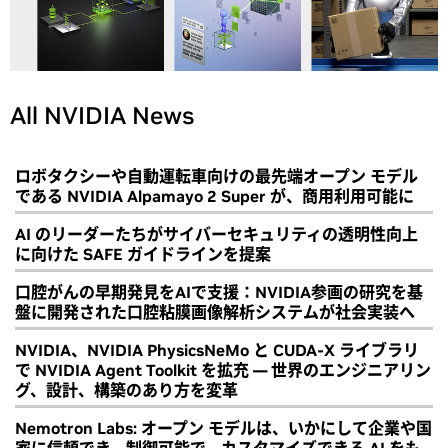
All NVIDIA News
ロボタクシーや自動運転車向けの最先端オープン モデル
である NVIDIA Alpamayo 2 Super が、商用利用可能に
AI のリーダーたちがサイバーセキュリティの透明性向上
に向けた SAFE ガイドラインを提案
口腔がんの早期発見をAIで支援：NVIDIA参画の研究を基
盤に開発された口腔粘膜画像解析システムが社会実装へ
NVIDIA、NVIDIA PhysicsNeMo と CUDA-X ライブラリ
で NVIDIA Agent Toolkit を拡充 ― 世界のエンジニアリン
グ、設計、構築のあり方を変革
Nemotron Labs: オープン モデルは、いかにして企業や国