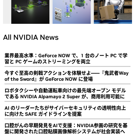
All NVIDIA News
業界最高水準：GeForce NOW で、1 台のノート PC で学
習と PC ゲームのストリーミングを両立
今すぐ至高の剣戟アクションを体験せよ――『鬼武者Way
of the Sword』が GeForce NOW に登場
ロボタクシーや自動運転車向けの最先端オープン モデル
である NVIDIA Alpamayo 2 Super が、商用利用可能に
AI のリーダーたちがサイバーセキュリティの透明性向上
に向けた SAFE ガイドラインを提案
口腔がんの早期発見をAIで支援：NVIDIA参画の研究を基
盤に開発された口腔粘膜画像解析システムが社会実装へ