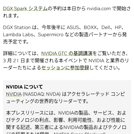
DGX Spark システム
の予約は本日から nvidia.com で開始さ
れます。
DGX Station は、今年後半に ASUS、BOXX、Dell、HP、
Lambda Labs、Supermicro などの製造パートナーから発
売予定です。
詳細については、
NVIDIA GTC の基調講演
をご覧いただき、
3 月 21 日まで開催される本イベントで NVIDIA と業界のリ
ーダーたちによる
セッションに参加登録
してください。
NVIDIA について
NVIDIA
(NASDAQ: NVDA) はアクセラレーテッド コンピ
ューティングの世界的なリーダーです。
本プレスリリースには、NVIDIAの製品、サービス、およ
びテクノロジの利点、影響、利用可能性、および性能に
関する記述、第三者によるNVIDIAの製品およびテクノロ