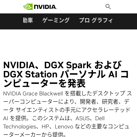
検索:
Skip
Toggle
to
Search
content
ター
自動車
ゲーミング
プロ グラフィックス
NVIDIA、DGX Spark および
DGX Station パーソナル AI コ
ンピューターを発表
NVIDIA Grace Blackwell を搭載したデスクトップ ス
ーパーコンピューターにより、開発者、研究者、デ
ータ サイエンティストの手元にアクセラレーテッド
AI を提供。このシステムは、ASUS、Dell
Technologies、HP、Lenovo などの主要なコンピュ
ーターメーカーから提供。