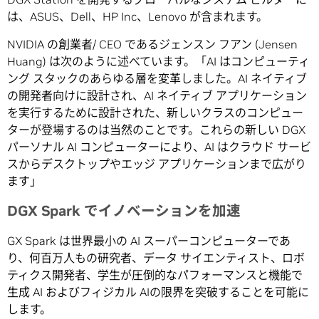
は、ASUS、Dell、HP Inc、Lenovo が含まれます。
NVIDIA の創業者/ CEO であるジェンスン フアン (Jensen
Huang) は次のように述べています。「AI はコンピューティ
ング スタックのあらゆる層を変革しました。AI ネイティブ
の開発者向けに設計され、AI ネイティブ アプリケーション
を実行するために設計された、新しいクラスのコンピュー
ターが登場するのは当然のことです。これらの新しい DGX
パーソナル AI コンピューターにより、AI はクラウド サービ
スからデスクトップやエッジ アプリケーションまで広がり
ます」
DGX Spark でイノベーションを加速
GX Spark は世界最小の AI スーパーコンピューターであ
り、何百万人もの研究者、データ サイエンティスト、ロボ
ティクス開発者、学生が圧倒的なパフォーマンスと機能で
生成 AI およびフィジカル AIの限界を突破することを可能に
します。