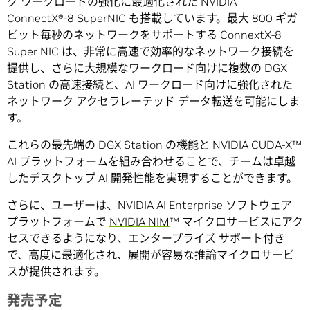
グ ワークロードの強化に最適化された NVIDIA
ConnectX®-8 SuperNIC も搭載しています。最大 800 ギガ
ビット毎秒のネットワークをサポートする ConnextX-8
Super NIC は、非常に高速で効率的なネットワーク接続を
提供し、さらに大規模なワークロード向けに複数の DGX
Station の高速接続と、AI ワークロード向けに強化された
ネットワーク アクセラレーテッド データ転送を可能にしま
す。
これらの最先端の DGX Station の機能と NVIDIA CUDA-X™
AI プラットフォームを組み合わせることで、チームは卓越
したデスクトップ AI 開発性能を実現することができます。
さらに、ユーザーは、
NVIDIA AI Enterprise
ソフトウェア
プラットフォームで
NVIDIA NIM
™ マイクロサービスにアク
セスできるようになり、エンタープライズ サポート付き
で、高度に最適化され、展開が容易な推論マイクロサービ
スが提供されます。
発売予定