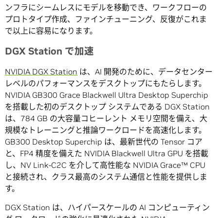
ンフラにシームレスにモデルを移動でき、ワークフローの
プロトタイプ作成、ファインチューニング、反復がこれま
で以上に容易になります。
DGX Station で加速
NVIDIA DGX Station
は、AI 開発のために、データセンター
レベルのパフォーマンスをデスクトップにもたらします。
NVIDIA GB300 Grace Blackwell Ultra Desktop Superchip
を搭載した初のデスクトップ システムである DGX Station
は、784 GB の大容量コヒーレント メモリ空間を備え、大
規模なトレーニングと推論ワークロードを高速化します。
GB300 Desktop Superchip は、最新世代の Tensor コア
と、FP4 精度を備えた NVIDIA Blackwell Ultra GPU を搭載
し、NV Link-C2C を介して高性能な NVIDIA Grace™ CPU
と接続され、クラス最高のシステム通信と性能を提供しま
す。
DGX Station は、ハイパースケールの AI コンピューティン