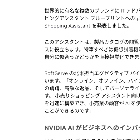
世界的に有名な複数のブランドに IT アドバイザ
ピングアシスタント ブループリントへの
Shopping Assistant
を発表しました。
このアシスタントは、製品カタログの閲覧
スに役立ちます。特筆すべきは仮想試着機
自分に似合うかどうかを直接視覚化できま
SoftServe の北米担当エグゼクティブ バ
います。「オンライン、オフライン、ハイ
の躊躇、高額な返品、そしてパーソナライ
す。 小売りショッピング アシスタント向けの N
を迅速に構築でき、小売業の顧客が AI 
ことができるのです」
NVIDIA AI がビジネスへのイ