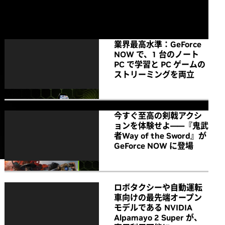
All NVIDIA News
業界最高水準：GeForce
NOW で、1 台のノート
PC で学習と PC ゲームの
ストリーミングを両立
今すぐ至高の剣戟アクシ
ョンを体験せよ――『鬼武
者Way of the Sword』が
GeForce NOW に登場
ロボタクシーや自動運転
車向けの最先端オープン
モデルである NVIDIA
Alpamayo 2 Super が、