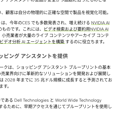
り、顧客は自分の物理的に正確な空間で製品を視覚化可能。
トは、今年のCES でも多数発表され、増え続ける
NVIDIA AI
のものです。これには、
ビデオ検索および要約用NVIDIA AI
小売業者が大量のライブ コンテンツやアーカイブ コンテ
ビデオ分析 AI エージェントを構築
するのに役立ちます。
ッピング アシスタントを提供
ットワークは、ショッピング アシスタント ブループリントの基本
の小売業界向けに革新的なソリューションを開発および展開し
 2028 年までに 35 兆ドル規模に成長すると予測されてお
ます。
Dell Technologies と World Wide Technology
やすくするために、早期アクセスを通じてブループリントを使用し