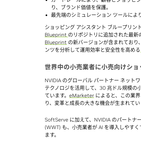
り、ブランド価値を保護。
最先端のシミュレーション ツールによ
ショッピング アシスタント ブループリン
Blueprint
のリポジトリに追加された最新
Blueprint
の新バージョンが含まれており、
ンツを分析して運用効率と安全性を高める
世界中の小売業者に小売向けショ
NVIDIA のグローバル パートナー ネ
テクノロジを活用して、30 兆ドル規模
ています。
eMarketer
によると、この業界は
り、変革と成長の大きな機会が生まれてい
SoftServe に加えて、NVIDIA のパートナーである 
(WWT) も、小売業者が AI を導入し
ます。