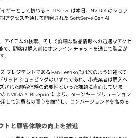
ーとして携わる SoftServe は本日、NVIDIA のショッ
早期アクセスを通じて開発された
SoftServe Gen AI
、アイテムの検索、そして詳細な製品情報への迅速なアクセ
能で、顧客は購入前にオンライン チャットを通じて製品が
す。
イス プレジデントであるIvan Leshko氏は次のように述べて
ブリッド ショッピングのいずれであれ、小売業者は購入へ
ズされた顧客体験の必要性といった課題に直面していま
VIDIA AI Blueprintにより、ターンキー ソリューション
を使用して消費者の関心を維持し、コンバージョン率を高める
ンパクトと顧客体験の向上を推進