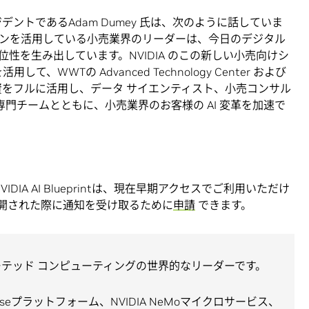
デントであるAdam Dumey 氏は、次のように話していま
ションを活用している小売業界のリーダーは、今日のデジタル
性を生み出しています。NVIDIA のこの新しい小売向けシ
、WWTの Advanced Technology Center および
 億ドルの投資をフルに活用し、データ サイエンティスト、小売コンサル
専門チームとともに、小売業界のお客様の AI 変革を加速で
IA AI Blueprintは、現在早期アクセスでご利用いただけ
開された際に通知を受け取るために
申請
できます。
セラレーテッド コンピューティングの世界的なリーダーです。
 Enterpriseプラットフォーム、NVIDIA NeMoマイクロサービス、