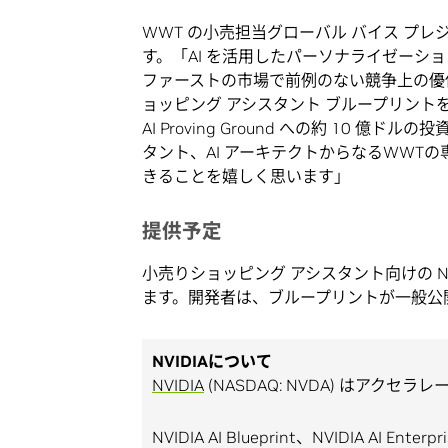
WWT の小売担当グローバル バイス プレジ
す。「AI を活用したパーソナライゼー
ファーストの市場で前例のない競争上の優位
ョッピング アシスタント ブループリントを活用して
AI Proving Ground への約 10
タント、AI アーキテクトからなるWWTの
きることを嬉しく思います」
提供予定
小売りショッピング アシスタント向けの NVID
ます。開発者は、ブループリントが一般公
NVIDIAについて
NVIDIA
(NASDAQ: NVDA) はアク
NVIDIA AI Blueprint、NVIDIA AI