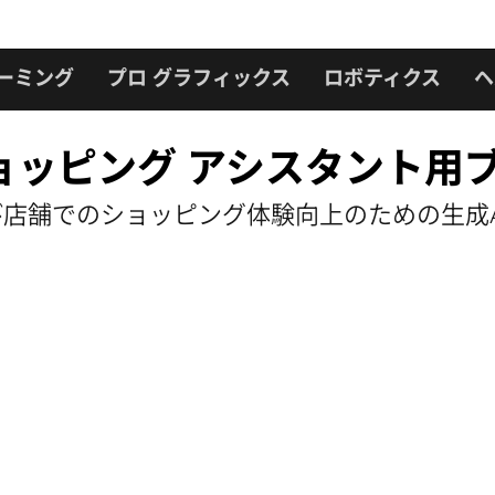
ーミング
プロ グラフィックス
ロボティクス
ヘ
I ショッピング アシスタント
舗でのショッピング体験向上のための生成AI