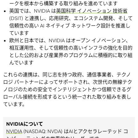
ークを根本から構築する取り組みを進めています
英国では、NVIDIA は
英国科学 イノベーション 技術省
(DSIT) と連携し、応用研究、エコシステム開発、そして
信頼性の高い AI ネイティブ ネットワーク設計を推進し
ています
欧州と日本では、NVIDIA はオープン イノベーション、
相互運用性、そして信頼性の高いインフラの強化を目的
とした公的および産業界のプログラムに積極的に取り組
んでいます
これらの連携は、同じ志を持つ政府、通信事業者、テクノ
ロジ パートナーによってサポートされ、次世代の無線テク
ノロジのための安全でインテリジェントかつ信頼できるグ
ローバル接続を形成するという統一された取り組みを表し
ています。
NVIDIAについて
NVIDIA
(NASDAQ: NVDA) はAIとアクセラレーテッド コ