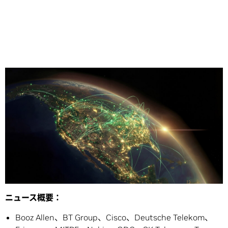
Share
※本発表資料は米国時間 2026 年 2 月 28 日に発表された
プレスリリース
の抄訳です。
ニュース概要：
Booz Allen、BT Group、Cisco、Deutsche Telekom、