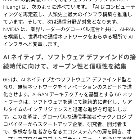
Huang) は、次のように述べています。「AI はコンピューテ
ィングを再定義し、人類史上最大のインフラ構築を推進し
ています。そして、次は通信分野が対象となります。
NVIDIA は、業界リーダーのグローバル連合と共に、AI-RAN
を構築し、世界中の通信ネットワークをあらゆる場所で AI
インフラへと変革します」
AI ネイティブ、ソフトウェア デファインドの接
続時代に向けて、オープン性と信頼性を結集
6G は、AI ネイティブかつソフトウェア デファインド型と
なり、無線ネットワークをイノベーションのスピードで進
化させます。AI-RAN アーキテクチャを基盤とする 6G ネッ
トワークは、ソフトウェアを通じて継続的に進化し、リア
ルタイムのインテリジェンスと迅速な進歩を可能にしま
す。この変革は、グローバルな通信事業者やテクノロジ プ
ロバイダーからスタートアップ企業、研究者、開発者ま
で、多様な参加者からなるエコシステムへの扉を開き、オ