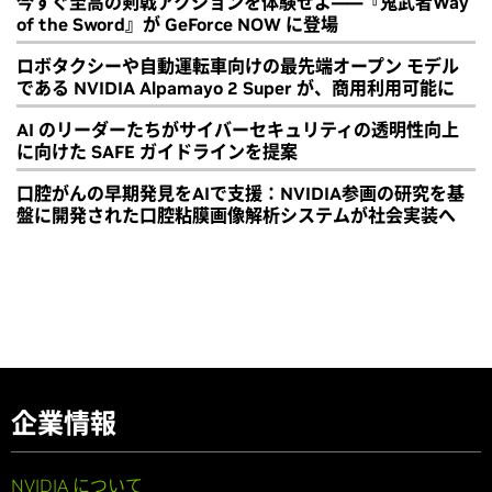
今すぐ至高の剣戟アクションを体験せよ――『鬼武者Way
of the Sword』が GeForce NOW に登場
ロボタクシーや自動運転車向けの最先端オープン モデル
である NVIDIA Alpamayo 2 Super が、商用利用可能に
AI のリーダーたちがサイバーセキュリティの透明性向上
に向けた SAFE ガイドラインを提案
口腔がんの早期発見をAIで支援：NVIDIA参画の研究を基
盤に開発された口腔粘膜画像解析システムが社会実装へ
企業情報
NVIDIA について