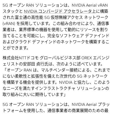
5G オープン RAN ソリューションは、NVIDIA Aerial vRAN
スタックと
NVIDIA コンバージド アクセラレータ
上に構築
された富士通の高性能 5G 仮想無線アクセス ネットワーク
(vRAN) を採用しています。この組み合わせにより、通信事
業者は、業界標準の機器を使用して動的にリソースを割り
当てることを可能にし、完全なソフトウェア デファインド
およびクラウド デファインドのネットワークを構築するこ
とができます。
株式会社NTTドコモ グローバルビジネス部 OREX エバンジ
ェリストの安部田 貞行氏は、次のように述べています。
「オープン RAN は、マルチベンダー接続による、これまで
にない柔軟性と拡張性を備えた次世代の 5G ネットワーク
を構築する機会を提供します。NVIDIA と協力し、このよう
なニーズを満たすインフラストラクチャ ソリューションの
取り組みに大いに期待しています」
5G オープン RAN ソリューションは、NVIDIA Aerial プラッ
トフォームを使用した、通信事業者の商業展開のための最