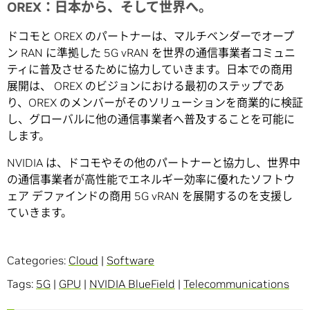
OREX：日本から、そして世界へ。
ドコモと OREX のパートナーは、マルチベンダーでオープ
ン RAN に準拠した 5G vRAN を世界の通信事業者コミュニ
ティに普及させるために協力していきます。日本での商用
展開は、 OREX のビジョンにおける最初のステップであ
り、OREX のメンバーがそのソリューションを商業的に検証
し、グローバルに他の通信事業者へ普及することを可能に
します。
NVIDIA は、ドコモやその他のパートナーと協力し、世界中
の通信事業者が高性能でエネルギー効率に優れたソフトウ
ェア デファインドの商用 5G vRAN を展開するのを支援し
ていきます。
Categories:
Cloud
|
Software
Tags:
5G
|
GPU
|
NVIDIA BlueField
|
Telecommunications