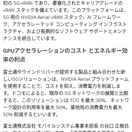
初の 5G vRAN であり、要塞化されたキャリアグレードの
vRAN スタックを備えています。このプラットフォームは、
5G 用の NVIDIA Aerial vRAN スタック、AI フレームワー
ク、アクセラレーテッド コンピューティング インフラスト
ラクチャ、および長期的なソフトウェア サポートとメンテ
ナンスを統合しています。
GPUアクセラレーションのコスト とエネルギー効
率の利点
富士通やウインドリバーが提供する製品と組み合わせた新
しい5Gソリューションは、NVIDIA Aerial プラットフォーム
を使用することで、コストを抑え、消費電力を削減しま
す。ドコモによると、既存の 5G ネットワークの展開と比較
すると、このソリューションは TCO を最大 30%、ネットワ
ーク設計の利用率を最大 50%、基地局の消費電力を最大
50% 削減するといいます。
富士通株式会社 モバイルシステム事業本部長 の谷口 正樹氏