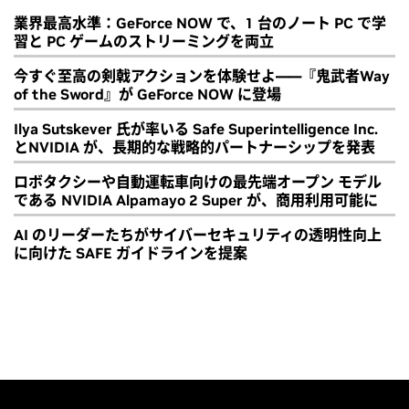
業界最高水準：GeForce NOW で、1 台のノート PC で学
習と PC ゲームのストリーミングを両立
今すぐ至高の剣戟アクションを体験せよ――『鬼武者Way
of the Sword』が GeForce NOW に登場
Ilya Sutskever 氏が率いる Safe Superintelligence Inc.
とNVIDIA が、長期的な戦略的パートナーシップを発表
ロボタクシーや自動運転車向けの最先端オープン モデル
である NVIDIA Alpamayo 2 Super が、商用利用可能に
AI のリーダーたちがサイバーセキュリティの透明性向上
に向けた SAFE ガイドラインを提案