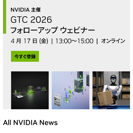
All NVIDIA News