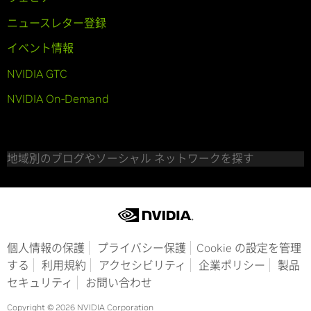
ニュースレター登録
イベント情報
NVIDIA GTC
NVIDIA On-Demand
地域別のブログやソーシャル ネットワークを探す
個人情報の保護
プライバシー保護
Cookie の設定を管理
する
利用規約
アクセシビリティ
企業ポリシー
製品
セキュリティ
お問い合わせ
Copyright © 2026 NVIDIA Corporation