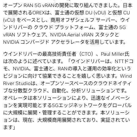
オープン RAN 5G vRANの開発に取り組んできました。日本
で展開されるOREXは、富士通の仮想 DU (vDU) と仮想 CU
(vCU) をベースとし、商用オフザシェルフ サーバー、ウイ
ンドリバーの クラウド プラットフォーム、富士通の 5G
vRAN ソフトウェア、NVIDIA Aerial vRAN スタックと
NVIDIA コンバージド アクセラレータを活用しています。
ウインドリバーの最高技術責任者（CTO）、Paul Miller氏
は次のように述べています。「ウインドリバーは、NTTドコ
モ、NVIDIA、富士通と、RANの導入と運用の効率化という
ビジョンに向けて協業できることを嬉しく思います。Wind
River Studioは、オープンソースベースのクラウドネイティ
ブな分散型クラウド、自動化、分析ソリューションです。
オペレータは本ソリューションにより、迅速なイノベーシ
ョンを実現可能とする5Gエッジネットワークをグローバル
に大規模に展開・管理することができます。本ソリューシ
ョンは、現在、大規模商用展開されており、実証されてい
ます」