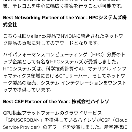
業、テレコムを中心に幅広く提案を行うことが可能です。
Best Networking Partner of the Year : HPC
システムズ株
式会社
こちらは旧Mellanox製品でNVIDIAに統合されたネットワー
ク製品の貢献に対してのアワードとなります。
ハイパフォーマンスコンピューティング（HPC）分野のト
ップ企業として有名なHPCシステムズが受賞しました。
HPCシステムズは、科学技術計算やAI、マテリアル インフ
ォマティクス領域におけるGPUサーバー、そしてネットワ
ーク製品の販売、システム インテグレーションをワンスト
ップで提供しています。
Best CSP Partner of the Year :
株式会社ハイレゾ
GPU搭載プラットフォームのクラウドサービス
「GPUSOROBAN」を提供しているハイレゾがCSP（Cloud
Service Provider）のアワードを受賞しました。産学連携に