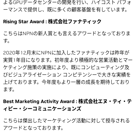
よるGPUデータセンターの開発を行い、ハイコスト パフォ
ーマンスで提供し、既に多くの顧客基盤を有しています。
Rising Star Award :
株式会社ファナティック
こちらはNPNの新人賞とも言えるアワードとなっておりま
す。
2020年12月末にNPNに加入したファナティックは昨年が
実質1年目になります。初年度より積極的な営業活動とマー
ケティング施策の実施により、既にコンピューティング及
びビジュアライゼーション コンピテンシーで大きな実績を
上げております。今年度もより一層の成長を期待しており
ます。
Best Marketing Activity Award :
株式会社エヌ・ティ・テ
ィピー・シーコミュニケーションズ
こちらは傑出したマーケティング活動に対して授与される
アワードとなっております。