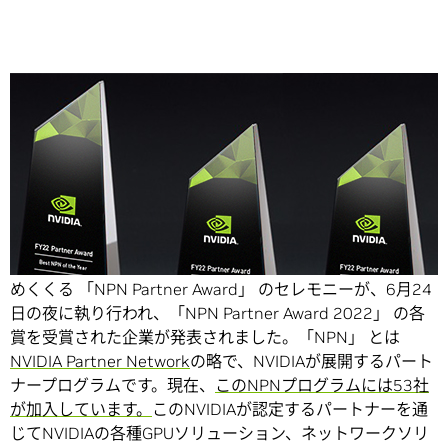
Share
2日間に渡って開催された NVIDIA AI DAYS 2022の最後を締
めくくる 「NPN Partner Award」 のセレモニーが、6月24
日の夜に執り行われ、「NPN Partner Award 2022」 の各
賞を受賞された企業が発表されました。
「NPN」 とは
NVIDIA Partner Network
の略で、NVIDIAが展開するパート
ナープログラムです。現在、
このNPNプログラムには53社
が加入しています。
このNVIDIAが認定するパートナーを通
じてNVIDIAの各種GPUソリューション、ネットワークソリ