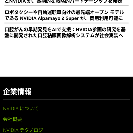
とNVIDIA が、長期的な戦略的パートナーシップを発表
ロボタクシーや自動運転車向けの最先端オープン モデル
である NVIDIA Alpamayo 2 Super が、商用利用可能に
口腔がんの早期発見をAIで支援：NVIDIA参画の研究を基
盤に開発された口腔粘膜画像解析システムが社会実装へ
企業情報
NVIDIA について
会社概要
NVIDIA テクノロジ