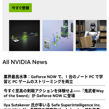
All NVIDIA News
業界最高水準：GeForce NOW で、1 台のノート PC で学
習と PC ゲームのストリーミングを両立
今すぐ至高の剣戟アクションを体験せよ――『鬼武者Way
of the Sword』が GeForce NOW に登場
Ilya Sutskever 氏が率いる Safe Superintelligence Inc.