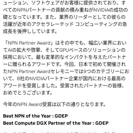
ューション、ソフトウェアがお客様に提供されており、す
べてのNPNパートナーの貢献の積み重ねがNVIDIAの成功の
礎となっています。また、業界のリーダーとしての彼らの
活躍が近年のアクセラレーテッド コンピューティングの急
成長を後押ししています。
「NPN Partner Award」はその中でも、幅広い業界におい
てAIの拡大や啓蒙、そしてGPUベースのソリューションの
採用において、最も変革的なインパクトを与えたパートナ
ーに贈られるアワードです。今回、日本で初めて開催され
たNPN Partner Awardセレモニーでは9つのカテゴリーにお
いて、8社のNVIDIAパートナー企業が国内における最高の
アワードを受賞しました。受賞されたパートナーの皆様、
おめでとうございます。
今年のNPN Award受賞は以下の通りとなります。
Best NPN of the Year : GDEP
Best Compute DGX Partner of the Year : GDEP