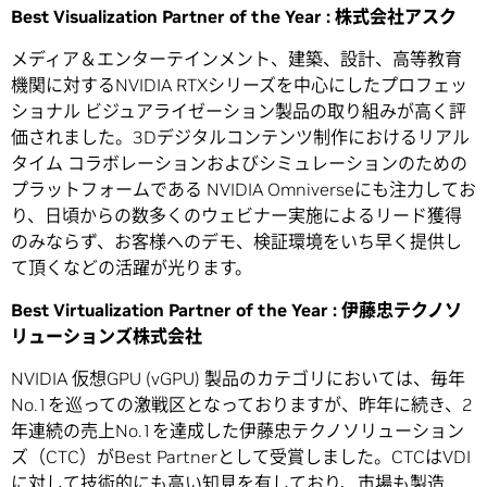
Best Visualization Partner of the Year :
株式会社アスク
メディア＆エンターテインメント、建築、設計、高等教育
機関に対するNVIDIA RTXシリーズを中心にしたプロフェッ
ショナル ビジュアライゼーション製品の取り組みが高く評
価されました。3Dデジタルコンテンツ制作におけるリアル
タイム コラボレーションおよびシミュレーションのための
プラットフォームである NVIDIA Omniverseにも注力してお
り、日頃からの数多くのウェビナー実施によるリード獲得
のみならず、お客様へのデモ、検証環境をいち早く提供し
て頂くなどの活躍が光ります。
Best Virtualization Partner of the Year :
伊藤忠テクノソ
リューションズ株式会社
NVIDIA 仮想GPU (vGPU) 製品のカテゴリにおいては、毎年
No.1を巡っての激戦区となっておりますが、昨年に続き、2
年連続の売上No.1を達成した伊藤忠テクノソリューション
ズ（CTC）がBest Partnerとして受賞しました。CTCはVDI
に対して技術的にも高い知見を有しており、市場も製造