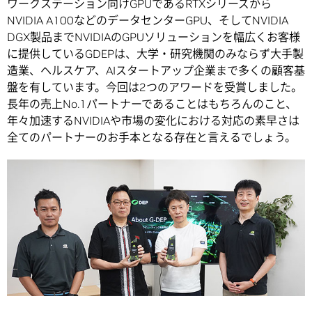
ワークステーション向けGPUであるRTXシリーズから
NVIDIA A100などのデータセンターGPU、そしてNVIDIA
DGX製品までNVIDIAのGPUソリューションを幅広くお客様
に提供しているGDEPは、大学・研究機関のみならず大手製
造業、ヘルスケア、AIスタートアップ企業まで多くの顧客基
盤を有しています。今回は2つのアワードを受賞しました。
長年の売上No.1パートナーであることはもちろんのこと、
年々加速するNVIDIAや市場の変化における対応の素早さは
全てのパートナーのお手本となる存在と言えるでしょう。