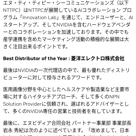
エヌ・ティ・ティピー・シーコミュニケーションズ（以下
NTTPC）はNTTPCが展開しているAIコラボレーション プロ
グラム「Innovation Lab」を通じて、エンドユーザーと、AI
スタートアップ、そしてNVIDIAを含むハードウェアベンダ
ーとのコラボレーションを加速しております。その中でも
産学連携を含めたマーケティング活動の積極的な展開は大
きく注目出来るポイントです。
Best Distributor of the Year :
菱洋エレクトロ株式会社
最後はNVIDIAの一次代理店の中で、最も優れたディストリ
ビューターに対して授与されるアワードです。
医用画像分野を中心としたヘルスケアや製造業など主要市
場に対するハイタッチアプローチ、そして多くのNPN
Solution Providerに信頼され、選ばれるアドバイザーとし
て、多くのNVIDIA専任の営業と技術者を有しています。
最後に、エヌビディア合同会社 パートナー事業部 事業部長
岩永 秀紀は次のように述べています。「改めまして、日本