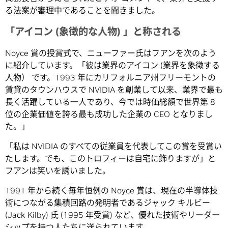
る法案が審理中であることを聞きました。
「アイコン (象徴的な人物) 」と称される
Noyce 賞の授賞式で、ニューファー氏はフアンを次のよう
に紹介しています。「彼は業界のアイコン (業界を象徴する
人物） です。1993 年にカリフォルニア州フリーモントの
賃貸のタウンハウスで NVIDIA を創業して以来、業界で最も
長く活躍している一人であり、今では時価総額で世界第 8
位の企業価値を誇る最も成功した企業の CEO となりまし
た。」
「私は NVIDIA のすべての従業員を代表してこの賞を受賞い
たします。でも、このトロフィーは自宅に飾りますが」と
フアンは笑いを誘いました。
1991 年から続く毎年恒例の Noyce 賞は、現在の半導体技
術につながる集積回路の発明者であるジャック キルビー
(Jack Kilby) 氏 (1995 年受賞) など、優れた技術やリーダー
シップを持つ人たちに送られています。