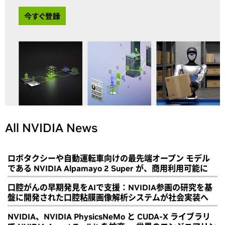
All NVIDIA News
ロボタクシーや自動運転車向けの最先端オープン モデル
である NVIDIA Alpamayo 2 Super が、商用利用可能に
口腔がんの早期発見をAIで支援：NVIDIA参画の研究を基
盤に開発された口腔粘膜画像解析システムが社会実装へ
NVIDIA、NVIDIA PhysicsNeMo と CUDA-X ライブラリ