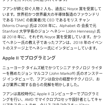
フアンが師と仰ぐ人物 2 人も、過去に Noyce 賞を受賞して
います。世界初かつ世界最大の半導体製造のファウンドリ
である TSMC の創業者/元 CEO であるモリス チャン
(Morris Chang) 氏は 2008 年に、Alphabet の 会長で元
Stanford 大学学長のジョン ヘネシー (John Hennessy) 氏
は 2018 年に、それぞれ Noyce 賞を受賞しています。かつ
てヘネシー氏の教え子であったフアンは、2018 年のイベン
トのステージ上でヘネシー氏にインタビューしています。
Apple II でプログラミング
ニューヨーク タイムズ紙でかつてシニア テクノロジ ライタ
ーを務めたジョン マルコフ (John Markoff) 氏のオンステー
ジ インタビューで、フアンは自分の経歴やテクノロジ、お
よび業界に関する自らの見解を明かしました。
フアンは高校時代に Apple II コンピューターでプログラミ
ングを行い、AMD でマイクロプロセッサ設計者としてキャ