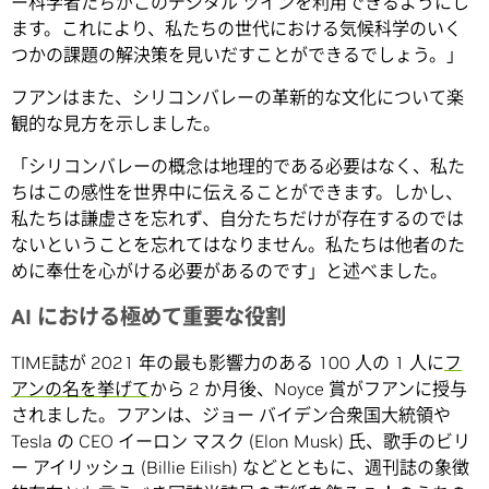
ー科学者たちがこのデジタル ツインを利用できるようにし
ます。これにより、私たちの世代における気候科学のいく
つかの課題の解決策を見いだすことができるでしょう。」
フアンはまた、シリコンバレーの革新的な文化について楽
観的な見方を示しました。
「シリコンバレーの概念は地理的である必要はなく、私た
ちはこの感性を世界中に伝えることができます。しかし、
私たちは謙虚さを忘れず、自分たちだけが存在するのでは
ないということを忘れてはなりません。私たちは他者のた
めに奉仕を心がける必要があるのです」と述べました。
AI における極めて重要な役割
TIME誌が 2021 年の最も影響力のある 100 人の 1 人に
フ
アンの名を挙げて
から 2 か月後、Noyce 賞がフアンに授与
されました。フアンは、ジョー バイデン合衆国大統領や
Tesla の CEO イーロン マスク (Elon Musk) 氏、歌手のビリ
ー アイリッシュ (Billie Eilish) などとともに、週刊誌の象徴