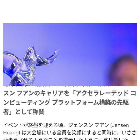
Share
毎年恒例の晩餐会で、米国半導体工業会はジェン
スン フアンのキャリアを「アクセラレーテッド コ
ンピューティング プラットフォーム構築の先駆
者」として称賛
イベントが終盤を迎える頃、ジェンスン フアン (Jensen
Huang) は大会場にいる全員を笑顔にすると同時に、いささ