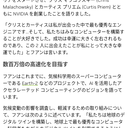
リアをスタートさせ、クリス マラコウスキー (Chris
Malachowsky) とカーティス プリエム (Curtis Priem) とと
もに NVIDIA を創業したことを語りました。
「クリスとカーティスは私が出会った中で最も優秀なエン
ジニアです…そして、私たちはみなコンピューターを構築す
ることが大好きでした。成功は幸運に大きく左右されるも
のであり、この 2 人に出会えたことが私にとって大きな幸
運でした」とフアンは言います。
数百万倍の高速化を目指す
フアンはこれまでに、気候科学用のスーパーコンピュータ
ーである
Earth-2
などのプロジェクトで、AI を活用したア
クセラレーテッド コンピューティングのビジョンを語って
います。
気候変動の影響を調査し、軽減するための取り組みについ
て、フアンは次のように述べています。「私たちは地球のデ
ジタル ツインを構築し、地球上で最も優秀なコンピュータ