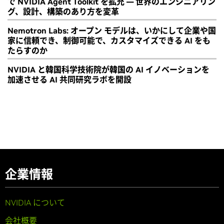
で NVIDIA Agent Toolkit を拡充 ― 世界のエンジニアリン
グ、設計、構築のあり方を変革
Nemotron Labs: オープン モデルは、いかにして企業や国
家に信頼でき、制御可能で、カスタマイズできる AI をも
たらすのか
NVIDIA と韓国科学技術院が韓国の AI イノベーションを
加速させる AI 共同研究ラボを開設
企業情報
NVIDIA について
会社概要