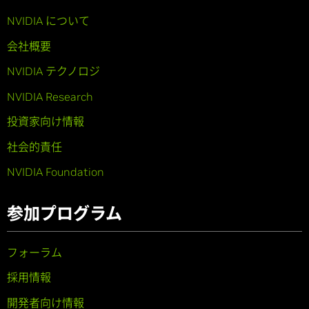
NVIDIA について
会社概要
NVIDIA テクノロジ
NVIDIA Research
投資家向け情報
社会的責任
NVIDIA Foundation
参加プログラム
フォーラム
採用情報
開発者向け情報