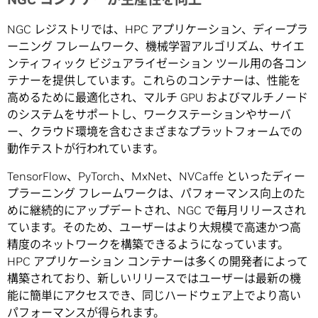
NGC レジストリでは、HPC アプリケーション、ディープラ
ーニング フレームワーク、機械学習アルゴリズム、サイエ
ンティフィック ビジュアライゼーション ツール用の各コン
テナーを提供しています。これらのコンテナーは、性能を
高めるために最適化され、マルチ GPU およびマルチノード
のシステムをサポートし、ワークステーションやサーバ
ー、クラウド環境を含むさまざまなプラットフォームでの
動作テストが行われています。
TensorFlow、PyTorch、MxNet、NVCaffe といったディー
プラーニング フレームワークは、パフォーマンス向上のた
めに継続的にアップデートされ、NGC で毎月リリースされ
ています。そのため、ユーザーはより大規模で高速かつ高
精度のネットワークを構築できるようになっています。
HPC アプリケーション コンテナーは多くの開発者によって
構築されており、新しいリリースではユーザーは最新の機
能に簡単にアクセスでき、同じハードウェア上でより高い
パフォーマンスが得られます。