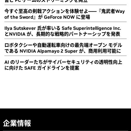
習と PC ゲームのストリーミングを両立
今すぐ至高の剣戟アクションを体験せよ――『鬼武者Way
of the Sword』が GeForce NOW に登場
Ilya Sutskever 氏が率いる Safe Superintelligence Inc.
とNVIDIA が、長期的な戦略的パートナーシップを発表
ロボタクシーや自動運転車向けの最先端オープン モデル
である NVIDIA Alpamayo 2 Super が、商用利用可能に
AI のリーダーたちがサイバーセキュリティの透明性向上
に向けた SAFE ガイドラインを提案
企業情報