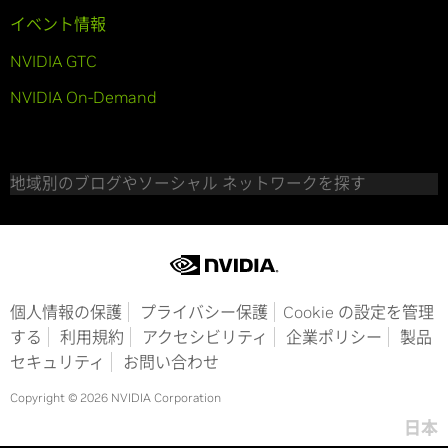
イベント情報
NVIDIA GTC
NVIDIA On-Demand
地域別のブログやソーシャル ネットワークを探す
個人情報の保護
プライバシー保護
Cookie の設定を管理
する
利用規約
アクセシビリティ
企業ポリシー
製品
セキュリティ
お問い合わせ
Copyright © 2026 NVIDIA Corporation
日本