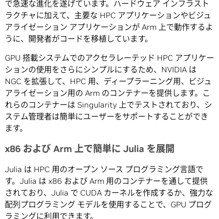
で急速な進化を遂げています。ハードウェア インフラスト
ラクチャに加えて、主要な HPC アプリケーションやビジュ
アライゼーション アプリケーションが Arm 上で動作するよ
うに、開発者がコードを移植しています。
GPU 搭載システムでのアクセラレーテッド HPC アプリケー
ションの使用をさらにシンプルにするため、NVIDIA は
NGC を拡張して、HPC 用、ディープラーニング用、ビジュ
アライゼーション用の Arm のコンテナーを提供します。こ
れらのコンテナーは Singularity 上でテストされており、シ
ステム管理者は簡単にユーザーをサポートすることができ
ます。
x86 および Arm 上で簡単に Julia を展開
Julia は HPC 用のオープン ソース プログラミング言語で
す。Julia は x86 および Arm 用のコンテナーを通して提供
されており、Julia で CUDA カーネルを作成するか、強力な
配列プログラミング モデルを使用することで、GPU プログ
ラミングに利用できます。