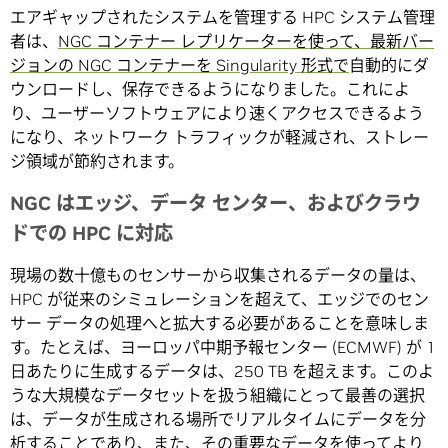
エアギャップされたシステムを管理する HPC システム管理
者は、
NGC コンテナー レプリケーターを使って、最新バー
ジョンの NGC コンテナーを Singularity 形式で
自動的にダ
ウンロードし、保存できるようになりました。これによ
り、ユーザーソフトウェアにより速くアクセスできるよう
になり、ネットワーク トラフィックが軽減され、ストレー
ジ領域が節約されます。
NGC はエッジ、データ センター、およびクラウ
ドでの HPC に対応
現場の数十億ものセンサーから収集されるデータの量は、
HPC が従来のシミュレーションを超えて、エッジでのセン
サー データの処理へと拡大する必要があることを意味しま
す。たとえば、ヨーロッパ中期予報センター (ECMWF) が 1
日あたりに生成するデータは、250 TB を超えます。このよ
うな大規模なデータセットを扱う組織にとって最善の選択
は、データが生成される場所でリアルタイムにデータを分
析することであり、また、その重要なデータを使ってより