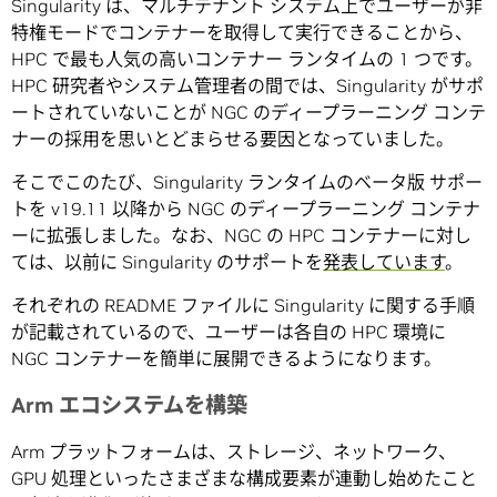
Singularity は、マルチテナント システム上でユーザーが非
特権モードでコンテナーを取得して実行できることから、
HPC で最も人気の高いコンテナー ランタイムの 1 つです。
HPC 研究者やシステム管理者の間では、Singularity がサポ
ートされていないことが NGC のディープラーニング コンテ
ナーの採用を思いとどまらせる要因となっていました。
そこでこのたび、Singularity ランタイムのベータ版 サポー
トを v19.11 以降から NGC のディープラーニング コンテナ
ーに拡張しました。なお、NGC の HPC コンテナーに対し
ては、以前に Singularity のサポートを
発表しています
。
それぞれの README ファイルに Singularity に関する手順
が記載されているので、ユーザーは各自の HPC 環境に
NGC コンテナーを簡単に展開できるようになります。
Arm エコシステムを構築
Arm プラットフォームは、ストレージ、ネットワーク、
GPU 処理といったさまざまな構成要素が連動し始めたこと