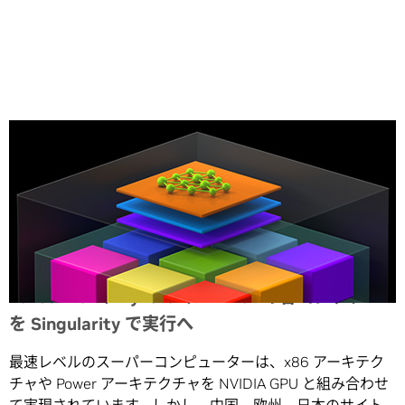
Share
TensorFlow、PyTorch、MxNet の各コンテナー
を Singularity で実行へ
最速レベルのスーパーコンピューターは、x86 アーキテク
チャや Power アーキテクチャを NVIDIA GPU と組み合わせ