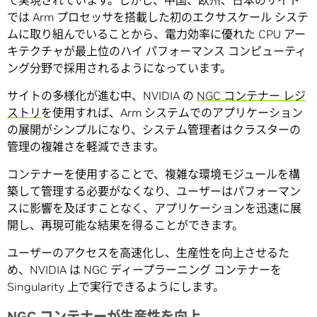
て実現されています。しかし、中国、欧州、日本のサイト
では Arm プロセッサを搭載した初のエクサスケール システ
ムに取り組んでいることから、電力効率に優れた CPU アー
キテクチャが最上位のハイ パフォーマンス コンピューティ
ング分野で採用されるようになっています。
サイトの多様化が進む中、NVIDIA の
NGC コンテナー レジ
ストリ
を使用すれば、Arm システムでのアプリケーション
の展開がシンプルになり、システム管理者はクラスターの
管理の複雑さを軽減できます。
コンテナーを使用することで、複雑な環境モジュールを構
築して管理する必要がなくなり、ユーザーはパフォーマン
スに影響を及ぼすことなく、アプリケーションを迅速に展
開し、再現可能な結果を得ることができます。
ユーザーのアクセスを高速化し、生産性を向上させるた
め、NVIDIA は NGC ディープラーニング コンテナーを
Singularity 上で実行できるようにします。
NGC コンテナーが生産性を向上