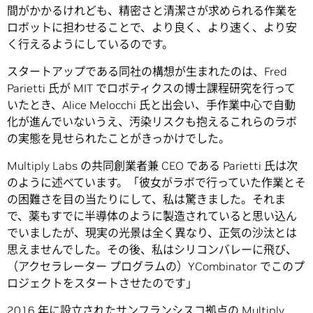
間がかかるけれども、精密さと清潔さが求められる作業を
ロボットに担わせることで、より良く、より速く、より安
く行えるようにしているのです。
スタートアップである同社の構想が生まれたのは、Fred
Parietti 氏が MIT でロボティクスの博士課程研究を行って
いたとき、Alice Melocchi 氏と出会い、手作業中心で自動
化が進んでいないうえ、汚染リスクも抱えるこれらのラボ
の実態を見せられたことがきっかけでした。
Multiply Labs の共同創業者兼 CEO である Parietti 氏は次
のように述べています。「彼女がラボで行っていた作業とそ
の困難さを目の当たりにして、私は驚きました。それま
で、薬もすでに半導体のように製造されていると思い込ん
でいましたが、現実の光景は全く異なり、正気の沙汰とは
思えませんでした。その後、私はシリコンバレーに飛び、
（アクセラレーター プログラムの）YCombinator でこのプ
ロジェクトをスタートさせたのです」
2016 年に設立されたサンフランシスコ拠点の Multiply