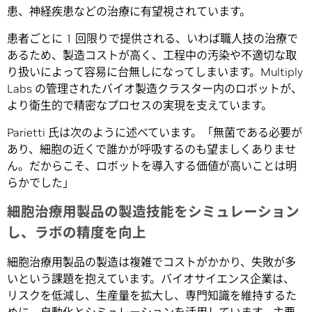
患、神経疾患などの治療に有望視されています。
患者ごとに 1 回限りで提供される、いわば職人技の治療で
あるため、製造コストが高く、工程中の汚染や不適切な取
り扱いによって容易に台無しになってしまいます。Multiply
Labs の管理されたバイオ製造クラスター内のロボットが、
より衛生的で精密なプロセスの実現を支えています。
Parietti 氏は次のように述べています。「無菌である必要が
あり、細胞の近くで誰かが呼吸するのも望ましくありませ
ん。だからこそ、ロボットを導入する価値が高いことは明
らかでした」
細胞治療用製品の製造技能をシミュレーション
し、ラボの精度を向上
細胞治療用製品の製造は複雑でコストがかかり、失敗が多
いという課題を抱えています。バイオサイエンス企業は、
リスクを低減し、生産量を拡大し、専門知識を維持するた
めに、自動化とシミュレーションを活用しています。主要