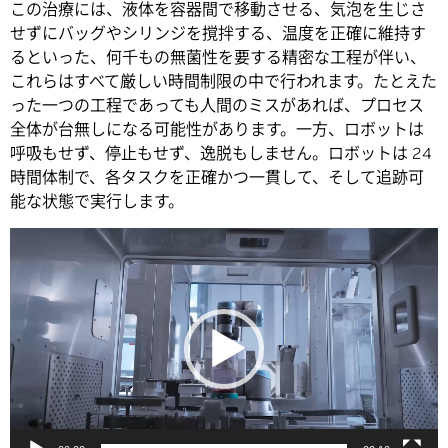
この治療には、液体を容器間で移動させる、気泡を生じさ
せずにバッグやシリンジを撹拌する、温度を正確に維持す
るといった、何千もの無菌性を要する精密な工程が伴い、
これらはすべて厳しい時間制限の中で行われます。たとえた
った一つの工程であっても人間のミスがあれば、プロセス
全体が台無しになる可能性があります。一方、ロボットは
呼吸もせず、停止もせず、逸脱もしません。ロボットは 24
時間体制で、各タスクを正確かつ一貫して、そして追跡可
能な状態で実行します。
動
画
プ
レ
ー
ヤ
ー