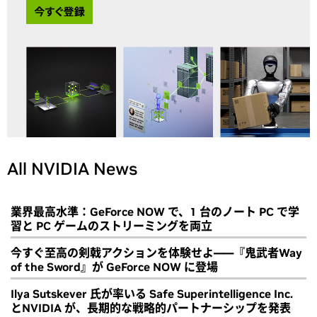
All NVIDIA News
業界最高水準：GeForce NOW で、1 台のノート PC で学
習と PC ゲームのストリーミングを両立
今すぐ至高の剣戟アクションを体験せよ――『鬼武者Way
of the Sword』が GeForce NOW に登場
Ilya Sutskever 氏が率いる Safe Superintelligence Inc.
とNVIDIA が、長期的な戦略的パートナーシップを発表