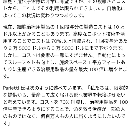
細胞・遺伝子治療は非常に有望ですが、その複雑さとコス
トから、これまでその利用は限られてきました。自動化に
よってこの状況は変わりつつあります。
現在、細胞治療用製品の 1 回投与分の製造コストは 10 万
ドル以上かかることもあります。高度なロボット技術を活
用することでコストは
70% 以上削減
され、1 回投与分あた
り 2 万 5000 ドルから 3 万 5000 ドルにまで下がります。
しかし、コストは要素の一部にすぎません。自動化によっ
てスループットも向上し、施設スペース 1 平方フィートあ
たりに生産できる治療用製品の量を最大 100 倍に増やせま
す。
Parietti 氏は次のように述べています。「私たちは、限定的
な提供から、量産して広く届ける形へ業界を転換させたい
と考えています。コストを 70% 削減し、治療用製品を 100
倍生産できるようにすることで、命を救う治療が一部の人
のものではなく、何百万人もの人に届くようにしたいので
す」