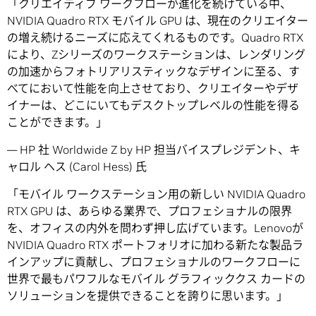
「クリエイティブ ワークフローが進化を続けている中、
NVIDIA Quadro RTX モバイル GPU は、現在のクリエイター
の増え続けるニーズに応えてくれるものです。Quadro RTX
により、Zシリーズのワークステーションは、レンダリング
の加速からフォトリアリスティックなデザインに至る、す
べてにおいて性能を向上させており、クリエイターやデザ
イナーは、どこにいてもデスクトップレベルの性能を得る
ことができます。」
— HP 社 Worldwide Z by HP 担当バイスプレジデント、キ
ャロル ヘス (Carol Hess) 氏
「モバイル ワークステーション用の新しい NVIDIA Quadro
RTX GPU は、あらゆる業界で、プロフェショナルの限界
を、オフィスの内外を問わず押し広げています。Lenovoが
NVIDIA Quadro RTX ポートフォリオに加わる新たな製品ラ
インアップに貢献し、プロフェショナルのワークフローに
世界で最もパワフルなモバイル グラフィッククス カードの
ソリューションを提供できることを誇りに思います。」