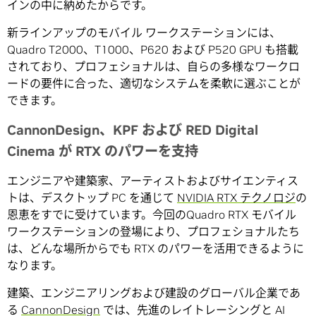
インの中に納めたからです。
新ラインアップのモバイル ワークステーションには、
Quadro T2000、T1000、P620 および P520 GPU も搭載
されており、プロフェショナルは、自らの多様なワークロ
ードの要件に合った、適切なシステムを柔軟に選ぶことが
できます。
CannonDesign、KPF および RED Digital
Cinema が RTX のパワーを支持
エンジニアや建築家、アーティストおよびサイエンティス
トは、デスクトップ PC を通じて
NVIDIA RTX テクノロジ
の
恩恵をすでに受けています。今回のQuadro RTX モバイル
ワークステーションの登場により、プロフェショナルたち
は、どんな場所からでも RTX のパワーを活用できるように
なります。
建築、エンジニアリングおよび建設のグローバル企業であ
る
CannonDesign
では、先進のレイトレーシングと AI