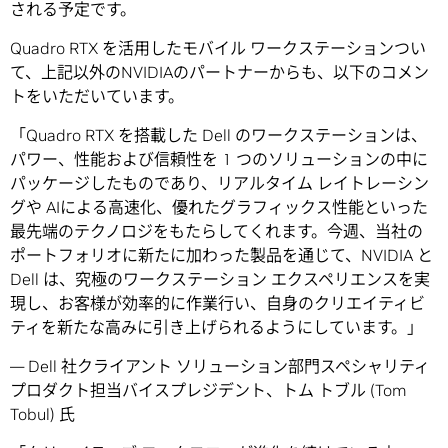
される予定です。
Quadro RTX を活用したモバイル ワークステーションつい
て、上記以外のNVIDIAのパートナーからも、以下のコメン
トをいただいています。
「Quadro RTX を搭載した Dell のワークステーションは、
パワー、性能および信頼性を 1 つのソリューションの中に
パッケージしたものであり、リアルタイム レイトレーシン
グや AIによる高速化、優れたグラフィックス性能といった
最先端のテクノロジをもたらしてくれます。今週、当社の
ポートフォリオに新たに加わった製品を通じて、NVIDIA と
Dell は、究極のワークステーション エクスペリエンスを実
現し、お客様が効率的に作業行い、自身のクリエイティビ
ティを新たな高みに引き上げられるようにしています。」
— Dell 社クライアント ソリューション部門スペシャリティ
プロダクト担当バイスプレジデント、トム トブル (Tom
Tobul) 氏