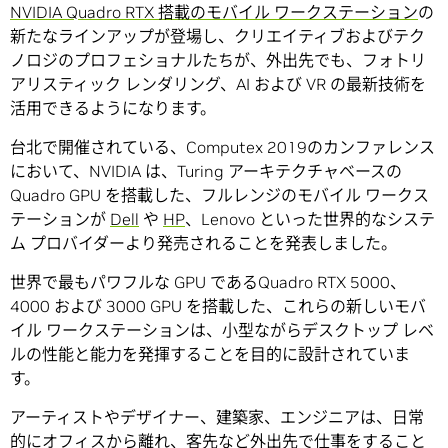
NVIDIA Quadro RTX 搭載のモバイル ワークステーション
の
新たなラインアップが登場し、クリエイティブおよびテク
ノロジのプロフェショナルたちが、外出先でも、フォトリ
アリスティック レンダリング、AI および VR の最新技術を
活用できるようになります。
台北で開催されている、Computex 2019のカンファレンス
において、NVIDIA は、Turing アーキテクチャベースの
Quadro GPU を搭載した、フルレンジのモバイル ワークス
テーションが
Dell
や
HP
、Lenovo といった世界的なシステ
ム プロバイダーより発売されることを発表しました。
世界で最もパワフルな GPU であるQuadro RTX 5000、
4000 および 3000 GPU を搭載した、これらの新しいモバ
イル ワークステーションは、小型ながらデスクトップ レベ
ルの性能と能力を発揮することを目的に設計されていま
す。
アーティストやデザイナー、建築家、エンジニアは、日常
的にオフィスから離れ、客先など外出先で仕事をすること