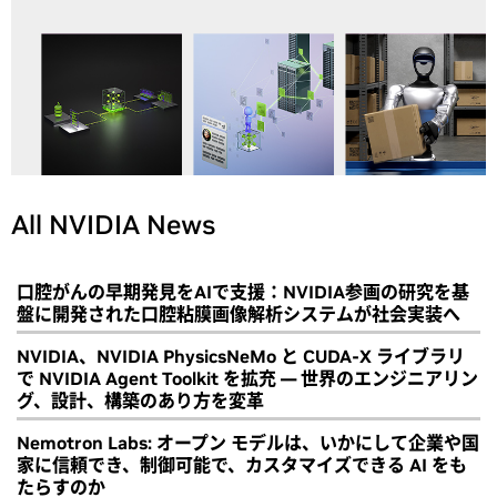
All NVIDIA News
口腔がんの早期発見をAIで支援：NVIDIA参画の研究を基
盤に開発された口腔粘膜画像解析システムが社会実装へ
NVIDIA、NVIDIA PhysicsNeMo と CUDA-X ライブラリ
で NVIDIA Agent Toolkit を拡充 ― 世界のエンジニアリン
グ、設計、構築のあり方を変革
Nemotron Labs: オープン モデルは、いかにして企業や国
家に信頼でき、制御可能で、カスタマイズできる AI をも
たらすのか