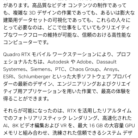
があります。高品質なビデオ コンテンツの制作であって
も、複雑な 3D デザインの作業であっても、あるいは膨大な
建築用データセットの可視化であっても、これらの人々に
とって必要なのは、どこで仕事をしていてもクリエイティ
ブなワークフローの維持が可能な、信頼のおける高性能な
コンピューターです。
Quadro RTX モバイル ワークステーションにより、プロフ
ェショナルたちは、Autodesk や Adobe、Dassault
Systemes、Siemens、PTC、Chaos Group、Ansys、
ESRI、Schlumberger といった大手ソフトウェア プロバイ
ダーの最新のデザイン、エンジニアリングおよびクリエイ
ティブ用アプリケーションを用いた作業で、最高の体験を
得ることができます。
それらが可能になったのは、RTX を活用したリアルタイム
でのフォトリアリスティック レンダリング、高速化された
AI、8K ビデオ編集および VR を、最大 16 GB の大容量 GPU
メモリと組み合わせ、洗練された信頼できるシステム デザ