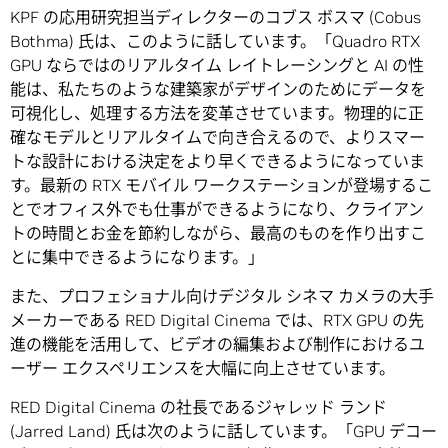
KPF の応用研究担当ディレクターのコブス ボスマ (Cobus
Bothma) 氏は、このように話しています。「Quadro RTX
GPU ならではのリアルタイム レイトレーシングと AI の性
能は、私たちのような建築家がデザインのためにデータを
可視化し、処理する方法を変革させています。物理的に正
確なモデルとリアルタイムで向き合えるので、よりスマー
トな設計における決定をより早くできるようになっていま
す。最新の RTX モバイル ワークステーションが登場するこ
とでオフィス外でも仕事ができるようになり、クライアン
トの時間とお金を節約しながら、最高のものを作り出すこ
とに集中できるようになります。」
また、プロフェショナル向けデジタル シネマ カメラの大手
メーカーである RED Digital Cinema では、RTX GPU の先
進の機能を活用して、ビデオの編集および制作におけるユ
ーザー エクスペリエンスを大幅に向上させています。
RED Digital Cinema の社長であるジャレッド ランド
(Jarred Land) 氏は次のように話しています。「GPU デコー