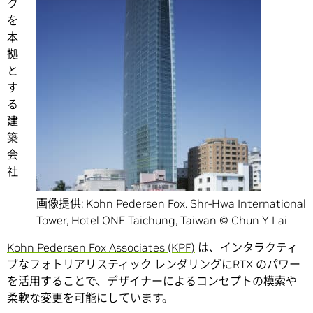
ク
を
本
拠
と
す
る
建
築
会
社
画像提供: Kohn Pedersen Fox. Shr-Hwa International
Tower, Hotel ONE Taichung, Taiwan © Chun Y Lai
Kohn Pedersen Fox Associates (KPF)
は、インタラクティ
ブなフォトリアリスティック レンダリングにRTX のパワー
を活用することで、デザイナーによるコンセプトの模索や
柔軟な変更を可能にしています。