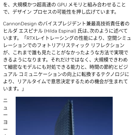
を、大規模かつ超高速の GPU メモリと組み合わせること
で、デザイン プロセスの可能性を押し広げています。
CannonDesign のバイスプレジデント兼最高技術責任者の
ヒルダ エスピナル (Hilda Espinal) 氏は､次のように述べて
います。「RTXレイトレーシングの性能により、空間シミュ
レーションでのフォトリアリスティック リフレクション
が、これまで誰も見たことがなかったような方法で実現で
きるようになります。それだけではなく、大規模できわめ
て細密なモデルにも対処できる能力と、時間の節約とビジ
ュアル コミュニケーションの向上に転換するテクノロジに
より、リアルタイムで意思決定するための機会が生まれて
います。」
ニ
ュ
ー
ヨ
ー