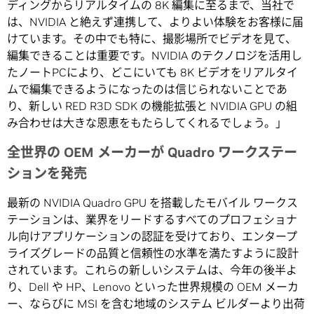
ディングからリアルタイムの 8K 編集に至るまで、当社で
は、NVIDIA と絶えず連携して、よりよい体験をお客様に届
けています。その中でも特に、撮影場所でビデオを見て、
編集できることは重要です。NVIDIA のテクノロジを活用し
たノートPCにより、どこにいても 8K ビデオをリアルタイ
ムで編集できるようになったのは信じられないことであ
り、新しい RED R3D SDK の機能拡張と NVIDIA GPU の組
み合わせは大きな恩恵をもたらしてくれるでしょう。」
全世界の OEM メーカーが Quadro ワークステー
ションを発売
最新の NVIDIA Quadro GPU を搭載したモバイル ワークス
テーションは、業界をリードするすべてのプロフェショナ
ル向けアプリケーションの認証を受けており、エンタープ
ライズグレードの品質と信頼性の水準を満たすように設計
されています。これらの新しいシステムは、今年の後半よ
り、Dell や HP、Lenovo といった世界規模の OEM メーカ
ー、ならびに MSI を含む地域のシステム ビルダーより出荷