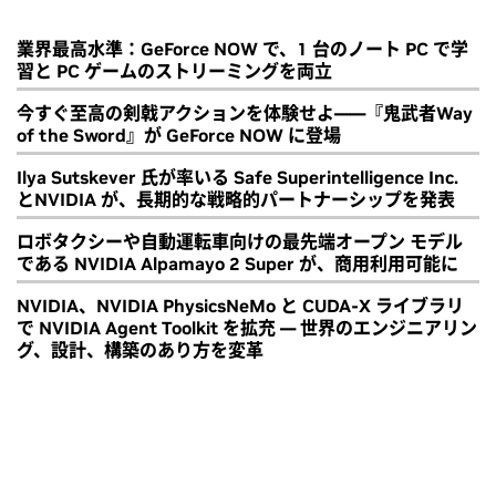
業界最高水準：GeForce NOW で、1 台のノート PC で学
習と PC ゲームのストリーミングを両立
今すぐ至高の剣戟アクションを体験せよ――『鬼武者Way
of the Sword』が GeForce NOW に登場
Ilya Sutskever 氏が率いる Safe Superintelligence Inc.
とNVIDIA が、長期的な戦略的パートナーシップを発表
ロボタクシーや自動運転車向けの最先端オープン モデル
である NVIDIA Alpamayo 2 Super が、商用利用可能に
NVIDIA、NVIDIA PhysicsNeMo と CUDA-X ライブラリ
で NVIDIA Agent Toolkit を拡充 ― 世界のエンジニアリン
グ、設計、構築のあり方を変革