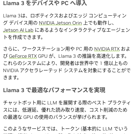
Llama 3 をデバイスや PC へ導入
Llama 3は、ロボティクスおよびエッジ コンピューティン
グ デバイス用の
NVIDIA Jetson Orin
上でも動作し、
Jetson AI Lab
にあるようなインタラクティブなエージェン
トを作成できます。
さらに、ワークステーション用や PC 用の
NVIDIA RTX
およ
び
GeForce RTX
GPU が、Llama 3 の推論を高速化します。
これらのシステムにより、開発者は世界中で 1 億以上もの
NVIDIA アクセラレーテッド システムを対象にすることがで
きます。
Llama 3 で最適なパフォーマンスを実現
チャットボット用に LLM を展開する際のベスト プラクティ
スには、低遅延、優れた読み取り速度、コスト削減のため
の最適な GPU の使用のバランスが挙げられます。
このようなサービスでは、トークン (基本的に LLM でいう