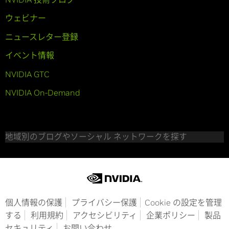
ウェビナー
ニュースレター登録
イベント情報
NVIDIA GTC
NVIDIA On-Demand
地域別のブログやソーシャル ネットワークを探す
個人情報の保護
プライバシー保護
Cookie の設定を管理
する
利用規約
アクセシビリティ
企業ポリシー
製品
セキュリティ
お問い合わせ