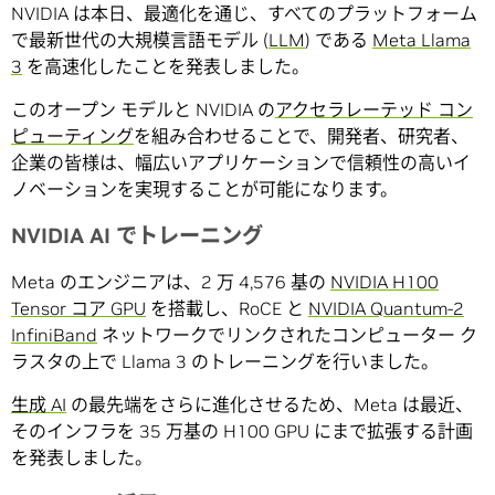
NVIDIA は本日、最適化を通じ、すべてのプラットフォーム
で最新世代の大規模言語モデル (
LLM
) である
Meta Llama
3
を高速化したことを発表しました。
このオープン モデルと NVIDIA の
アクセラレーテッド コン
ピューティング
を組み合わせることで、開発者、研究者、
企業の皆様は、幅広いアプリケーションで信頼性の高いイ
ノベーションを実現することが可能になります。
NVIDIA AI でトレーニング
Meta のエンジニアは、2 万 4,576 基の
NVIDIA H100
Tensor コア GPU
を搭載し、RoCE と
NVIDIA Quantum-2
InfiniBand
ネットワークでリンクされたコンピューター ク
ラスタの上で Llama 3 のトレーニングを行いました。
生成 AI
の最先端をさらに進化させるため、Meta は最近、
そのインフラを 35 万基の H100 GPU にまで拡張する計画
を発表しました。