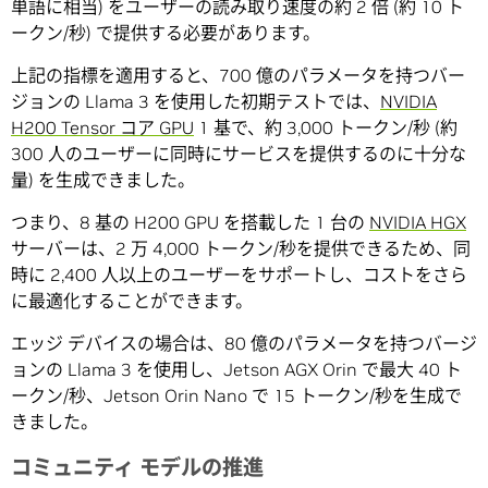
単語に相当) をユーザーの読み取り速度の約 2 倍 (約 10 ト
ークン/秒) で提供する必要があります。
上記の指標を適用すると、700 億のパラメータを持つバー
ジョンの Llama 3 を使用した初期テストでは、
NVIDIA
H200 Tensor コア GPU
1 基で、約 3,000 トークン/秒 (約
300 人のユーザーに同時にサービスを提供するのに十分な
量) を生成できました。
つまり、8 基の H200 GPU を搭載した 1 台の
NVIDIA HGX
サーバーは、2 万 4,000 トークン/秒を提供できるため、同
時に 2,400 人以上のユーザーをサポートし、コストをさら
に最適化することができます。
エッジ デバイスの場合は、80 億のパラメータを持つバージ
ョンの Llama 3 を使用し、Jetson AGX Orin で最大 40 ト
ークン/秒、Jetson Orin Nano で 15 トークン/秒を生成で
きました。
コミュニティ モデルの推進