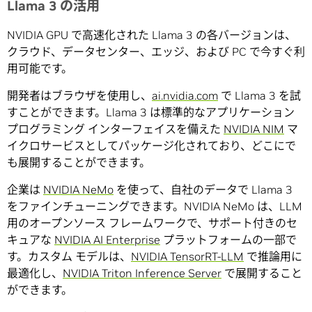
Llama 3 の活用
NVIDIA GPU で高速化された Llama 3 の各バージョンは、
クラウド、データセンター、エッジ、および PC で今すぐ利
用可能です。
開発者はブラウザを使用し、
ai.nvidia.com
で Llama 3 を試
すことができます。Llama 3 は標準的なアプリケーション
プログラミング インターフェイスを備えた
NVIDIA NIM
マ
イクロサービスとしてパッケージ化されており、どこにで
も展開することができます。
企業は
NVIDIA NeMo
を使って、自社のデータで Llama 3
をファインチューニングできます。NVIDIA NeMo は、LLM
用のオープンソース フレームワークで、サポート付きのセ
キュアな
NVIDIA AI Enterprise
プラットフォームの一部で
す。カスタム モデルは、
NVIDIA TensorRT-LLM
で推論用に
最適化し、
NVIDIA Triton Inference Server
で展開すること
ができます。