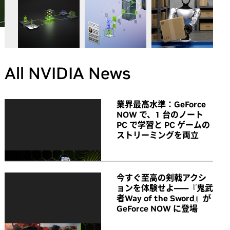
All NVIDIA News
業界最高水準：GeForce
NOW で、1 台のノート
PC で学習と PC ゲームの
ストリーミングを両立
今すぐ至高の剣戟アクシ
ョンを体験せよ――『鬼武
者Way of the Sword』が
GeForce NOW に登場