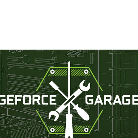
o 』に今年も出展いたします。自作パソコンコミュニティによって製作さ
の作品をNVIDIA展示ブースでご紹介いたします。
というプロジェクトを実施し、こだわりの自作パソコンコミ
市販されているパソコンは、プロによるエンジニアリングの
ないツールでもあるパソコンは、それ自体を自分で組み立
のこだわりを表現し、満足感を得られるパーソナルアイテ