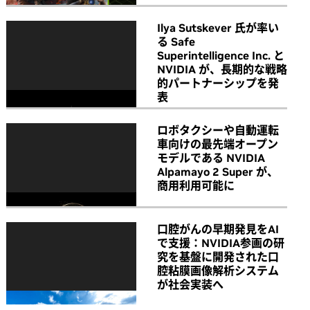
Ilya Sutskever 氏が率い
る Safe
Superintelligence Inc. と
NVIDIA が、長期的な戦略
的パートナーシップを発
表
ロボタクシーや自動運転
車向けの最先端オープン
モデルである NVIDIA
Alpamayo 2 Super が、
商用利用可能に
口腔がんの早期発見をAI
で支援：NVIDIA参画の研
究を基盤に開発された口
腔粘膜画像解析システム
が社会実装へ