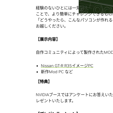
経験のないひとには一見難しく思えるパソ
ことで、より簡単にチャレンジできるもの
「どうやったら、こんなパソコンが作れるの
お越しください。
【展示内容】
自作コミュニティによって製作されたMOD
Nissan GT-R R35イメージPC
新作Mod PC など
【特典】
NVIDIAブースではアンケートにお答えい
レゼントいたします。