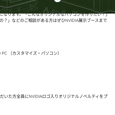
コンの自作・カスタマイズもガイドやお手本を参考にする
になります。「こんなオリジナルなパソコンを作りたい！」
？」などのご相談がある方はぜひNVIDIA展示ブースまで
 PC （カスタマイズ・パソコン）
ただいた方全員にNVIDIAロゴ入りオリジナルノベルティをプ