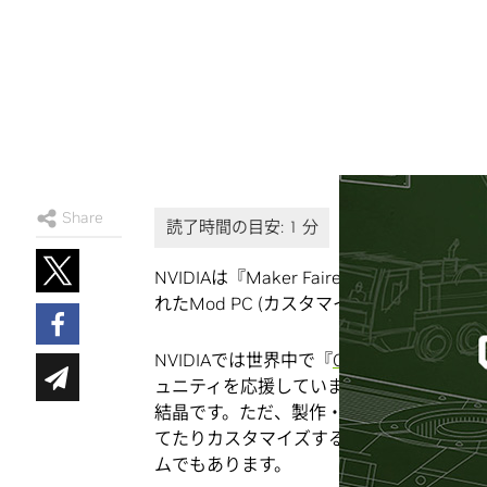
Share
NVIDIAは『Maker Faire Toky
れたMod PC (カスタマイズ・パソコン)
NVIDIAでは世界中で『
GeForce Garage
』
ュニティを応援しています。完成品として
結晶です。ただ、製作・創作活動に欠かせ
てたりカスタマイズすることで、自分自身
ムでもあります。