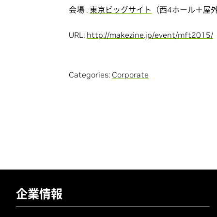
会場 :
東京ビッグサイト
（西4ホール＋屋外
URL:
http://makezine.jp/event/mft2015/
Categories:
Corporate
企業情報