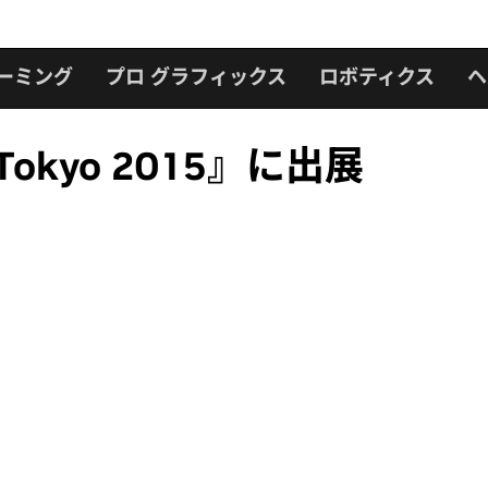
ーミング
プロ グラフィックス
ロボティクス
ヘ
e Tokyo 2015』に出展