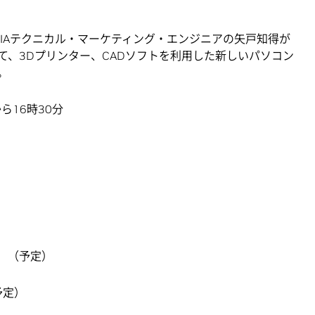
内でNVIDIAテクニカル・マーケティング・エンジニアの矢戸知得が
組みについて、3Dプリンター、CADソフトを利用した新しいパソコン
。
ら16時30分
00 （予定）
予定）