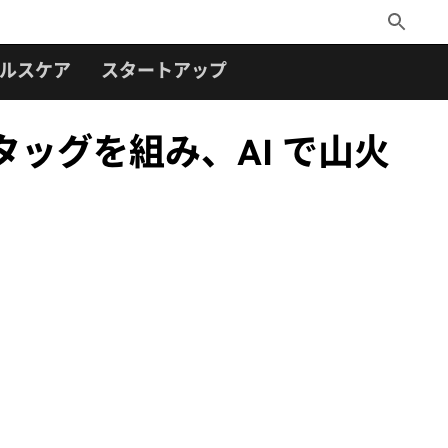
Toggle
Search
ルスケア
スタートアップ
局とタッグを組み、AI で山火