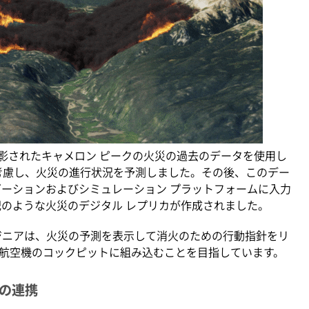
で撮影されたキャメロン ピークの火災の過去のデータを使用し
考慮し、火災の進行状況を予測しました。その後、このデー
ジュアライゼーションおよびシミュレーション プラットフォームに入力
のような火災のデジタル レプリカが作成されました。
n のエンジニアは、火災の予測を表示して消火のための行動指針をリ
航空機のコックピットに組み込むことを目指しています。
の連携