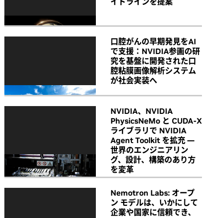
イドラインを提案
口腔がんの早期発見をAI
で支援：NVIDIA参画の研
究を基盤に開発された口
腔粘膜画像解析システム
が社会実装へ
NVIDIA、NVIDIA
PhysicsNeMo と CUDA-X
ライブラリで NVIDIA
Agent Toolkit を拡充 ―
世界のエンジニアリン
グ、設計、構築のあり方
を変革
Nemotron Labs: オープ
ン モデルは、いかにして
企業や国家に信頼でき、