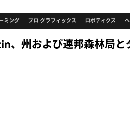
ーミング
プロ グラフィックス
ロボティクス
ヘ
 Martin、州および連邦森林