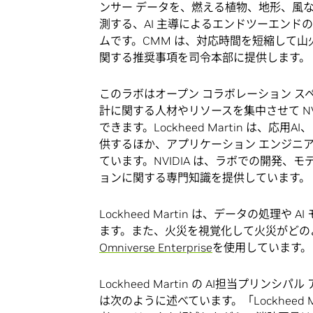
ンサー データを、燃える植物、地形、風
測する、AI 主導によるエンドツーエンド
ムです。CMM は、対応時間を短縮して
関する推奨事項を司令本部に提供します。
このラボはオープン コラボレーション ス
計に関する人材やリソースを集中させて NVI
できます。Lockheed Martin は
供するほか、アプリケーション エンジニ
ています。NVIDIA は、ラボでの開発
ョンに関する専門知識を提供しています。
Lockheed Martin は、データの処理や
ます。また、火災を視覚化して火災がどの
Omniverse Enterprise
を使用しています。
Lockheed Martin の AI担当プリンシパ
は次のように述べています。「Lockheed M