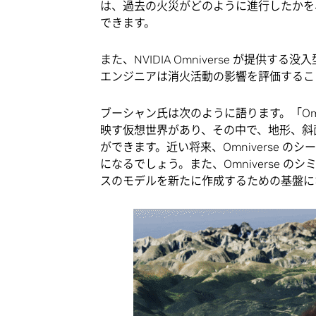
は、過去の火災がどのように進行したかを
できます。
また、NVIDIA Omniverse が提
エンジニアは消火活動の影響を評価するこ
ブーシャン氏は次のように語ります。「Omn
映す仮想世界があり、その中で、地形、斜
ができます。近い将来、Omniverse 
になるでしょう。また、Omniverse の
スのモデルを新たに作成するための基盤に