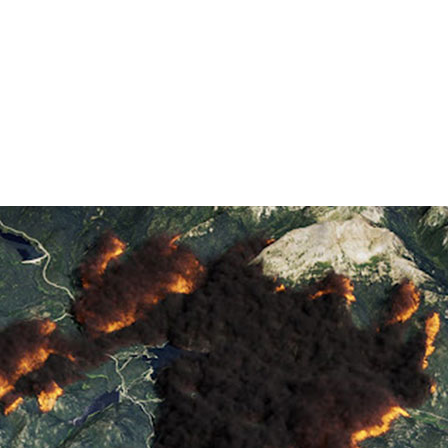
IDIA DGX システムと Omniverse を活用
活動に取り組む
世界中で広大な森林が消失しており、昨年の被害額は米国
も推定されています。