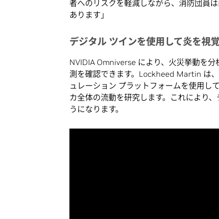
者へのリスクを軽減しながら、消防団員は
あります」
デジタル ツインを使用して炎を視
NVIDIA Omniverse により、火
測を確認できます。Lockheed Marti
ュレーション プラットフォームを使用し
カ全体の流動を研究します。これにより、チーム
うになります。