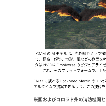
CMM の AI モデルは、赤外線カメラ
て、標高、傾斜、地形、風などの側面を
タは NVIDIA Omniverse のビ
され、そのプラットフォームで、上記
CMM に携わる Lockheed Marti
アルタイムで提案できるよう、この技術を
米国およびコロラド州の消防機関と