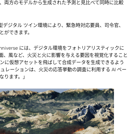
、両方のモデルから生成された予測と見比べて同時に比較
供する没入型デジタル ツイン環境により、緊急時対応要員、司令官、
とができます。
iverse には、デジタル環境をフォトリアリスティックに
面、風など、火災と火に影響を与える要因を視覚化すること
のシーンに仮想アセットを飛ばして合成データを生成できるよう
シミュレーションは、火災の応答挙動の調査に利用する AI ベー
なります。」