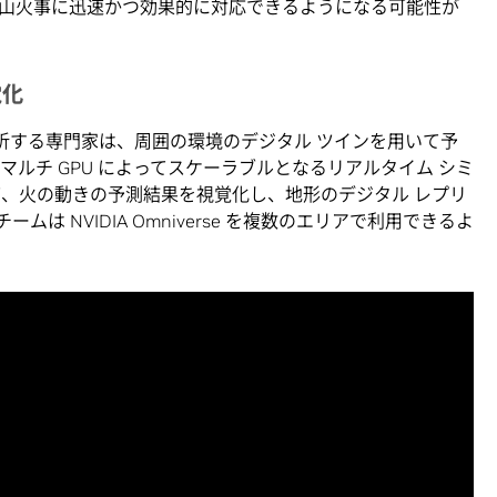
山火事に迅速かつ効果的に対応できるようになる可能性が
覚化
災挙動を分析する専門家は、周囲の環境のデジタル ツインを用いて予
n は、マルチ GPU によってスケーラブルとなるリアルタイム シミ
て、火の動きの予測結果を視覚化し、地形のデジタル レプリ
は NVIDIA Omniverse を複数のエリアで利用できるよ