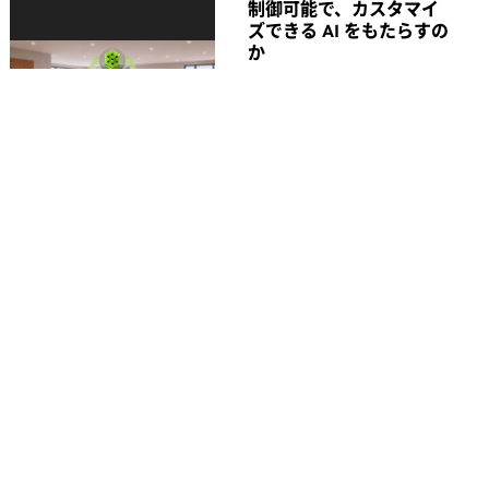
制御可能で、カスタマイ
ズできる AI をもたらすの
か