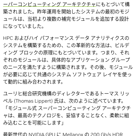
ーパーコンピューティング アーキテクチャ
にもとづいて構
築されました。昨年運用を開始したシステムの最初のモジ
ュールは、当初より複数の補完モジュールを追加する設計
になっていました。
HPC およびハイ パフォーマンス データ アナリティクスの
システムを構築するための、この革新的な方法は、ビルデ
ィング ブロックの原理にもとづいています。つまり、それ
ぞれのモジュールは、具体的なアプリケーション グループ
のニーズを満たすように構築されます。その後、モジュール
が必要に応じて共通のシステム ソフトウェア レイヤを使っ
て動的に組み合わされます。
ユーリヒ総合研究機構のディレクターであるトーマス リッ
ペル (Thomas Lippert) 氏は、次のように述べています。
「モジュール式 スーパーコンピューティング アーキテクチ
ャは、最高のテクノロジを、妥協することなく、柔軟に組
み込むことを可能にします」
最新世代の NVIDIA GPU に Mellanox の 200 Gb/s HDR