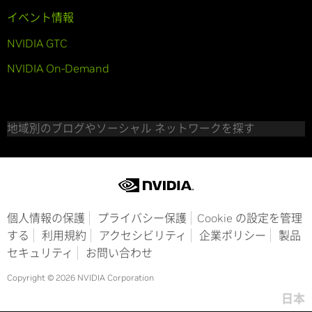
イベント情報
NVIDIA GTC
NVIDIA On-Demand
地域別のブログやソーシャル ネットワークを探す
個人情報の保護
プライバシー保護
Cookie の設定を管理
する
利用規約
アクセシビリティ
企業ポリシー
製品
セキュリティ
お問い合わせ
Copyright © 2026 NVIDIA Corporation
日本