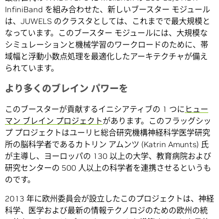
InfiniBand を組み合わせた、新しいブースター モジュール
は、JUWELS のクラスタとしては、これまでで最大規模と
なっています。このブースター モジュールには、大規模な
シミュレーションと機械学習のワークロードのために、帯
域幅と浮動小数点処理を最適化したアーキテクチャが備え
られています。
より多くのブレイン パワーを
このブースターが貢献するイニシアティブの 1 つに
ヒュー
マン ブレイン プロジェクト
があります。このフラッグシッ
プ プロジェクトはユーリヒ総合研究機構神経科学医学研究
所の脳科学者であるカトリン アムンツ (Katrin Amunts) 氏
が主導し、ヨーロッパの 130 以上の大学、教育病院および
研究センターの 500 人以上の科学者を連携させるというも
のです。
2013 年に欧州委員会が設立したこのプロジェクトは、神経
科学、医学および最新の情報テクノロジのための欧州の統