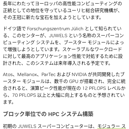
長年にわたってヨーロッパの高性能コンピューティングの
正統としての地位を守っているユーリヒ総合研究機構が、
その王冠に新たな宝石を加えようとしています。
ドイツ語で Forschungszentrum Jülich として知られてい
る、このセンターが、JUWELS という名称のスーパーコン
ピューティング システムを、ブースター モジュールによっ
て増強しようとしています。スケーラブルなワークロード
に対して最高のアプリケーション性能で対処するために設
計された、このシステムは来年導入される予定です。
Atos、Mellanox、ParTec および NVIDIA が共同開発したブ
ースター モジュールは、数千の GPU が搭載され、完全に統
合されると、演算ピーク性能が現在の 12 PFLOPS レベルか
ら、70 PFLOPS 以上と大幅に向上するものと予想されてい
ます。
ブロック単位での HPC システム構築
初期の JUWELS スーパーコンピューターは、
モジュラー ス