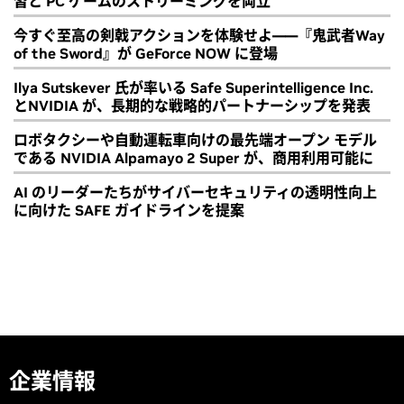
習と PC ゲームのストリーミングを両立
今すぐ至高の剣戟アクションを体験せよ――『鬼武者Way
of the Sword』が GeForce NOW に登場
Ilya Sutskever 氏が率いる Safe Superintelligence Inc.
とNVIDIA が、長期的な戦略的パートナーシップを発表
ロボタクシーや自動運転車向けの最先端オープン モデル
である NVIDIA Alpamayo 2 Super が、商用利用可能に
AI のリーダーたちがサイバーセキュリティの透明性向上
に向けた SAFE ガイドラインを提案
企業情報