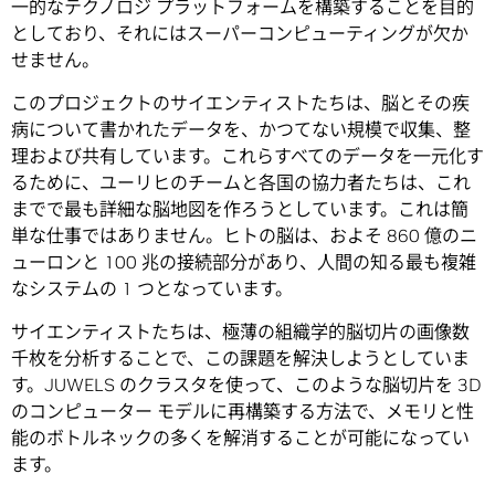
一的なテクノロジ プラットフォームを構築することを目的
としており、それにはスーパーコンピューティングが欠か
せません。
このプロジェクトのサイエンティストたちは、脳とその疾
病について書かれたデータを、かつてない規模で収集、整
理および共有しています。これらすべてのデータを一元化す
るために、ユーリヒのチームと各国の協力者たちは、これ
までで最も詳細な脳地図を作ろうとしています。これは簡
単な仕事ではありません。ヒトの脳は、およそ 860 億のニ
ューロンと 100 兆の接続部分があり、人間の知る最も複雑
なシステムの 1 つとなっています。
サイエンティストたちは、極薄の組織学的脳切片の画像数
千枚を分析することで、この課題を解決しようとしていま
す。JUWELS のクラスタを使って、このような脳切片を 3D
のコンピューター モデルに再構築する方法で、メモリと性
能のボトルネックの多くを解消することが可能になってい
ます。