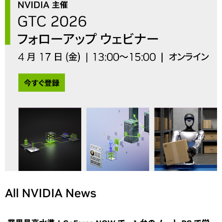
All NVIDIA News