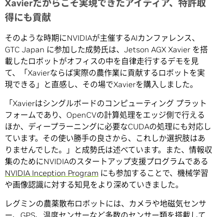
Xavierだからこそ実現できたアイディア、特許取
得にも貢献
そのような時期にNVIDIAが主催するAIカンファレンス、
GTC Japan に参加した成勢氏は、Jetson AGX Xavier を搭
載したロボットがオフィスの中を自律走行するデモを見
て、「Xavierならば実際の農作業に貢献するロボットを実
現できる」と直感し、その場でXavierを購入しました。
「Xavierはシングルボードのコンピューティング プラット
フォームであり、OpenCVの計算処理をエッジ側で行える
ほか、ディープラーニングに必要なCUDAの処理にも対応し
ています。その使い勝手の良さから、これしか選択肢はあ
りませんでした。」と成勢氏は述べています。また、情報収
集のためにNVIDIAのスタートアップ支援プログラムである
NVIDIA Inception Program
にも参加することで、機械学習
や画像認識に対する知見をより深めていきました。
レグミンの農薬散布ロボットには、カメラや地磁気センサ
ー、GPS、温度センサーなど多数のセンサー類を搭載して