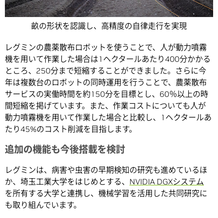
畝の形状を認識し、高精度の自律走行を実現
レグミンの農薬散布ロボットを使うことで、人が動力噴霧
機を用いて作業した場合は1ヘクタールあたり400分かかる
ところ、250分まで短縮することができました。さらに今
年は複数台のロボットの同時運用を行うことで、農薬散布
サービスの実働時間を約150分を目標とし、60％以上の時
間短縮を掲げています。また、作業コストについても人が
動力噴霧機を用いて作業した場合と比較し、1ヘクタールあ
たり45%のコスト削減を目指します。
追加の機能も今後搭載を検討
レグミンは、病害や虫害の早期検知の研究も進めているほ
か、埼玉工業大学をはじめとする、
NVIDIA DGXシステム
を所有する大学と連携し、機械学習を活用した共同研究に
も取り組んでいます。