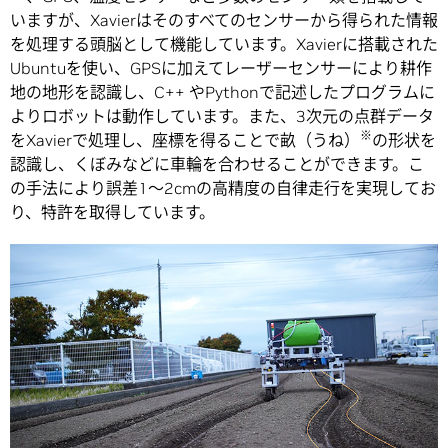
いますが、Xavierはそのすべてのセンサーから得られた情報
を処理する頭脳として機能しています。Xavierに搭載された
Ubuntuを使い、GPSに加えてレーザーセンサーにより耕作
地の地形を認識し、C++ やPythonで記述したプログラムに
よりロボットは動作しています。また、3次元の点群データ
※
をXavierで処理し、座標を得ることで畝（うね）
の形状を
認識し、くぼみなどに車輪を合わせることができます。こ
の手法により誤差1～2cmの高精度の自律走行を実現してお
り、特許を取得しています。