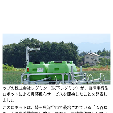
Share
テクノロジを活用した農作業の効率化を目指すスタートア
ップの
株式会社レグミン
（以下レグミン）が、自律走行型
ロボットによる農薬散布サービスを開始したことを
発表
し
ました。
このロボットは、埼玉県深谷市で栽培されている「深谷ね