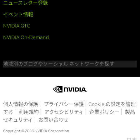
ニュースレター登録
イベント情報
NVIDIA GTC
NVIDIA On-Demand
地域別のブログやソーシャル ネットワークを探す
個人情報の保護
プライバシー保護
Cookie の設定を管理
する
利用規約
アクセシビリティ
企業ポリシー
製品
セキュリティ
お問い合わせ
Copyright © 2026 NVIDIA Corporation