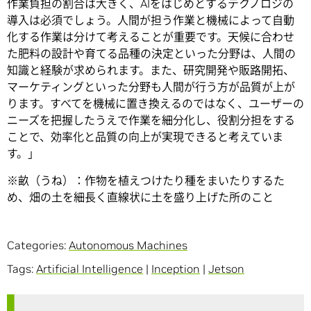
作業負担の割合は大きく、AIをはじめとするテクノロジの
導入は必須でしょう。人間が担う作業と機械によって自動
化する作業は分けて考えることが重要です。天候に合わせ
た肥料の設計や育てる品種の決定といった分野は、人間の
知識と経験が求められます。また、研究開発や販路開拓、
マーケティングといった分野も人間が行う方が品質が上が
ります。すべてを機械に置き換えるのではなく、ユーザーの
ニーズを把握したうえで作業を細分化し、役割分担をする
ことで、効率化と品質の向上が実現できると考えていま
す。」
※畝（うね）：作物を植えつけたり種をまいたりするた
め、畑の土を細長く直線状に土を盛り上げた所のこと
Categories:
Autonomous Machines
Tags:
Artificial Intelligence
|
Inception
|
Jetson