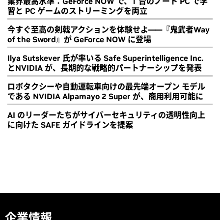
業界最高水準：GeForce NOW で、1 台のノート PC で学
習と PC ゲームのストリーミングを両立
今すぐ至高の剣戟アクションを体験せよ――『鬼武者Way
of the Sword』が GeForce NOW に登場
Ilya Sutskever 氏が率いる Safe Superintelligence Inc.
とNVIDIA が、長期的な戦略的パートナーシップを発表
ロボタクシーや自動運転車向けの最先端オープン モデル
である NVIDIA Alpamayo 2 Super が、商用利用可能に
AI のリーダーたちがサイバーセキュリティの透明性向上
に向けた SAFE ガイドラインを提案
企業情報