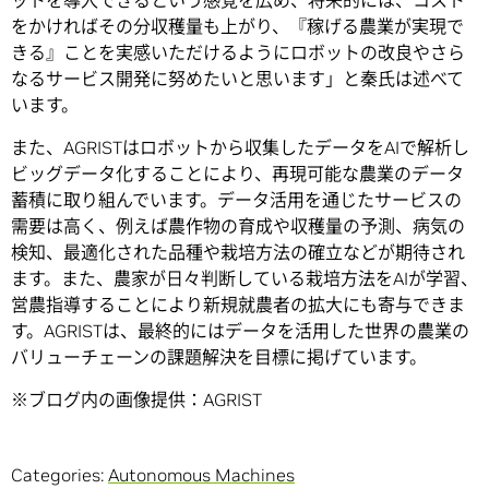
をかければその分収穫量も上がり、『稼げる農業が実現で
きる』ことを実感いただけるようにロボットの改良やさら
なるサービス開発に努めたいと思います」と秦氏は述べて
います。
また、AGRISTはロボットから収集したデータをAIで解析し
ビッグデータ化することにより、再現可能な農業のデータ
蓄積に取り組んでいます。データ活用を通じたサービスの
需要は高く、例えば農作物の育成や収穫量の予測、病気の
検知、最適化された品種や栽培方法の確立などが期待され
ます。また、農家が日々判断している栽培方法をAIが学習、
営農指導することにより新規就農者の拡大にも寄与できま
す。AGRISTは、最終的にはデータを活用した世界の農業の
バリューチェーンの課題解決を目標に掲げています。
※ブログ内の画像提供：AGRIST
Categories:
Autonomous Machines