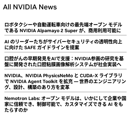
All NVIDIA News
ロボタクシーや自動運転車向けの最先端オープン モデル
である NVIDIA Alpamayo 2 Super が、商用利用可能に
AI のリーダーたちがサイバーセキュリティの透明性向上
に向けた SAFE ガイドラインを提案
口腔がんの早期発見をAIで支援：NVIDIA参画の研究を基
盤に開発された口腔粘膜画像解析システムが社会実装へ
NVIDIA、NVIDIA PhysicsNeMo と CUDA-X ライブラリ
で NVIDIA Agent Toolkit を拡充 ― 世界のエンジニアリン
グ、設計、構築のあり方を変革
Nemotron Labs: オープン モデルは、いかにして企業や国
家に信頼でき、制御可能で、カスタマイズできる AI をも
たらすのか