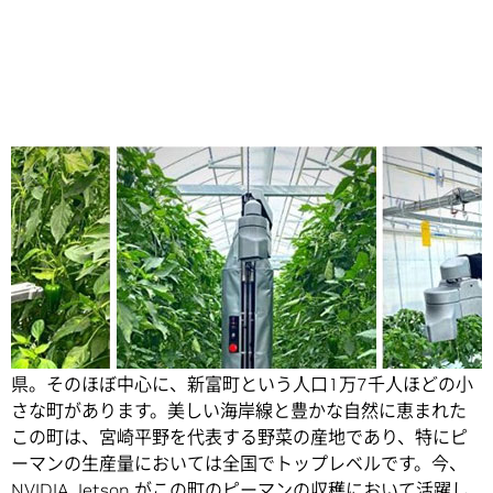
Share
日照時間の長さから、「日本のひなた」と称される宮崎
県。そのほぼ中心に、新富町という人口1万7千人ほどの小
さな町があります。
美しい海岸線と豊かな自然に恵まれた
この町は、宮崎平野を代表する野菜の産地であり、特にピ
ーマンの生産量においては全国でトップレベルです。今、
NVIDIA Jetson
がこの町のピーマンの収穫において活躍し