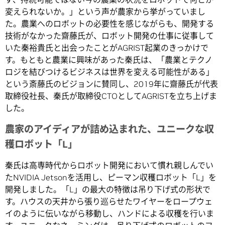
変えられないか。」という声が農家から挙がっていまし
た。農業へのロボットの必要性を感じながらも、開発する
技術がなかった齋藤氏が、ロボット開発の仕事に従事して
いた秦裕貴氏と出会ったことがAGRIST起業のきっかけで
す。もともと農業に興味があった秦氏は、「農業とテクノ
ロジを結びつけるビジネスは世界を変える可能性がある」
という斎藤氏のビジョンに賛同し、2019年に齋藤氏が代表
取締役社長、秦氏が取締役CTOとしてAGRISTを立ち上げま
した。
農家のアイディアが詰め込まれた、ユニークな収
穫ロボット「L」
秦氏は高専時代からロボット開発において慣れ親しんでい
たNVIDIA Jetsonを活用し、ピーマン収穫ロボット「L」を
開発しました。「L」の最大の特徴は吊り下げ式の形状で
す。ハウスの天井から張り巡らせたワイヤーをロープウェ
イのように伝いながら移動し、ハンドによる収穫を行いま