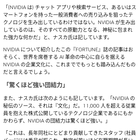
「(NVIDIA は) チャット アプリや検索サービス、あるいはス
マートフォンを持った一般消費者への売り込みを狙ったテ
クノロジを生み出しているわけではない。NVIDIA が生み出
しているのは、そのすべての原動力となる、神秘に包まれ
た強力な何かだ」と、ナスカ氏は記しています。
NVIDIA について紹介したこの『FORTUNE』誌の記事はお
そらく、世界を席巻する AI 革命の中心に自らを据える
NVIDIA の企業文化に、これまででもっとも踏み込んだもの
だと言えるでしょう。
「驚くほど強い団結力」
また、ナスカ氏は次のようにも記しています。「NVIDIA の
秘伝のソース、それは『文化」だ。11,000 人を超える従業
員を抱えた株式公開しているテクノロジ企業であるにもか
かわらず、NVIDIA の団結力は驚くほど強い。」
「これは、長年同社にとどまり貢献してきたスタッフ (社員