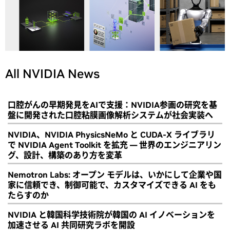
All NVIDIA News
口腔がんの早期発見をAIで支援：NVIDIA参画の研究を基
盤に開発された口腔粘膜画像解析システムが社会実装へ
NVIDIA、NVIDIA PhysicsNeMo と CUDA-X ライブラリ
で NVIDIA Agent Toolkit を拡充 ― 世界のエンジニアリン
グ、設計、構築のあり方を変革
Nemotron Labs: オープン モデルは、いかにして企業や国
家に信頼でき、制御可能で、カスタマイズできる AI をも
たらすのか
NVIDIA と韓国科学技術院が韓国の AI イノベーションを
加速させる AI 共同研究ラボを開設