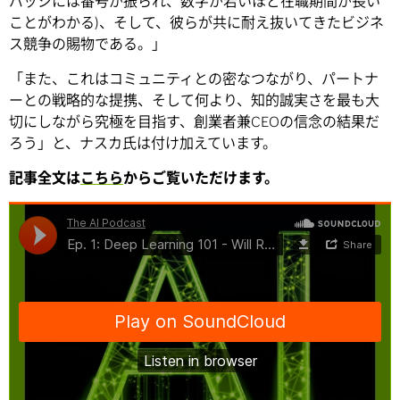
バッジには番号が振られ、数字が若いほど在職期間が長い
ことがわかる)、そして、彼らが共に耐え抜いてきたビジネ
ス競争の賜物である。」
「また、これはコミュニティとの密なつながり、パートナ
ーとの戦略的な提携、そして何より、知的誠実さを最も大
切にしながら究極を目指す、創業者兼CEOの信念の結果だ
ろう」と、ナスカ氏は付け加えています。
記事全文は
こちら
からご覧いただけます。