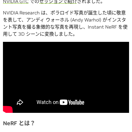
NVIDIA GTC
での
セッションで紹介
されました。
NVIDIA Research は、ポラロイド写真が誕生した頃に敬意
を表して、アンディ ウォーホル (Andy Warhol) がインスタ
ント写真を撮る象徴的な写真を再現し、Instant NeRF を使
用して 3D シーンに変換しました。
NeRF とは？