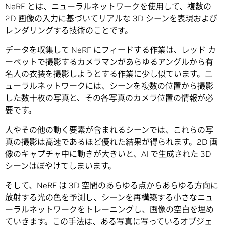
NeRF とは、ニューラルネットワークを使用して、複数の
2D 画像の入力に基づいてリアルな 3D シーンを表現および
レンダリングする技術のことです。
データを収集して NeRF にフィードする作業は、レッド カ
ーペットで撮影するカメラマンがあらゆるアングルから有
名人の衣装を撮影しようとする作業に少し似ています。ニ
ューラルネットワークには、シーンを複数の位置から撮影
した数十枚の写真と、その各写真のカメラ位置の情報が必
要です。
人やその他の動く要素が含まれるシーンでは、これらの写
真の撮影は高速であるほど優れた結果が得られます。2D 画
像のキャプチャ中に動きが大きいと、AI で生成された 3D
シーンはぼやけてしまいます。
そして、NeRF は 3D 空間のあらゆる点からあらゆる方向に
放射する光の色を予測し、シーンを再構築する小さなニュ
ーラルネットワークをトレーニングし、画像の空白を埋め
ていきます。この手法は、ある写真に写っているオブジェ