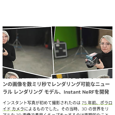
Share
高解像度の 3D シーンを数秒で学習し、そのシー
ンの画像を数ミリ秒でレンダリング可能なニュー
ラル レンダリング モデル、Instant NeRFを開発
インスタント写真が初めて撮影されたのは
75 年前、ポラロ
イド カメラ
によるものでした。その当時、3D の世界をリ