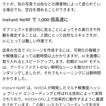
クトが、別の写真では柱などの障害物によって遮られてい
る場合でも、空白を埋めることができます。
Instant NeRF で 1,000 倍高速に
オブジェクトを部分的に見ることによってその奥行きや外
観を推定することは、人間にとって自然なスキルですが、
AI にとっては難しい作業です。
従来の方法で 3D シーンを作成するには、可視化の複雑さ
や解像度によっては数時間以上かかりますが、AI を画像に
取り入れるとスピードアップします。初期の NeRF モデル
は、アーティファクトのない鮮明なシーンを数分かけてレ
ンダリングしましたが、それでもトレーニングには数時間
かかりました。
Instant NeRF は、NVIDIA が開発したマルチ解像度ハッシ
ュ グリッド エンコーディングと呼ばれる技術によって実現
されており、NVIDIA GPU 上で効率的に動作するように最適
化されています。この新しい入力エンコーディング手法を