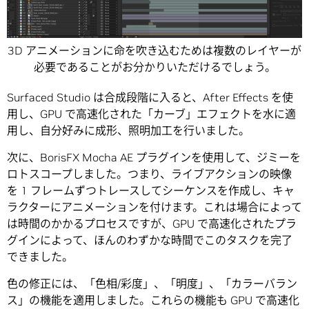
3D アニメーションに命を吹き込むためは複数のレイヤーが
必要であることがお分かりいただけるでしょう。
Surfaced Studio は合成段階に入ると、After Effects を使
用し、GPU で高速化された「カーブ」エフェクトを水に適
用し、自分好みに成形、照明加工を行いました。
次に、BorisFX Mocha AE プラグインを使用して、ジミーを
ロトスコープしました。つまり、ライブアクションの映像
を 1 フレームずつトレースしてシーケンスを作成し、キャ
ラクターにアニメーションを付けます。これは場合によって
は時間のかかるプロセスですが、GPU で高速化されたプラ
グインによって、ほんのわずかな時間でこのタスクを完了
できました。
色の修正には、「色相/彩度」、「明度」、「カラーバラン
ス」の機能を適用しました。これらの機能も GPU で高速化