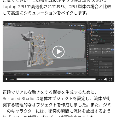
ご覧ください。この機能は彼が使う GeForce RTX 2070
Laptop GPU で高速化されており、CPU 単体の場合と比較
して
高速に
シミュレーションをベイクします。
正確でリアルな動きをする衝突を生成するために、
Surfaced Studio は剛体オブジェクトを設定し、流体が衝
突する物理的なオブジェクトを作成しました。また、ジミ
ーのキャラクターには、衝突の瞬間に流体を放出するよう