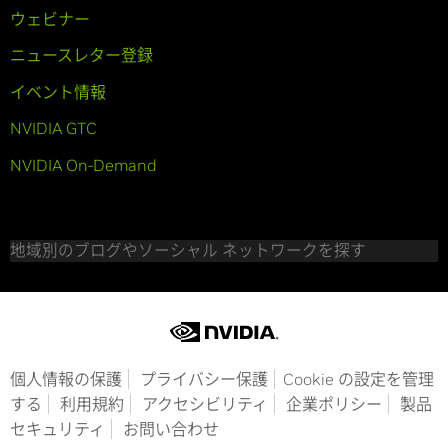
ウェビナー
ニュースレター登録
イベント情報
NVIDIA GTC
NVIDIA On-Demand
地域別のブログやソーシャル ネットワークを探す
個人情報の保護
プライバシー保護
Cookie の設定を管理
する
利用規約
アクセシビリティ
企業ポリシー
製品
セキュリティ
お問い合わせ