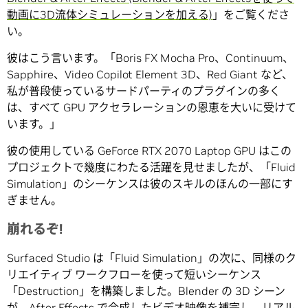
動画に3D流体シミュレーションを加える)
」をご覧くださ
い。
彼はこう言います。「Boris FX Mocha Pro、Continuum、
Sapphire、Video Copilot Element 3D、Red Giant など、
私が普段使っているサードパーティのプラグインの多く
は、すべて GPU アクセラレーションの恩恵を大いに受けて
います。」
彼の使用している GeForce RTX 2070 Laptop GPU はこの
プロジェクトで幾度にわたる活躍を見せましたが、「Fluid
Simulation」のシーケンスは彼のスキルのほんの一部にす
ぎません。
崩れるぞ!
Surfaced Studio は「Fluid Simulation」の次に、同様のク
リエイティブ ワークフローを使って短いシーケンス
「Destruction」を構築しました。Blender の 3D シーン
が、After Effects で合成したビデオ映像を補完し、リアル