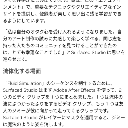
さくな性格がにじみ出ています。彼は、この「エデュテイ
ンメント」で、重要なテクニックやクリエイティブなイン
サイトを提供し、登録者が楽しく思い出に残る学習ができ
るようにしています。
「私は自分のオタク心を受け入れるようになりました。自
分のアート制作の試みに共感して楽しく学べる、同じ志を
持った人たちのコミュニティを見つけることができたの
は、とても幸運なことでした」とSurfaced Studio は思いを
巡らせます。
流体化する場面
「Fluid Simulation」のシーケンスを制作するために、
Surfaced Studio はまず Adobe After Effects を使って、2
つのビデオ クリップを 1 つにまとめました。1 つは流体の
波にぶつかったふりをするビデオ クリップ、もう 1 つは友
人のジミーが彼に向かって走ってくるクリップです。
Surfaced Studio がレイヤーにマスクを適用すると、ジミー
は魔法のように姿を消します。