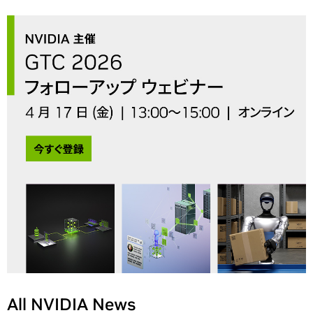
All NVIDIA News