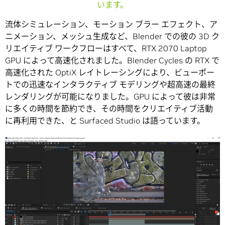
います。
流体シミュレーション、モーション ブラー エフェクト、ア
ニメーション、メッシュ生成など、Blender での彼の 3D ク
リエイティブ ワークフローはすべて、RTX 2070 Laptop
GPU によって高速化されました。Blender Cycles の RTX で
高速化された OptiX レイトレーシングにより、ビューポー
トでの迅速なインタラクティブ モデリングや超高速の最終
レンダリングが可能になりました。GPU によって彼は非常
に多くの時間を節約でき、その時間をクリエイティブ活動
に再利用できた、と Surfaced Studio は語っています。