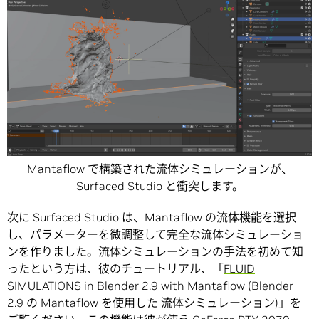
Mantaflow で構築された流体シミュレーションが、
Surfaced Studio と衝突します。
次に Surfaced Studio は、Mantaflow の流体機能を選択
し、パラメーターを微調整して完全な流体シミュレーショ
ンを作りました。流体シミュレーションの手法を初めて知
ったという方は、彼のチュートリアル、「
FLUID
SIMULATIONS in Blender 2.9 with Mantaflow (Blender
2.9 の Mantaflow を使用した 流体シミュレーション)
」を