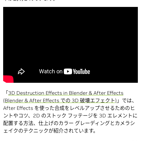
「
3D Destruction Effects in Blender & After Effects
(Blender & After Effects での 3D 破壊エフェクト)
」では、
After Effects を使った合成をレベルアップさせるためのヒ
ントやコツ、2D のストック フッテージを 3D エレメントに
配置する方法、仕上げのカラー グレーディングとカメラシ
ェイクのテクニックが紹介されています。