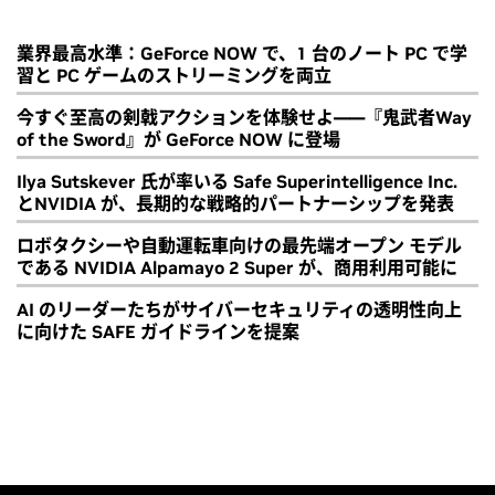
業界最高水準：GeForce NOW で、1 台のノート PC で学
習と PC ゲームのストリーミングを両立
今すぐ至高の剣戟アクションを体験せよ――『鬼武者Way
of the Sword』が GeForce NOW に登場
Ilya Sutskever 氏が率いる Safe Superintelligence Inc.
とNVIDIA が、長期的な戦略的パートナーシップを発表
ロボタクシーや自動運転車向けの最先端オープン モデル
である NVIDIA Alpamayo 2 Super が、商用利用可能に
AI のリーダーたちがサイバーセキュリティの透明性向上
に向けた SAFE ガイドラインを提案