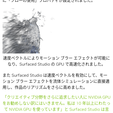
に「フローの使用」プロパティが設定されました。
速度ベクトルによりモーション ブラー エフェクトが可能に
なり、Surfaced Studio の GPU で高速化されました。
また Surfaced Studio は速度ベクトルを有効にして、モー
ション ブラー エフェクトを流体シミュレーションに直接適
用し、作品のリアリズムをさらに高めました。
「クリエイティブ分野をさらに追求したい人に NVIDIA GPU
をお勧めしない訳にはいきません。私は 10 年以上にわたっ
て NVIDIA GPU を使っています」と Surfaced Studio は言