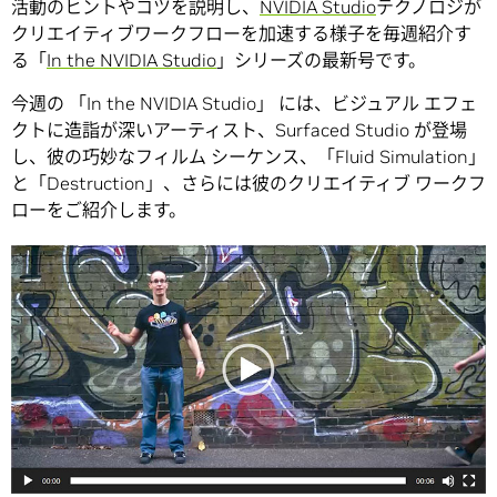
活動のヒントやコツを説明し、
NVIDIA Studio
テクノロジが
クリエイティブワークフローを加速する様子を毎週紹介す
る「
In the NVIDIA Studio
」シリーズの最新号です。
今週の 「In the NVIDIA Studio」 には、ビジュアル エフェ
クトに造詣が深いアーティスト、Surfaced Studio が登場
し、彼の巧妙なフィルム シーケンス、「Fluid Simulation」
と「Destruction」、さらには彼のクリエイティブ ワークフ
ローをご紹介します。