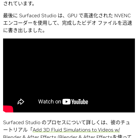
されています。
最後に Surfaced Studio は、GPU で高速化された NVENC
エンコーダーを使用して、完成したビデオ ファイルを迅速
に書き出しました。
Surfaced Studio のプロセスについて詳しくは、彼のチュ
ートリアル「
Add 3D Fluid Simulations to Videos w/
Blender & After Effects (Blender & After Effectsを使って