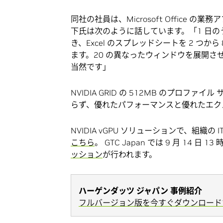
同社の社員は、Microsoft Office
下氏は次のように話しています。「1 日のう
き、Excel のスプレッドシートを 2 つから
ます。20 の異なったウィンドウを展開
当然です」
NVIDIA GRID の 512MB のプロ
らず、優れたパフォーマンスと優れたエク
NVIDIA vGPU ソリューションで、組
こちら
。 GTC Japan では 9 月 14 日 13
ッション
が行われます。
ハーゲンダッツ ジャパン 事例紹介
フルバージョン版を今すぐダウンロードす