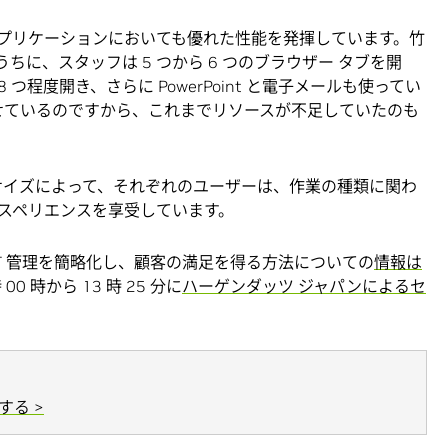
 の業務アプリケーションにおいても優れた性能を発揮しています。竹
ちに、スタッフは 5 つから 6 つのブラウザー タブを開
 8 つ程度開き、さらに PowerPoint と電子メールも使ってい
させているのですから、これまでリソースが不足していたのも
ファイル サイズによって、それぞれのユーザーは、作業の種類に関わ
スペリエンスを享受しています。
織の IT 管理を簡略化し、顧客の満足を得る方法についての
情報は
 時 00 時から 13 時 25 分に
ハーゲンダッツ ジャパンによるセ
る >