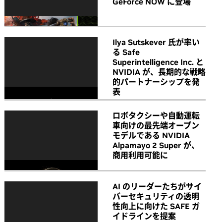
GeForce NOW に登場
Ilya Sutskever 氏が率い
る Safe
Superintelligence Inc. と
NVIDIA が、長期的な戦略
的パートナーシップを発
表
ロボタクシーや自動運転
車向けの最先端オープン
モデルである NVIDIA
Alpamayo 2 Super が、
商用利用可能に
AI のリーダーたちがサイ
バーセキュリティの透明
性向上に向けた SAFE ガ
イドラインを提案