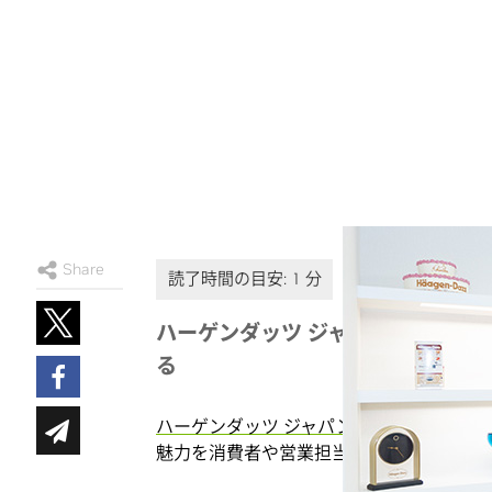
Share
ハーゲンダッツ ジャパンが GTC 
る
ハーゲンダッツ ジャパンの Web サイト
で
魅力を消費者や営業担当者、ビジネスパー