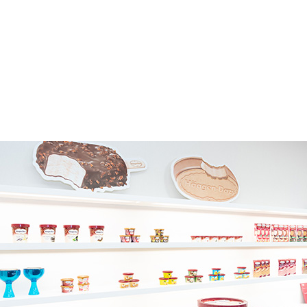
Japan セッションでグラフィックス体験について語
は画像やグラフィックス、動画で、高級感のあるブランドの
トナーに届けています。