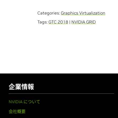
Categories:
Graphics Virtualization
Tags:
GTC 2018
|
NVIDIA GRID
企業情報
NVIDIA について
会社概要