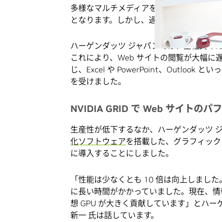
多様なマルチメディアを備えた、この高いト
となります。しかし、過去には、必ずしも
ハーゲンダッツ ジャパンでは、全社員のため
これにより、Web サイトの閲覧が大幅
じ、Excel や PowerPoint、Outlook
を受けました。
NVIDIA GRID で Web サイト
生産性が低下するなか、ハーゲンダッツ 
化ソフトウェア
を搭載した、グラフィックス
に導入することにしました。
「性能は少なくとも 10 倍は向上しました
に長い時間がかかっていました。現在、情報
想 GPU が大きく貢献しています」とハ
新一 氏は話しています。