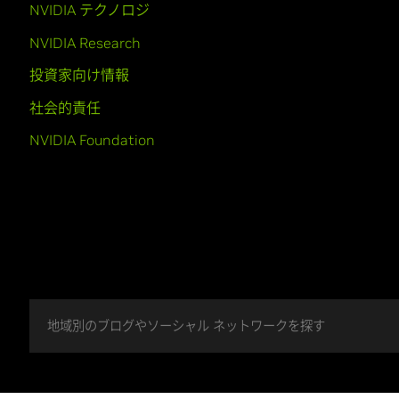
NVIDIA テクノロジ
NVIDIA Research
投資家向け情報
社会的責任
NVIDIA Foundation
地域別のブログやソーシャル ネットワークを探す