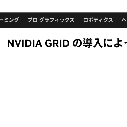
ーミング
プロ グラフィックス
ロボティクス
ヘ
NVIDIA GRID の導入