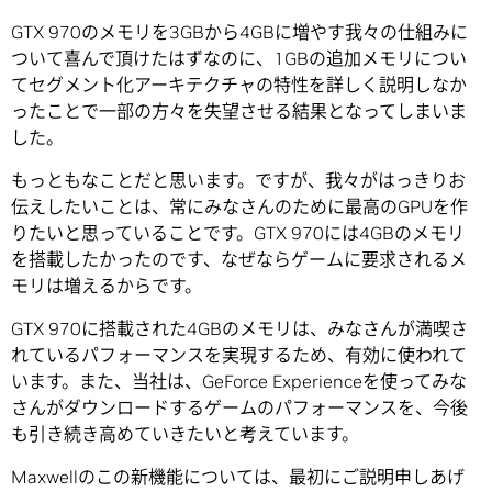
GTX 970のメモリを3GBから4GBに増やす我々の仕組みに
ついて喜んで頂けたはずなのに、1GBの追加メモリについ
てセグメント化アーキテクチャの特性を詳しく説明しなか
ったことで一部の方々を失望させる結果となってしまいま
した。
もっともなことだと思います。ですが、我々がはっきりお
伝えしたいことは、常にみなさんのために最高のGPUを作
りたいと思っていることです。GTX 970には4GBのメモリ
を搭載したかったのです、なぜならゲームに要求されるメ
モリは増えるからです。
GTX 970に搭載された4GBのメモリは、みなさんが満喫さ
れているパフォーマンスを実現するため、有効に使われて
います。また、当社は、GeForce Experienceを使ってみな
さんがダウンロードするゲームのパフォーマンスを、今後
も引き続き高めていきたいと考えています。
Maxwellのこの新機能については、最初にご説明申しあげ