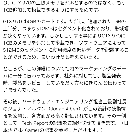
り、GTX 970の上限メモリを3GBとするのではなく、もう
1GB追加して搭載できるようにするためです。
GTX 970は4GBのカードです。ただし、追加された1GBの
上半分、つまり512MBはセグメント化されており、帯域幅
が狭くなっています。しかしこうする事によりGTX 970に
1GBのメモリを追加して搭載でき、ソフトウェアによって
512MBのセグメントに使用頻度の低いデータを配置するこ
とができるため、良い設計だと考えています。
ところが、この詳細について社内のマーケティングのチー
ムに十分に伝わっておらず、社外に対しても、製品発表
時、製品をレビューしていただく方々にきちんと伝わって
いませんでした。
その後、ハードウェア・エンジニアリング担当上級副社長
のジョナ・アルベン（Jonah Alben）がこの設計の技術情
報を公開し、各方面から高く評価されています。その一例
として、
Tech Reportの記事
をご紹介させて頂きます。（日
本語では
4Gamerの記事
を参照いただけます。）