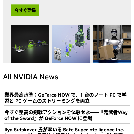
All NVIDIA News
業界最高水準：GeForce NOW で、1 台のノート PC で学
習と PC ゲームのストリーミングを両立
今すぐ至高の剣戟アクションを体験せよ――『鬼武者Way
of the Sword』が GeForce NOW に登場
Ilya Sutskever 氏が率いる Safe Superintelligence Inc.