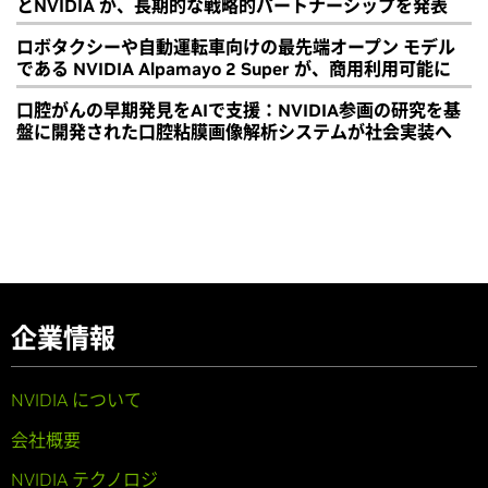
とNVIDIA が、長期的な戦略的パートナーシップを発表
ロボタクシーや自動運転車向けの最先端オープン モデル
である NVIDIA Alpamayo 2 Super が、商用利用可能に
口腔がんの早期発見をAIで支援：NVIDIA参画の研究を基
盤に開発された口腔粘膜画像解析システムが社会実装へ
企業情報
NVIDIA について
会社概要
NVIDIA テクノロジ