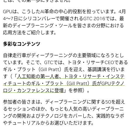
どは、その第一歩にすぎません。
GPUは、こうしたAI革命の中心的役割を担っています。4月
4～7日にシリコンバレーで開催されるGTC 2016では、最
新のディープラーニング・ツールを皆さまの分野における
応用方法をご紹介します。
多彩なコンテンツ
自律走行車がディープラーニングの主要領域になろうとし
ています。そこで、GTCでは、トヨタ・リサーチCEOである
ギル・プラット（Gill Pratt）氏を迎え、基調講演を行いま
す（「
人工知能の第一人者、トヨタ・リサーチ・インステ
ィチュートのギル・プラット（Gill Pratt）氏がGPUテクノ
ロジ・カンファレンスに登壇
」を参照）。
参加者の皆さまは、ディープラーニングに関する50を超え
るセッションのほか、もっとも人気の高いディープラーニ
ングの開発およびテクノロジをカバーした、実践的なラボ
やチュートリアルからお選びいただけます。