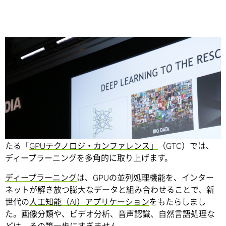
Share
ディープラーニングには、すべてを変える力があります。来
たる「
GPUテクノロジ・カンファレンス」
（GTC）では、
ディープラーニングを多角的に取り上げます。
ディープラーニング
は、GPUの並列処理機能を、インター
ネットが解き放つ膨大なデータと組み合わせることで、新
世代の
人工知能（AI）アプリケーション
をもたらしまし
た。画像分類や、ビデオ分析、音声認識、自然言語処理な