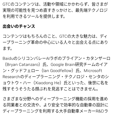
GTCのコンテンツは、活動や領域にかかわらず、皆さまが
実現の可能性を見つめ直すきっかけと、最先端テクノロジ
を利用できるツールを提供します。
出会いのチャンス
コンテンツはもちろんのこと、GTCの大きな魅力は、ディ
ープラーニング革命の中心にいる人々と出会える点にあり
ます。
BaiduのシリコンバレーAIラボのブライアン・カタンザーロ
（Bryan Catanzaro）氏、Google Brain研究チームのイア
ン・グッドフェロー（Ian Goodfellow）氏、Microsoft
Researchのディープラーニング・テクノロジ・センタのシ
ョウトウ・ハー（Xiaodong He）氏といった、後世に名を
残すそうそうたる顔ぶれを見逃すことはできません。
さまざまな分野へのディープラーニング機能の採用を進め
る同業者との交流や、より安全で効率的な自動車の設計に
ディープラーニングを利用する大手自動車メーカーR&Dラ