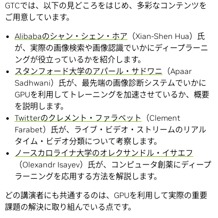
GTCでは、以下の見どころをはじめ、多彩なコンテンツを
ご用意しています。
Alibabaのシャン・シェン・ホア
（Xian-Shen Hua）氏
が、実際の画像検索や画像認識でいかにディープラーニ
ングが役立っているかを紹介します。
スタンフォード大学のアパール・サドワニ
（Apaar
Sadhwani）氏が、最先端の画像診断システムでいかに
GPUを利用してトレーニングを加速させているか、概要
を説明します。
Twitterのクレメント・ファラベット
（Clement
Farabet）氏が、ライブ・ビデオ・ストリームのリアル
タイム・ビデオ分類について考察します。
ノースカロライナ大学のオレクサンドル・イサエフ
（Olexandr Isayev）氏が、コンピュータ創薬にディープ
ラーニングを応用する方法を解説します。
どの講演者にも共通するのは、GPUを利用して実際の重要
課題の解決に取り組んでいる点です。