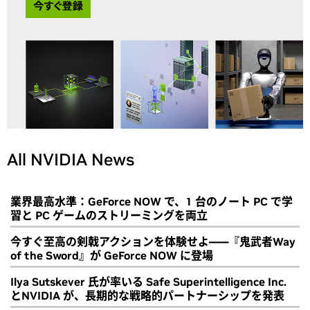
All NVIDIA News
業界最高水準：GeForce NOW で、1 台のノート PC で学
習と PC ゲームのストリーミングを両立
今すぐ至高の剣戟アクションを体験せよ――『鬼武者Way
of the Sword』が GeForce NOW に登場
Ilya Sutskever 氏が率いる Safe Superintelligence Inc.
とNVIDIA が、長期的な戦略的パートナーシップを発表