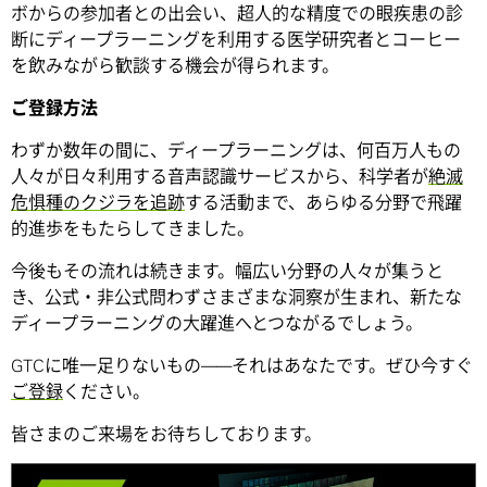
ボからの参加者との出会い、超人的な精度での眼疾患の診
断にディープラーニングを利用する医学研究者とコーヒー
を飲みながら歓談する機会が得られます。
ご登録方法
わずか数年の間に、ディープラーニングは、何百万人もの
人々が日々利用する音声認識サービスから、科学者が
絶滅
危惧種のクジラを追跡
する活動まで、あらゆる分野で飛躍
的進歩をもたらしてきました。
今後もその流れは続きます。幅広い分野の人々が集うと
き、公式・非公式問わずさまざまな洞察が生まれ、新たな
ディープラーニングの大躍進へとつながるでしょう。
GTCに唯一足りないもの――それはあなたです。ぜひ今すぐ
ご登録
ください。
皆さまのご来場をお待ちしております。