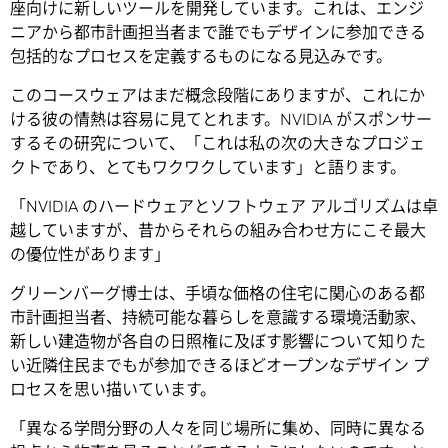
座向けに新しいツールを開発しています。これは、エンジ
ニアから都市計画担当者まで誰でもデザインに参加できる
包括的なプロセスを定義するものになる見込みです。
このコースウェアはまだ概念段階にありますが、これにか
ける彼の情熱は容易に見てとれます。NVIDIA がスポンサー
するその研究について、「これは私の次の大きなプロジェ
クトであり、とてもワクワクしています」と語ります。
「NVIDIA のハードウェアとソフトウェア アルゴリズムは卓
越していますが、昔からそれらの組み合わせ方にこそ最大
の優位性があります」
グリーンバーグ博士は、手頃な価格の住宅に関心のある都
市計画担当者、持続可能な暮らしを意識する環境活動家、
新しい建造物が各自の日照権に及ぼす影響について知りた
い近隣住民までもが参加できるほどオープンなデザイン プ
ロセスを思い描いています。
「異なる学問分野の人々を同じ場所に集め、同時に異なる