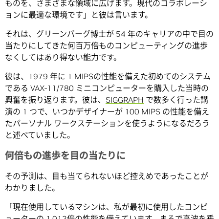
ものを、さまざまな領域に広げます。現代のコラボレーシ
ョンに最適な環境です」と彼は言います。
それは、グリーンバーグ博士が 54 年のキャリアの中で目の
当たりにしてきた何百万倍ものコンピューティングの進歩
なくしてはあり得ない能力です。
彼は、1979 年に 1 MIPSの性能を備えた初めてのシステム
である VAX-11/780 ミニコンピューターを購入した当時の
興奮を振り返ります。彼は、
SIGGRAPH
で数多く行った講
演の 1 つで、いつかデザイナーが 100 MIPS の性能を備え
たパーソナル ワークステーションを使うようになるだろう
と述べていました。
何倍もの進歩を目の当たりに
その予測は、目も当てられないほど控えめであったことが
わかりました。
「現在使用しているマシンは、私が最初に使用したコンピ
ューターの 1,012倍の性能を備えています。まるで高波を乗