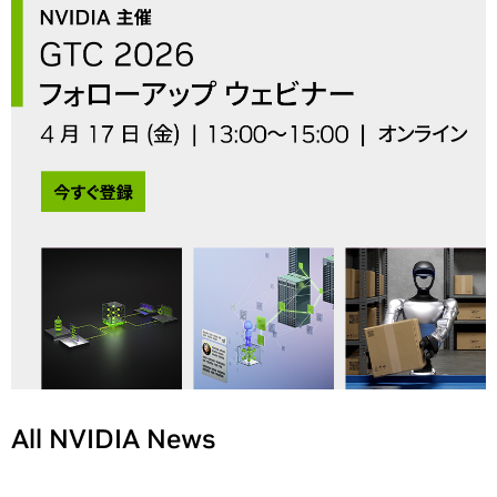
All NVIDIA News