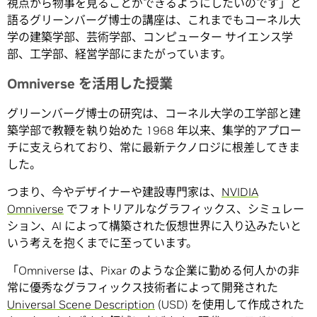
視点から物事を見ることができるようにしたいのです」と
語るグリーンバーグ博士の講座は、これまでもコーネル大
学の建築学部、芸術学部、コンピューター サイエンス学
部、工学部、経営学部にまたがっています。
Omniverse を活用した授業
グリーンバーグ博士の研究は、コーネル大学の工学部と建
築学部で教鞭を執り始めた 1968 年以来、集学的アプロー
チに支えられており、常に最新テクノロジに根差してきま
した。
つまり、今やデザイナーや建設専門家は、
NVIDIA
Omniverse
でフォトリアルなグラフィックス、シミュレー
ション、AI によって構築された仮想世界に入り込みたいと
いう考えを抱くまでに至っています。
「Omniverse は、Pixar のような企業に勤める何人かの非
常に優秀なグラフィックス技術者によって開発された
Universal Scene Description
(USD) を使用して作成された