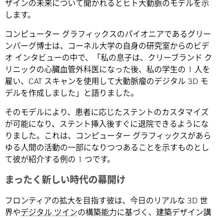
ザインの未来について聞かれるとヒト大動脈のモデルを示
します。
コンピューター グラフィックスのパイオニアであるグリー
ンバーグ博士は、コーネル大学の自身の研究室からのビデ
オ インタビューの中で、「私の息子は、クリーブランド ク
リニックの心臓血管外科医になった後、私の学生の 1 人を
雇い、CAT スキャンを使用して大動脈瘤のデジタル 3D モ
デルを作成しました」と語りました。
そのモデルにより、患者に応じたステントのカスタマイズ
が可能になり、ステント挿入後すぐに退院できるようにな
りました。これは、コンピューター グラフィックスがあら
ゆる人間の活動の一部になりつつあることを示すものとし
て彼が紹介する例の 1 つです。
まったく新しい時代の幕開け
フロンティアの拡大を目指す彼は、今日のリアルな 3D 世
界や
デジタル ツイン
の構築能力に基づく、建築デザイン講