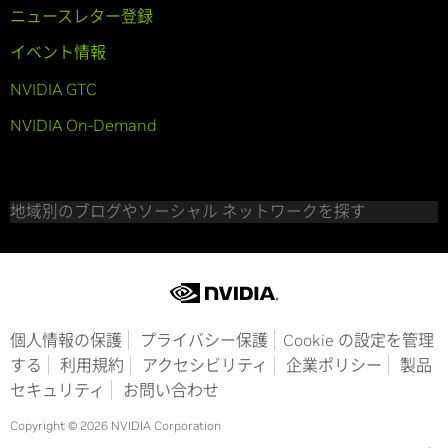
ニュースレター登録
イベント情報
NVIDIA GTC
NVIDIA On-Demand
地域別のブログやソーシャル ネットワークを探す
個人情報の保護
プライバシー保護
Cookie の設定を管理
する
利用規約
アクセシビリティ
企業ポリシー
製品
セキュリティ
お問い合わせ
Copyright © 2026 NVIDIA Corporation