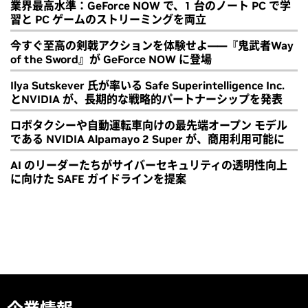
業界最高水準：GeForce NOW で、1 台のノート PC で学
習と PC ゲームのストリーミングを両立
今すぐ至高の剣戟アクションを体験せよ――『鬼武者Way
of the Sword』が GeForce NOW に登場
Ilya Sutskever 氏が率いる Safe Superintelligence Inc.
とNVIDIA が、長期的な戦略的パートナーシップを発表
ロボタクシーや自動運転車向けの最先端オープン モデル
である NVIDIA Alpamayo 2 Super が、商用利用可能に
AI のリーダーたちがサイバーセキュリティの透明性向上
に向けた SAFE ガイドラインを提案