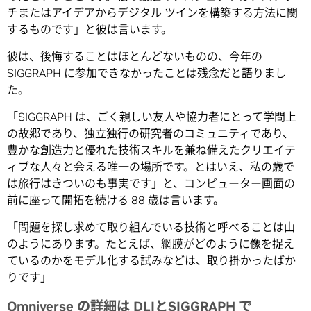
チまたはアイデアからデジタル ツインを構築する方法に関
するものです」と彼は言います。
彼は、後悔することはほとんどないものの、今年の
SIGGRAPH に参加できなかったことは残念だと語りまし
た。
「SIGGRAPH は、ごく親しい友人や協力者にとって学問上
の故郷であり、独立独行の研究者のコミュニティであり、
豊かな創造力と優れた技術スキルを兼ね備えたクリエイテ
ィブな人々と会える唯一の場所です。とはいえ、私の歳で
は旅行はきついのも事実です」と、コンピューター画面の
前に座って開拓を続ける 88 歳は言います。
「問題を探し求めて取り組んでいる技術と呼べることは山
のようにあります。たとえば、網膜がどのように像を捉え
ているのかをモデル化する試みなどは、取り掛かったばか
りです」
Omniverse の詳細は DLIとSIGGRAPH で