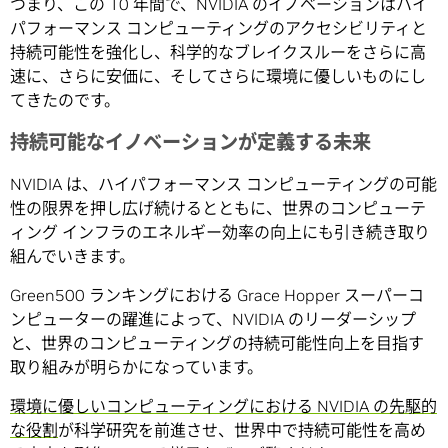
つまり、この 10 年間で、NVIDIA のイノベーションはハイ
パフォーマンス コンピューティングのアクセシビリティと
持続可能性を強化し、科学的なブレイクスルーをさらに高
速に、さらに安価に、そしてさらに環境に優しいものにし
てきたのです。
持続可能なイノベーションが定義する未来
NVIDIA は、ハイパフォーマンス コンピューティングの可能
性の限界を押し広げ続けるとともに、世界のコンピューテ
ィング インフラのエネルギー効率の向上にも引き続き取り
組んでいきます。
Green500 ランキングにおける Grace Hopper スーパーコ
ンピューターの躍進によって、NVIDIA のリーダーシップ
と、世界のコンピューティングの持続可能性向上を目指す
取り組みが明らかになっています。
環境に優しいコンピューティングにおける NVIDIA の先駆的
な役割
が科学研究を前進させ、世界中で持続可能性を高め