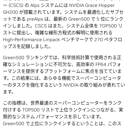
ー (CSCS) の Alps システムには NVIDIA Grace Hopper
GH200 が搭載されています。システムを最適化したサブセ
ットである preAlps は、最新の Green500 で 5 位にランク
インしました。CSCS はまた、システム全体を TOP500 リ
ストに提出し、複雑な線形方程式の解明に使用される
High-Performance Linpack ベンチマークで 270 ペタフロ
ップスを記録しました。
Green500 ランキングでは、科学技術計算で使用される正
確なシミュレーションに不可欠な、高効率の FP64 パフォ
ーマンスを提供するプラットフォームに焦点を当てていま
す。この結果には、あらゆる機能でスーパーコンピュータ
ーのタスクを強化するという NVIDIA の取り組みが表れてい
ます。
この指標は、世界最速のスーパーコンピューターをランク
付けする TOP500 リストで上位ランクインにつながる、実
質的なシステム パフォーマンスを示しています。
Green500 で上位にランクインするということは、このス