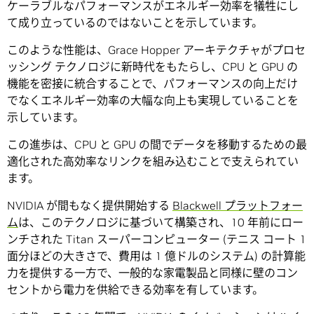
ケーラブルなパフォーマンスがエネルギー効率を犠牲にし
て成り立っているのではないことを示しています。
このような性能は、Grace Hopper アーキテクチャがプロセ
ッシング テクノロジに新時代をもたらし、CPU と GPU の
機能を密接に統合することで、パフォーマンスの向上だけ
でなくエネルギー効率の大幅な向上も実現していることを
示しています。
この進歩は、CPU と GPU の間でデータを移動するための最
適化された高効率なリンクを組み込むことで支えられてい
ます。
NVIDIA が間もなく提供開始する
Blackwell プラットフォー
ム
は、このテクノロジに基づいて構築され、10 年前にロー
ンチされた Titan スーパーコンピューター (テニス コート 1
面分ほどの大きさで、費用は 1 億ドルのシステム) の計算能
力を提供する一方で、一般的な家電製品と同様に壁のコン
セントから電力を供給できる効率を有しています。