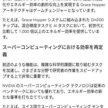
化やエネルギー効率の劇的な向上を実現する Grace Hopper
アーキテクチャはゲームチェンジャーとなっています。
たとえば、Grace Hopper システムに組み込まれた GH200
チップは、混合精度タスクと AI タスクにおいて、前世代と
比較して 1,000 倍以上のエネルギー効率を提供していま
す。
スーパーコンピューティングにおける効率を再定
義
前述のような機能は、複雑な科学的課題に取り組むタスク
を加速し、さまざまな分野で研究者の作業をスピードアッ
プする上で非常に重要です。
NVIDIA のスーパーコンピューティング テクノロジは従来の
ベンチマークにおいても優れており、エネルギー効率の新
たな基準を打ち立てています。
たとえば、スイス国立スーパーコンピューティング センタ