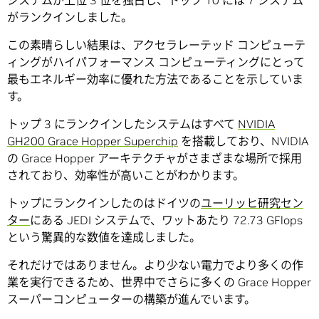
システムが上位 3 位を独占し、トップ 10 には 7 システム
がランクインしました。
この素晴らしい結果は、アクセラレーテッド コンピューテ
ィングがハイパフォーマンス コンピューティングにとって
最もエネルギー効率に優れた方法であることを示していま
す。
トップ 3 にランクインしたシステムはすべて
NVIDIA
GH200 Grace Hopper Superchip
を搭載しており、NVIDIA
の Grace Hopper アーキテクチャがさまざまな場所で採用
されており、効率性が高いことがわかります。
トップにランクインしたのはドイツの
ユーリッヒ研究セン
ター
にある JEDI システムで、ワットあたり 72.73 GFlops
という驚異的な数値を達成しました。
それだけではありません。より少ない電力でより多くの作
業を実行できるため、世界中でさらに多くの Grace Hopper
スーパーコンピューターの構築が進んでいます。