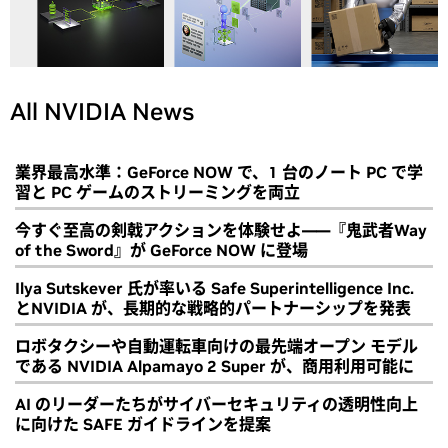
All NVIDIA News
業界最高水準：GeForce NOW で、1 台のノート PC で学
習と PC ゲームのストリーミングを両立
今すぐ至高の剣戟アクションを体験せよ――『鬼武者Way
of the Sword』が GeForce NOW に登場
Ilya Sutskever 氏が率いる Safe Superintelligence Inc.
とNVIDIA が、長期的な戦略的パートナーシップを発表
ロボタクシーや自動運転車向けの最先端オープン モデル
である NVIDIA Alpamayo 2 Super が、商用利用可能に
AI のリーダーたちがサイバーセキュリティの透明性向上
に向けた SAFE ガイドラインを提案