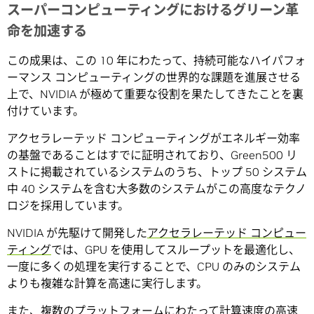
スーパーコンピューティングにおけるグリーン革
命を加速する
この成果は、この 10 年にわたって、持続可能なハイパフォ
ーマンス コンピューティングの世界的な課題を進展させる
上で、NVIDIA が極めて重要な役割を果たしてきたことを裏
付けています。
アクセラレーテッド コンピューティングがエネルギー効率
の基盤であることはすでに証明されており、Green500 リ
ストに掲載されているシステムのうち、トップ 50 システム
中 40 システムを含む大多数のシステムがこの高度なテクノ
ロジを採用しています。
NVIDIA が先駆けて開発した
アクセラレーテッド コンピュー
ティング
では、GPU を使用してスループットを最適化し、
一度に多くの処理を実行することで、CPU のみのシステム
よりも複雑な計算を高速に実行します。
また、複数のプラットフォームにわたって計算速度の高速