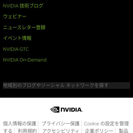
NVIDIA 技術ブログ
ウェビナー
ニュースレター登録
イベント情報
NVIDIA GTC
NVIDIA On-Demand
地域別のブログやソーシャル ネットワークを探す
個人情報の保護
プライバシー保護
Cookie の設定を管理
する
利用規約
アクセシビリティ
企業ポリシー
製品