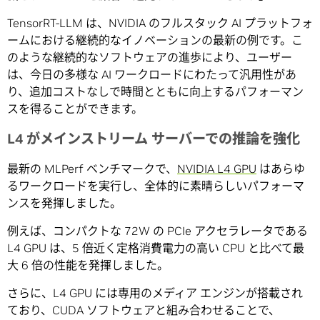
TensorRT-LLM は、NVIDIA のフルスタック AI プラットフォ
ームにおける継続的なイノベーションの最新の例です。こ
のような継続的なソフトウェアの進歩により、ユーザー
は、今日の多様な AI ワークロードにわたって汎用性があ
り、追加コストなしで時間とともに向上するパフォーマン
スを得ることができます。
L4 がメインストリーム サーバーでの推論を強化
最新の MLPerf ベンチマークで、
NVIDIA L4 GPU
はあらゆ
るワークロードを実行し、全体的に素晴らしいパフォーマ
ンスを発揮しました。
例えば、コンパクトな 72W の PCIe アクセラレータである
L4 GPU は、5 倍近く定格消費電力の高い CPU と比べて最
大 6 倍の性能を発揮しました。
さらに、L4 GPU には専用のメディア エンジンが搭載され
ており、CUDA ソフトウェアと組み合わせることで、