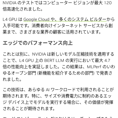
NVIDIA のテストではコンピューター ビジョンが最大 120
倍高速化されました。
L4 GPU は
Google Cloud や、多くのシステム ビルダー
から
入手可能です。消費者向けインターネット サービスから創
薬まで、さまざまな業界の顧客に活用されています。
エッジでのパフォーマンス向上
これとは別に、NVIDIA は新しいモデル圧縮技術を適用する
ことで、L4 GPU 上の BERT LLM の実行において最大 4.7
倍の性能向上を実証しました。この結果は、MLPerf のいわ
ゆるオープン部門 (新機能を紹介するための部門) で発表さ
れました。
この技術は、あらゆる AI ワークロードで利用されることが
期待されます。特に、サイズや消費電力に制約のあるエッ
ジ デバイス上でモデルを実行する場合に、その価値が発揮
されることが期待されます。