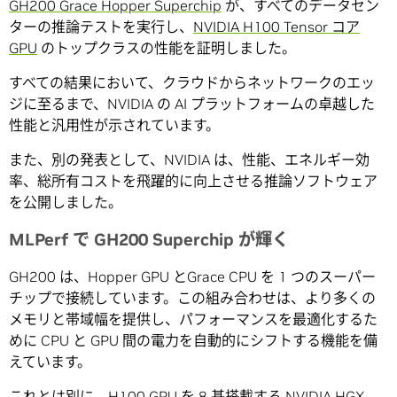
GH200 Grace Hopper Superchip
が、すべてのデータセン
ターの推論テストを実行し、
NVIDIA H100 Tensor コア
GPU
のトップクラスの性能を証明しました。
すべての結果において、クラウドからネットワークのエッ
ジに至るまで、NVIDIA の AI プラットフォームの卓越した
性能と汎用性が示されています。
また、別の発表として、NVIDIA は、性能、エネルギー効
率、総所有コストを飛躍的に向上させる推論ソフトウェア
を公開しました。
MLPerf で GH200 Superchip が輝く
GH200 は、Hopper GPU とGrace CPU を 1 つのスーパー
チップで接続しています。この組み合わせは、より多くの
メモリと帯域幅を提供し、パフォーマンスを最適化するた
めに CPU と GPU 間の電力を自動的にシフトする機能を備
えています。
これとは別に、H100 GPU を 8 基搭載する
NVIDIA HGX