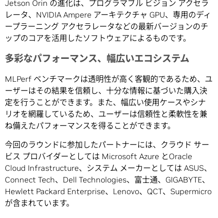
Jetson Orin の進化は、プログラマブル ビジョン アクセラ
レータ、NVIDIA Ampere アーキテクチャ GPU、専用のディ
ープラーニング アクセラレータなどの最新バージョンのチ
ップのコアを活用したソフトウェアによるものです。
多彩なパフォーマンス、幅広いエコシステム
MLPerf ベンチマークは透明性が高く客観的であるため、ユ
ーザーはその結果を信頼し、十分な情報に基づいた購入決
定を行うことができます。また、幅広い使用ケースやシナ
リオを網羅しているため、ユーザーは信頼性と柔軟性を兼
ね備えたパフォーマンスを得ることができます。
今回のラウンドに参加したパートナーには、クラウド サー
ビス プロバイダーとしては Microsoft Azure とOracle
Cloud Infrastructure、システム メーカーとしては ASUS、
Connect Tech、Dell Technologies、富士通、GIGABYTE、
Hewlett Packard Enterprise、Lenovo、QCT、Supermicro
が含まれています。