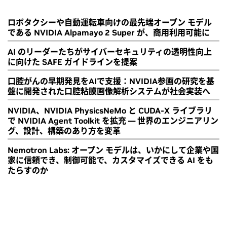
ロボタクシーや自動運転車向けの最先端オープン モデル
である NVIDIA Alpamayo 2 Super が、商用利用可能に
AI のリーダーたちがサイバーセキュリティの透明性向上
に向けた SAFE ガイドラインを提案
口腔がんの早期発見をAIで支援：NVIDIA参画の研究を基
盤に開発された口腔粘膜画像解析システムが社会実装へ
NVIDIA、NVIDIA PhysicsNeMo と CUDA-X ライブラリ
で NVIDIA Agent Toolkit を拡充 ― 世界のエンジニアリン
グ、設計、構築のあり方を変革
Nemotron Labs: オープン モデルは、いかにして企業や国
家に信頼でき、制御可能で、カスタマイズできる AI をも
たらすのか