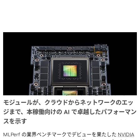
Share
NVIDIA GH200、H100、L4 GPU と Jetson Orin
モジュールが、クラウドからネットワークのエッ
ジまで、本稼働向けの AI で卓越したパフォーマン
スを示す
MLPerf の業界ベンチマークでデビューを果たした
NVIDIA