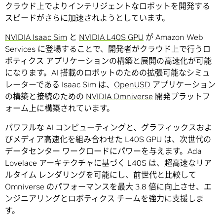
クラウド上でよりインテリジェントなロボットを開発する
スピードがさらに加速されようとしています。
NVIDIA Isaac Sim
と
NVIDIA L40S GPU
が Amazon Web
Services に登場することで、開発者がクラウド上で行うロ
ボティクス アプリケーションの構築と展開の高速化が可能
になります。AI 搭載のロボットのための拡張可能なシミュ
レーターである Isaac Sim は、
OpenUSD
アプリケーション
の構築と接続のための
NVIDIA Omniverse
開発プラットフ
ォーム上に構築されています。
パワフルな AI コンピューティングと、グラフィックスおよ
びメディア高速化を組み合わせた L40S GPU は、次世代の
データセンター ワークロードにパワーを与えます。Ada
Lovelace アーキテクチャに基づく L40S は、超高速なリア
ルタイム レンダリングを可能にし、前世代と比較して
Omniverse のパフォーマンスを最大 3.8 倍に向上させ、エ
ンジニアリングとロボティクス チームを強力に支援しま
す。