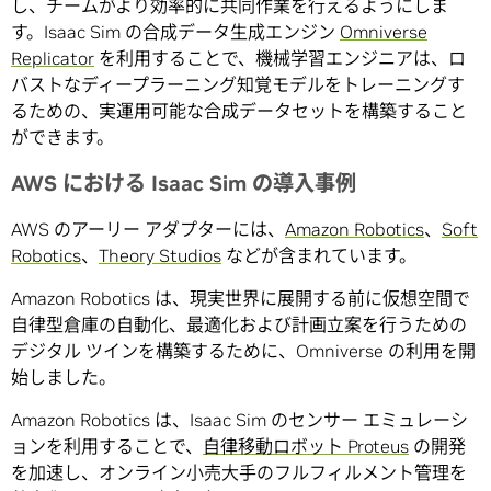
し、チームがより効率的に共同作業を行えるようにしま
す。Isaac Sim の合成データ生成エンジン
Omniverse
Replicator
を利用することで、機械学習エンジニアは、ロ
バストなディープラーニング知覚モデルをトレーニングす
るための、実運用可能な合成データセットを構築すること
ができます。
AWS における Isaac Sim の導入事例
AWS のアーリー アダプターには、
Amazon Robotics
、
Soft
Robotics
、
Theory Studios
などが含まれています。
Amazon Robotics は、現実世界に展開する前に仮想空間で
自律型倉庫の自動化、最適化および計画立案を行うための
デジタル ツインを構築するために、Omniverse の利用を開
始しました。
Amazon Robotics は、Isaac Sim のセンサー エミュレーシ
ョンを利用することで、
自律移動ロボット Proteus
の開発
を加速し、オンライン小売大手のフルフィルメント管理を