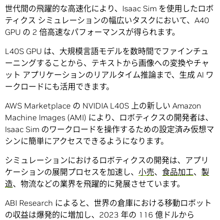
世代間の飛躍的な高速化により、Isaac Sim を使用したロボ
ティクス シミュレーションの幅広いタスクにおいて、A40
GPU の 2 倍高速なパフォーマンスが得られます。
L40S GPU は、大規模言語モデルを数時間でファインチュ
ーニングすることから、テキストから画像への変換やチャ
ット アプリケーションのリアルタイム推論まで、生成 AI ワ
ークロードにも活用できます。
AWS Marketplace の NVIDIA L40S 上の新しい Amazon
Machine Images (AMI) により、ロボティクスの開発者は、
Isaac Sim のワークロードを操作するための設定済み仮想マ
シンに簡単にアクセスできるようになります。
シミュレーションにおけるロボティクスの開発は、アプリ
ケーションの展開プロセスを加速し、
小売
、
食品加工
、
製
造
、物流などの業界を飛躍的に発展させています。
ABI Research によると、世界の倉庫における移動ロボット
の収益は爆発的に増加し、2023 年の 116 億ドルから