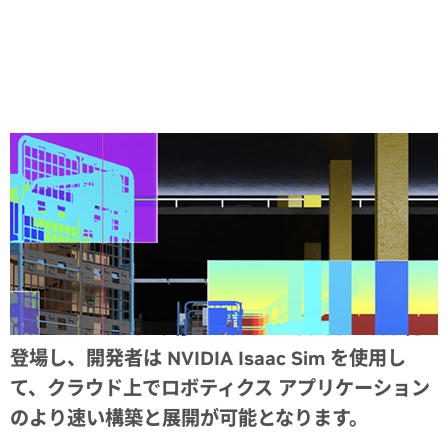
Share
NVIDIA L40S GPU が Amazon Web Services に
登場し、開発者は NVIDIA Isaac Sim を使用し
て、クラウド上でロボティクス アプリケーション
のより速い構築と展開が可能となります。