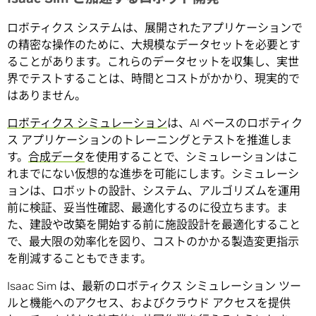
ロボティクス システムは、展開されたアプリケーションで
の精密な操作のために、大規模なデータセットを必要とす
ることがあります。これらのデータセットを収集し、実世
界でテストすることは、時間とコストがかかり、現実的で
はありません。
ロボティクス シミュレーション
は、AI ベースのロボティク
ス アプリケーションのトレーニングとテストを推進しま
す。
合成データ
を使用することで、シミュレーションはこ
れまでにない仮想的な進歩を可能にします。シミュレーシ
ョンは、ロボットの設計、システム、アルゴリズムを運用
前に検証、妥当性確認、最適化するのに役立ちます。ま
た、建設や改築を開始する前に施設設計を最適化すること
で、最大限の効率化を図り、コストのかかる製造変更指示
を削減することもできます。
Isaac Sim は、最新のロボティクス シミュレーション ツー
ルと機能へのアクセス、およびクラウド アクセスを提供