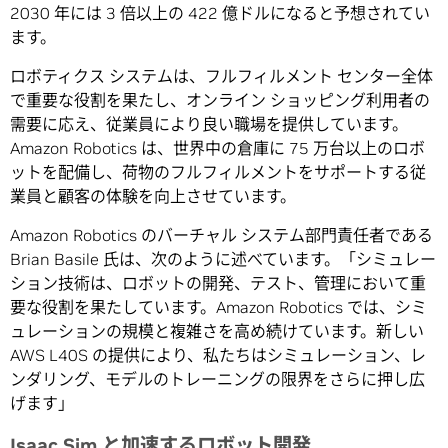
2030 年には 3 倍以上の 422 億ドルになると予想されてい
ます。
ロボティクス システムは、フルフィルメント センター全体
で重要な役割を果たし、オンライン ショッピング利用者の
需要に応え、従業員により良い職場を提供しています。
Amazon Robotics は、世界中の倉庫に 75 万台以上のロボ
ットを配備し、荷物のフルフィルメントをサポートする従
業員と顧客の体験を向上させています。
Amazon Robotics のバーチャル システム部門責任者である
Brian Basile 氏は、次のように述べています。「シミュレー
ション技術は、ロボットの開発、テスト、管理において重
要な役割を果たしています。Amazon Robotics では、シミ
ュレーションの規模と複雑さを高め続けています。新しい
AWS L40S の提供により、私たちはシミュレーション、レ
ンダリング、モデルのトレーニングの限界をさらに押し広
げます」
Isaac Sim と加速するロボット開発