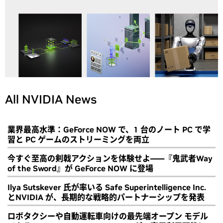
All NVIDIA News
業界最高水準：GeForce NOW で、1 台のノート PC で学
習と PC ゲームのストリーミングを両立
今すぐ至高の剣戟アクションを体験せよ――『鬼武者Way
of the Sword』が GeForce NOW に登場
Ilya Sutskever 氏が率いる Safe Superintelligence Inc.
とNVIDIA が、長期的な戦略的パートナーシップを発表
ロボタクシーや自動運転車向けの最先端オープン モデル