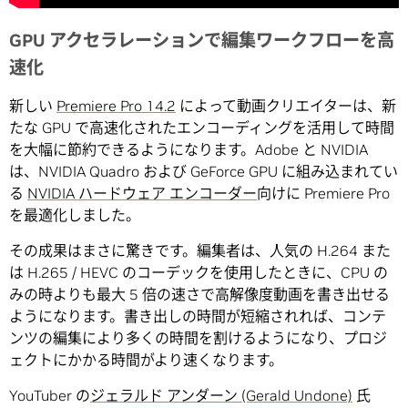
GPU アクセラレーションで編集ワークフローを高
速化
新しい
Premiere Pro 14.2
によって動画クリエイターは、新
たな GPU で高速化されたエンコーディングを活用して時間
を大幅に節約できるようになります。Adobe と NVIDIA
は、NVIDIA Quadro および GeForce GPU に組み込まれてい
る
NVIDIA ハードウェア エンコーダー
向けに Premiere Pro
を最適化しました。
その成果はまさに驚きです。編集者は、人気の H.264 また
は H.265 / HEVC のコーデックを使用したときに、CPU の
みの時よりも最大 5 倍の速さで高解像度動画を書き出せる
ようになります。書き出しの時間が短縮されれば、コンテ
ンツの編集により多くの時間を割けるようになり、プロジ
ェクトにかかる時間がより速くなります。
YouTuber の
ジェラルド アンダーン (Gerald Undone)
氏