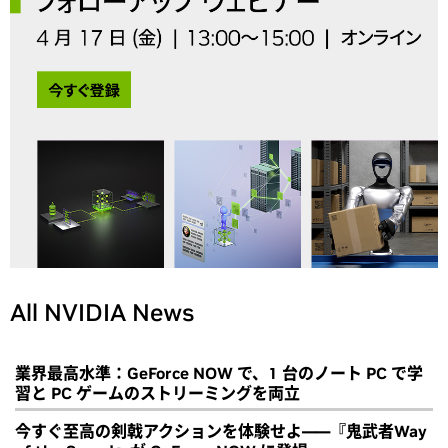
All NVIDIA News
業界最高水準：GeForce NOW で、1 台のノート PC で学
習と PC ゲームのストリーミングを両立
今すぐ至高の剣戟アクションを体験せよ――『鬼武者Way