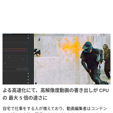
Share
Adobe Premiere Pro の NVIDIA エンコーダーに
よる高速化にて、高解像度動画の書き出しが CPU
の 最大 5 倍の速さに
自宅で仕事をする人が増えており、動画編集者はコンテン