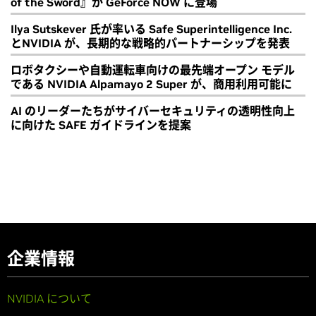
of the Sword』が GeForce NOW に登場
Ilya Sutskever 氏が率いる Safe Superintelligence Inc.
とNVIDIA が、長期的な戦略的パートナーシップを発表
ロボタクシーや自動運転車向けの最先端オープン モデル
である NVIDIA Alpamayo 2 Super が、商用利用可能に
AI のリーダーたちがサイバーセキュリティの透明性向上
に向けた SAFE ガイドラインを提案
企業情報
NVIDIA について