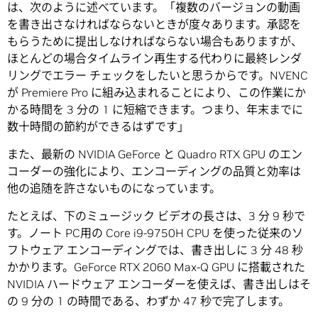
は、次のように述べています。「複数のバージョンの動画
を書き出さなければならないときが度々あります。承認を
もらうために提出しなければならない場合もありますが、
ほとんどの場合タイムライン再生する代わりに最終レンダ
リングでエラー チェックをしたいと思うからです。NVENC
が Premiere Pro に組み込まれることにより、この作業にか
かる時間を 3 分の 1 に短縮できます。つまり、年末までに
数十時間の節約ができるはずです」
また、最新の NVIDIA GeForce と Quadro RTX GPU のエン
コーダーの強化により、エンコーディングの品質と効率は
他の追随を許さないものになっています。
たとえば、下のミュージック ビデオの長さは、3 分 9 秒で
す。ノート PC用の Core i9-9750H CPU を使った従来のソ
フトウェア エンコーディングでは、書き出しに 3 分 48 秒
かかります。GeForce RTX 2060 Max-Q GPU に搭載された
NVIDIA ハードウェア エンコーダーを使えば、書き出しはそ
の 9 分の 1 の時間である、わずか 47 秒で完了します。