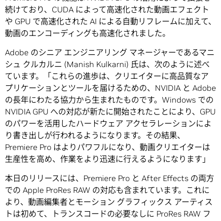
続けており、CUDA によって高速化された動画エフェクト
や GPU で高速化された AI による自動リフレームに加えて、
動画のエンコーディングも高速化されました。
Adobe のシニア エンジニアリング マネージャーであるマニ
シュ クルカルニ (Manish Kulkarni) 氏は、次のように述べ
ています。「これらの進歩は、クリエイターに高品質なア
プリケーションとツールを届けるための、NVIDIA と Adobe
の長年にわたる協力から生まれたものです。Windows での
NVIDIA GPU への対応が新たに開始されたことにより、GPU
のパワーを活用したハードウェア アクセラレーションによ
り書き出しが行われるようになります。その結果、
Premiere Pro はよりパワフルになり、動画クリエイターは
生産性を高め、作業をより迅速に行えるようになります」
本日のリリースには、Premiere Pro と After Effects の両方
での Apple ProRes RAW の対応も含まれています。これに
より、動画編集者とモーション グラフィックス アーティス
トは初めて、トランスコードの必要なしに ProRes RAW フ