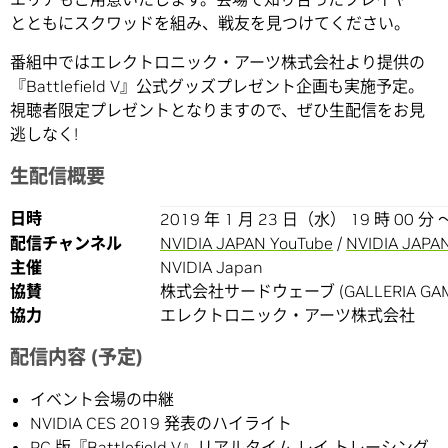
とともにスクワッドを組み、戦友を見つけてください。
番組中ではエレクトロニック・アーツ株式会社より提供の
『Battlefield V』公式グッズプレゼント企画も実施予定。
視聴者限定プレゼントとなりますので、ぜひ生配信をお見
逃しなく!
生配信概要
日時
2019 年 1 月 23 日（水） 19 時 00 分 ～
配信チャンネル
NVIDIA JAPAN YouTube
/
NVIDIA JAPAN
主催
NVIDIA Japan
協賛
株式会社サードウェーブ (GALLERIA GAME
協力
エレクトロニック・アーツ株式会社
配信内容 (予定)
イベント会場の中継
NVIDIA CES 2019 発表のハイライト
PC 版『Battlefield V』リアルタイム レイ トレーシング