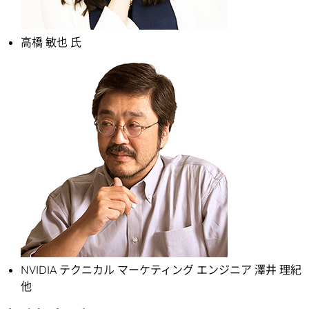
高橋 敏也 氏
NVIDIA テクニカル マーケティング エンジニア 澤井 理紀
他