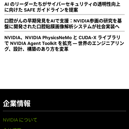
AI のリーダーたちがサイバーセキュリティの透明性向上
に向けた SAFE ガイドラインを提案
口腔がんの早期発見をAIで支援：NVIDIA参画の研究を基
盤に開発された口腔粘膜画像解析システムが社会実装へ
NVIDIA、NVIDIA PhysicsNeMo と CUDA-X ライブラリ
で NVIDIA Agent Toolkit を拡充 ― 世界のエンジニアリン
グ、設計、構築のあり方を変革
企業情報
NVIDIA について