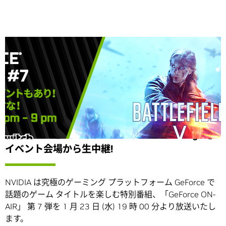
Share
視聴者プレゼントあり!「GeForce Game Night」
イベント会場から生中継!
NVIDIA は究極のゲーミング プラットフォーム GeForce で
話題のゲーム タイトルを楽しむ特別番組、「GeForce ON-
AIR」 第 7 弾を 1 月 23 日 (水) 19 時 00 分より放送いたし
ます。