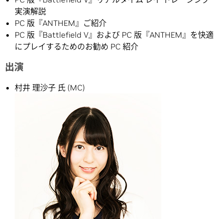
実演解説
PC 版『ANTHEM』ご紹介
PC 版『Battlefield V』および PC 版『ANTHEM』を快適
にプレイするためのお勧め PC 紹介
出演
村井 理沙子 氏 (MC)