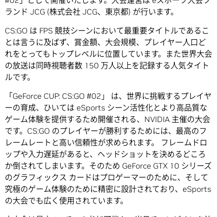
#02」として開催いたします。大会運営は eスポーツ大会ブ
ランド JCG (株式会社 JCG、東京都) が行います。
CS:GO は FPS 競技シーンにおいて最重要タイトルであるこ
とは言うに及ばず、賞金額、大会規模、プレイヤー人口ど
れをとってもトップレベルに位置しています。また世界大会
の放送は同時視聴者数 150 万人以上を記録する人気タイト
ルです。
「GeForce CUP: CS:GO #02」 は、世界に挑戦するプレイヤ
ーの育成、ひいては eSports シーン活性化とより高品質な
ゲーム体験を提供するため開催される、NVIDIA 主催の大会
です。CS:GO のプレイヤーが勝利するためには、最高のフ
レームレートと高い信頼性が求められます。 フレームドロ
ップや入力遅延があると、ヘッドショットを決めるどころ
か倒されてしまいます。そのため GeForce GTX 10 シリーズ
のグラフィックス カードはプロゲーマーのために、そして
究極のゲーム体験のために精密に設計されており、eSports
の大会でも広く使用されています。