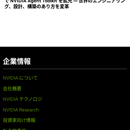
で NVIDIA Agent Toolkit を拡充 ― 世界のエンジニアリン
グ、設計、構築のあり方を変革
企業情報
NVIDIA について
会社概要
NVIDIA テクノロジ
NVIDIA Research
投資家向け情報