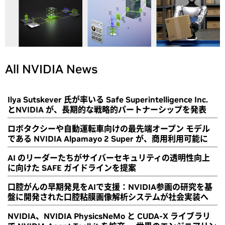
All NVIDIA News
Ilya Sutskever 氏が率いる Safe Superintelligence Inc.
とNVIDIA が、長期的な戦略的パートナーシップを発表
ロボタクシーや自動運転車向けの最先端オープン モデル
である NVIDIA Alpamayo 2 Super が、商用利用可能に
AI のリーダーたちがサイバーセキュリティの透明性向上
に向けた SAFE ガイドラインを提案
口腔がんの早期発見をAIで支援：NVIDIA参画の研究を基
盤に開発された口腔粘膜画像解析システムが社会実装へ
NVIDIA、NVIDIA PhysicsNeMo と CUDA-X ライブラリ