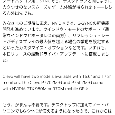
ノートパソコン用G-SYNCでも、デスクトップと同じように
カクつきのないスムーズなゲーム体験が得られます――もち
ろん外出先でも。
みなさまのご期待に応え、NVIDIAでは、G-SYNCの新機能
開発も進めています。ウインドウ・モードのサポート（通
常ウインドウとボーダレスの両方）、リフレッシュ・レー
トがディスプレイの最大値を超える場合の挙動を設定する
といったカスタマイズ・オプションなどです。いずれも、
本日リリースの最新ドライバ・アップデートに搭載しまし
た。
Clevo will have two models available with 15.6″ and 17.3″
monitors. The Clevo P770ZM-G and P750ZM-G come
with NVIDIA GTX 980M or 970M mobile GPUs.
もう、がまんは不要です。デスクトップに加えてノートパ
ソコンでもG-SYNCが使えるようになったので、これからは