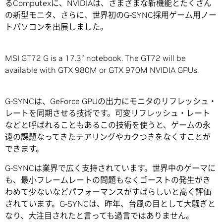
るComputexに、NVIDIAは、さまざまな新機能とたくさん
の新型モニタ、さらに、世界初のG-SYNC採用ゲーム用ノー
トパソコンを出展しました。
MSI GT72 G is a 17.3” notebook. The GT72 will be
available with GTX 980M or GTX 970M NVIDIA GPUs.
G-SYNCは、GeForce GPUの出力にモニタのリフレッシュ・
レートを同期させる技術です。可変リフレッシュ・レート
などと呼ばれることもあるこの技術を使うと、ゲームの永
遠の課題なってきたテアリングやカクつきをなくすことが
できます。
G-SYNCは業界で広く支持されています。世界中のゲーマに
も、最小フレームレートの問題もなくゴーストの発生がき
わめて少ないなどパフォーマンスがすばらしいと高く評価
されています。G-SYNCは、昨年、台風の目として大騒ぎと
なり、大注目されたと言っても過言ではありません。