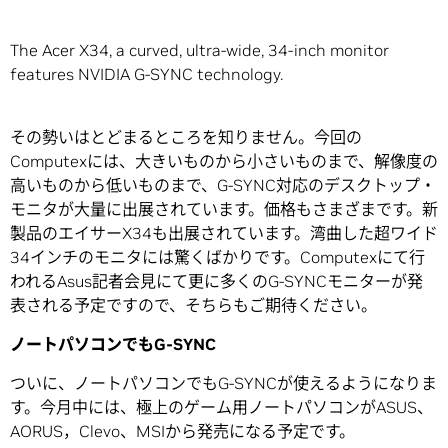
The Acer X34, a curved, ultra-wide, 34-inch monitor
features NVIDIA G-SYNC technology.
その勢いはとどまるところを知りません。今回の
Computexには、大きいものから小さいものまで、解像度の
高いものから低いものまで、G-SYNC対応のデスクトップ・
モニタが大量に出展されています。価格もさまざまです。新
製品のエイサーX34も出展されています。湾曲した超ワイド
34インチのモニタには驚くばかりです。Computexにて行
われるAsus記者会見にて更に多くのG-SYNCモニターが発
表される予定ですので、そちらもご期待ください。
ノートパソコンでも
G-SYNC
ついに、ノートパソコンでもG-SYNCが使えるようになりま
す。今月中には、極上のゲーム用ノートパソコンがASUS、
AORUS，Clevo、MSIから発売になる予定です。