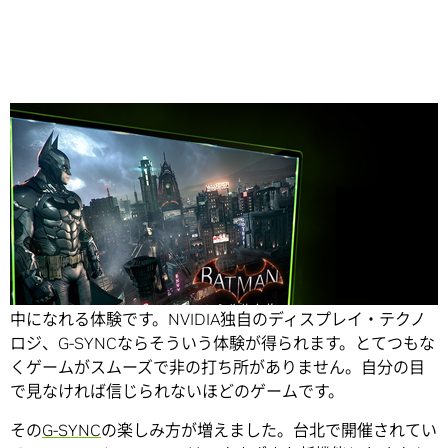
Share
ゲーマとして私が求めるものはただひとつ――我を忘れて夢
中になれる体験です。NVIDIA独自のディスプレイ・テクノ
ロジ、G-SYNCならそういう体験が得られます。とてつもな
くゲームがスムーズで非の打ち所がありません。自分の目
で見なければ信じられないほどのゲームです。
その
G-SYNC
の楽しみ方が増えました。台北で開催されてい