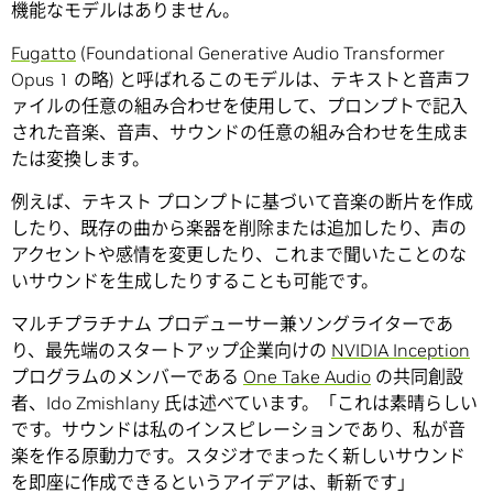
機能なモデルはありません。
Fugatto
(Foundational Generative Audio Transformer
Opus 1 の略) と呼ばれるこのモデルは、テキストと音声フ
ァイルの任意の組み合わせを使用して、プロンプトで記入
された音楽、音声、サウンドの任意の組み合わせを生成ま
たは変換します。
例えば、テキスト プロンプトに基づいて音楽の断片を作成
したり、既存の曲から楽器を削除または追加したり、声の
アクセントや感情を変更したり、これまで聞いたことのな
いサウンドを生成したりすることも可能です。
マルチプラチナム プロデューサー兼ソングライターであ
り、最先端のスタートアップ企業向けの
NVIDIA Inception
プログラムのメンバーである
One Take Audio
の共同創設
者、Ido Zmishlany 氏は述べています。「これは素晴らしい
です。サウンドは私のインスピレーションであり、私が音
楽を作る原動力です。スタジオでまったく新しいサウンド
を即座に作成できるというアイデアは、斬新です」