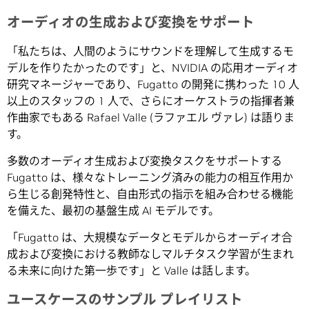
オーディオの生成および変換をサポート
「私たちは、人間のようにサウンドを理解して生成するモ
デルを作りたかったのです」と、NVIDIA の応用オーディオ
研究マネージャーであり、Fugatto の開発に携わった 10 人
以上のスタッフの 1 人で、さらにオーケストラの指揮者兼
作曲家でもある Rafael Valle (ラファエル ヴァレ) は語りま
す。
多数のオーディオ生成および変換タスクをサポートする
Fugatto は、様々なトレーニング済みの能力の相互作用か
ら生じる創発特性と、自由形式の指示を組み合わせる機能
を備えた、最初の基盤生成 AI モデルです。
「Fugatto は、大規模なデータとモデルからオーディオ合
成および変換における教師なしマルチタスク学習が生まれ
る未来に向けた第一歩です」と Valle は話します。
ユースケースのサンプル
プレイリスト