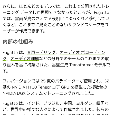
さらに、ほとんどのモデルでは、これまで公開されたトレ
ーニング データしか再現できなかったところが、Fugatto
では、雷雨が鳥のさえずる夜明けにゆっくりと移行してい
くなど、これまでに見たことのないサウンドスケープをユ
ーザーが作成できます。
内部の仕組み
Fugatto は、
音声モデリング
、
オーディオ ボコーディン
グ
、
オーディオ理解
などの分野でのチームのこれまでの取
り組みを基に構築された、基盤生成 Transformer モデルで
す。
フルバージョンでは 25 億のパラメーターが使用され、32
基の
NVIDIA H100 Tensor コア GPU
を搭載した複数台の
NVIDIA DGX システム
でトレーニングされました。
Fugatto は、インド、ブラジル、中国、ヨルダン、韓国な
ど、世界中の様々な人々によって作成されました。彼らの