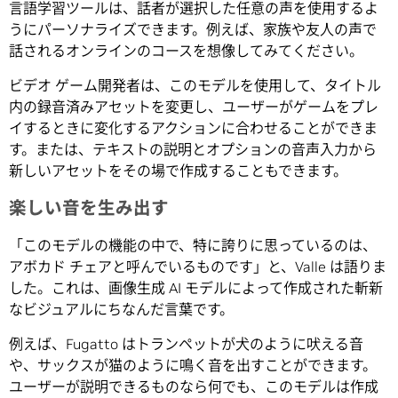
言語学習ツールは、話者が選択した任意の声を使用するよ
うにパーソナライズできます。例えば、家族や友人の声で
話されるオンラインのコースを想像してみてください。
ビデオ ゲーム開発者は、このモデルを使用して、タイトル
内の録音済みアセットを変更し、ユーザーがゲームをプレ
イするときに変化するアクションに合わせることができま
す。または、テキストの説明とオプションの音声入力から
新しいアセットをその場で作成することもできます。
楽しい音を生み出す
「このモデルの機能の中で、特に誇りに思っているのは、
アボカド チェアと呼んでいるものです」と、Valle は語りま
した。これは、画像生成 AI モデルによって作成された斬新
なビジュアルにちなんだ言葉です。
例えば、Fugatto はトランペットが犬のように吠える音
や、サックスが猫のように鳴く音を出すことができます。
ユーザーが説明できるものなら何でも、このモデルは作成