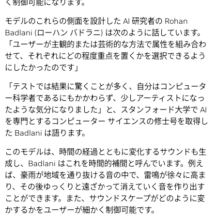
く制御可能になります。
モデルのこれらの側面を設計した AI 研究者の Rohan
Badlani (ローハン バドラニ) は次のように話しています。
「ユーザーが主観的または芸術的な方法で属性を組み合わ
せて、それぞれにどの程度重点を置くかを選択できるよう
にしたかったのです」
「テストでは結果に驚くことが多く、自分はコンピュータ
ー科学者であるにもかかわらず、少しアーティストになっ
たような気分になりました」と、スタンフォード大学で AI
を専門とするコンピューター サイエンスの修士号を取得し
た Badlani は語ります。
このモデルは、時間の経過とともに変化するサウンドも生
成し、Badlani はこれを時間的補間と呼んでいます。例え
ば、豪雨が地域を通り抜ける音の中で、雷鳴が徐々に高ま
り、その後ゆっくりと遠ざかって消えていく音を作り出す
ことができます。また、サウンドスケープがどのように変
かするかをユーザーが細かく制御可能です。