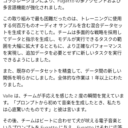
コラボレーションにより、Fugatto の多アクセントおよび
多言語機能が強化されました。
この取り組みで最も困難だったのは、トレーニングに使用
する何百万ものオーディオ サンプルを含む混合データセッ
トを生成することでした。チームは多面的な戦略を採用し
てデータと指示を生成し、モデルが実行できるタスクの範
囲を大幅に拡大するとともに、より正確なパフォーマンス
を実現し、追加データを必要とせずに新しいタスクを実行
できるようにしました。
また、既存のデータセットを精査して、データ間の新しい
関係を明らかにしました。全体的な作業は 1 年以上にわた
りました。
Valle は、チームが手応えを感じた 2 度の瞬間を覚えていま
す。「プロンプトから初めて音楽を生成したとき、私たち
は心底驚いたものです」と彼は言います。
その後、チームはビートに合わせて犬が吠える電子音楽と
いうプロンプトを Fugatto に与え、Fugatto はそれに応答