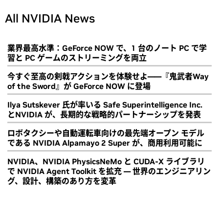
All NVIDIA News
業界最高水準：GeForce NOW で、1 台のノート PC で学
習と PC ゲームのストリーミングを両立
今すぐ至高の剣戟アクションを体験せよ――『鬼武者Way
of the Sword』が GeForce NOW に登場
Ilya Sutskever 氏が率いる Safe Superintelligence Inc.
とNVIDIA が、長期的な戦略的パートナーシップを発表
ロボタクシーや自動運転車向けの最先端オープン モデル
である NVIDIA Alpamayo 2 Super が、商用利用可能に
NVIDIA、NVIDIA PhysicsNeMo と CUDA-X ライブラリ
で NVIDIA Agent Toolkit を拡充 ― 世界のエンジニアリン
グ、設計、構築のあり方を変革