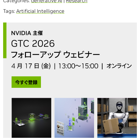
Categories:
Generative AI
|
Research
Tags:
Artificial Intelligence