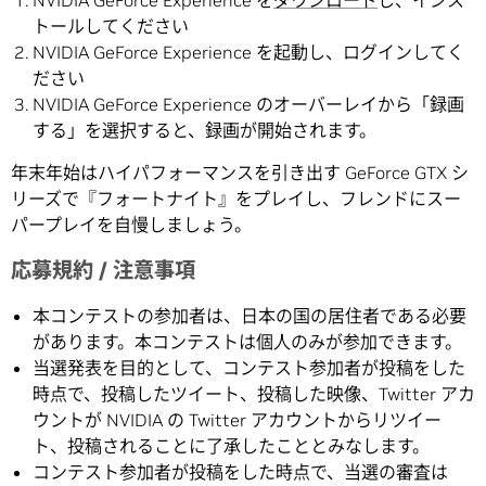
NVIDIA GeForce Experience を
ダウンロード
し、インス
トールしてください
NVIDIA GeForce Experience を起動し、ログインしてく
ださい
NVIDIA GeForce Experience のオーバーレイから「録画
する」を選択すると、録画が開始されます。
年末年始はハイパフォーマンスを引き出す GeForce GTX シ
リーズで『フォートナイト』をプレイし、フレンドにスー
パープレイを自慢しましょう。
応募規約 / 注意事項
本コンテストの参加者は、日本の国の居住者である必要
があります。本コンテストは個人のみが参加できます。
当選発表を目的として、コンテスト参加者が投稿をした
時点で、投稿したツイート、投稿した映像、Twitter アカ
ウントが NVIDIA の Twitter アカウントからリツイー
ト、投稿されることに了承したこととみなします。
コンテスト参加者が投稿をした時点で、当選の審査は