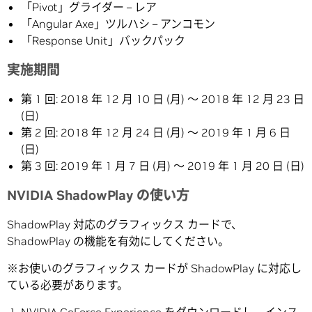
「Pivot」グライダー – レア
「Angular Axe」ツルハシ – アンコモン
「Response Unit」バックパック
実施期間
第 1 回: 2018 年 12 月 10 日 (月) ～ 2018 年 12 月 23 日
(日)
第 2 回: 2018 年 12 月 24 日 (月) ～ 2019 年 1 月 6 日
(日)
第 3 回: 2019 年 1 月 7 日 (月) ～ 2019 年 1 月 20 日 (日)
NVIDIA ShadowPlay の使い方
ShadowPlay 対応のグラフィックス カードで、
ShadowPlay の機能を有効にしてください。
※お使いのグラフィックス カードが ShadowPlay に対応し
ている必要があります。