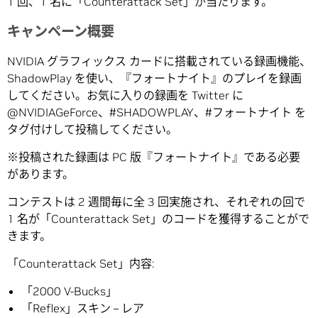
1 回、1 名に「Counterattack Set」が当たります。
キャンペーン概要
NVIDIA グラフィックス カードに搭載されている録画機能、
ShadowPlay を使い、『フォートナイト』のプレイを録画
してください。お気に入りの録画を Twitter に
@NVIDIAGeForce、#SHADOWPLAY、#フォートナイト を
タグ付けして投稿してください。
※投稿された録画は PC 版『フォートナイト』である必要
があります。
コンテストは 2 週間毎に全 3 回実施され、それぞれの回で
1 名が「Counterattack Set」のコードを獲得することがで
きます。
「Counterattack Set」内容:
「2000 V-Bucks」
「Reflex」スキン – レア