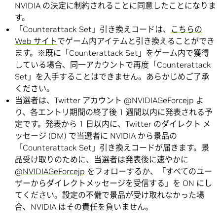
NVIDIA の決定に制約されることに同意したことになりま
す。
「Counterattack Set」引き換えコードは、
こちらの
Web サイト
でゲーム内アイテムと引き換えることができ
ます。※既に「Counterattack Set」をゲーム内で獲得
している場合、同一アカウントで再度「Counterattack
Set」を入手することはできません。あらかじめご了承
ください。
当選者は、Twitter アカウント @NVIDIAGeForcejp よ
り、各エントリ期間の終了後 1 週間以内に発表される予
定です。発表から 1 日以内に、Twitter のダイレクト メ
ッセージ (DM) で当選者に NVIDIA から景品の
「Counterattack Set」引き換えコードが届きます。景
品受け取りのために、当選者は発表後に速やかに
@NVIDIAGeForcejp
をフォローするか、「すべてのユー
ザーからダイレクトメッセージを受信する」を ON にし
てください。設定の不備で景品が受け取れなかった場
合、NVIDIA はその責任を負いません。