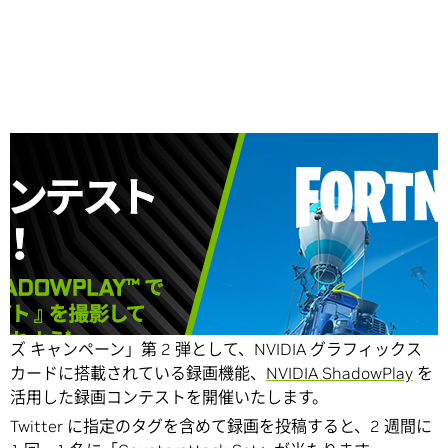
Share
NVIDIA はこの度、「フォートナイト x GeForce GTX シリー
ズ キャンペーン」第 2 弾として、NVIDIA グラフィックス
カードに搭載されている録画機能、
NVIDIA ShadowPlay
を
活用した録画コンテストを開催いたします。
Twitter に指定のタグを含めて録画を投稿すると、2 週間に