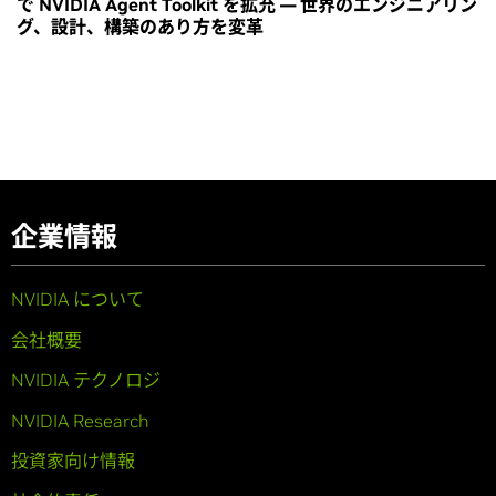
で NVIDIA Agent Toolkit を拡充 ― 世界のエンジニアリン
グ、設計、構築のあり方を変革
企業情報
NVIDIA について
会社概要
NVIDIA テクノロジ
NVIDIA Research
投資家向け情報