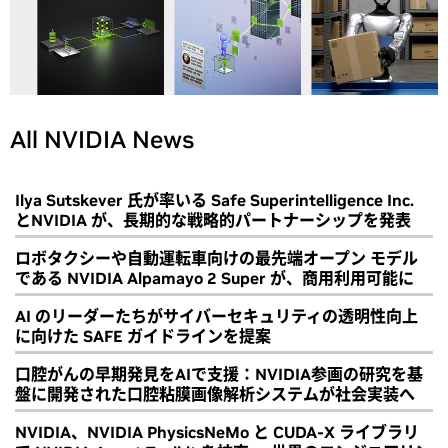
All NVIDIA News
Ilya Sutskever 氏が率いる Safe Superintelligence Inc.
とNVIDIA が、長期的な戦略的パートナーシップを発表
ロボタクシーや自動運転車向けの最先端オープン モデル
である NVIDIA Alpamayo 2 Super が、商用利用可能に
AI のリーダーたちがサイバーセキュリティの透明性向上
に向けた SAFE ガイドラインを提案
口腔がんの早期発見をAIで支援：NVIDIA参画の研究を基
盤に開発された口腔粘膜画像解析システムが社会実装へ
NVIDIA、NVIDIA PhysicsNeMo と CUDA-X ライブラリ