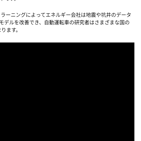
 ラーニングによってエネルギー会社は地震や坑井のデータ
モデルを改善でき、自動運転車の研究者はさまざまな国の
なります。