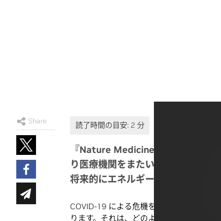
Share
『Nature Medicine』に掲
り医療機関をまたいで一般化する強力
将来的にエネルギー、金融サービス
COVID-19 による危機をきっかけと
ります。それは、どのような業界の機関で