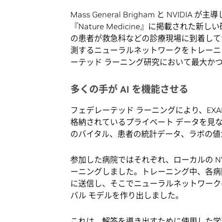
Mass General Brigham と NVIDIA が主
『Nature Medicine』に掲載された新し
の患者が救急科などの診療現場に到着してから
測するニューラルネットワークをトレーニ
ーテッド ラーニング研究において最大かつ
多くの手が AI を機能させる
フェデレーテッド ラーニングにより、EX
格納されているプライベート データを見な
のバイタル、患者の統計データ、ラボの値か
参加した病院ではそれぞれ、ローカルの NV
ーニングしました。トレーニング中、各病
に送信し、そこでニューラルネットワーク
バル モデルを作り出しました。
これは、解答を導き出すために使用した学