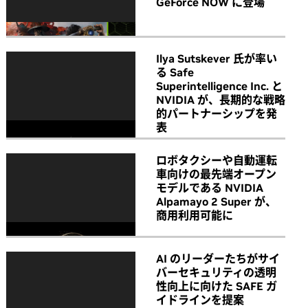
GeForce NOW に登場
Ilya Sutskever 氏が率い
る Safe
Superintelligence Inc. と
NVIDIA が、長期的な戦略
的パートナーシップを発
表
ロボタクシーや自動運転
車向けの最先端オープン
モデルである NVIDIA
Alpamayo 2 Super が、
商用利用可能に
AI のリーダーたちがサイ
バーセキュリティの透明
性向上に向けた SAFE ガ
イドラインを提案