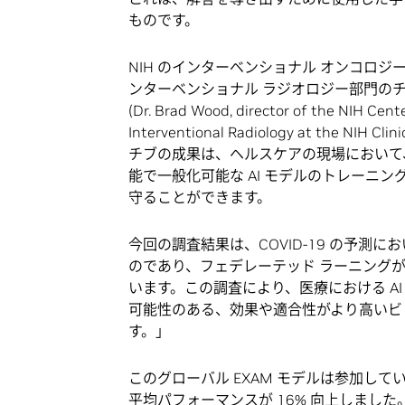
ものです。
NIH のインターベンショナル オンコロジ
ンターベンショナル ラジオロジー部門の
(Dr. Brad Wood, director of the NIH Cent
Interventional Radiology at the 
チブの成果は、ヘルスケアの現場において
能で一般化可能な AI モデルのトレーニ
守ることができます。
今回の調査結果は、COVID-19 の予
のであり、フェデレーテッド ラーニング
います。この調査により、医療における A
可能性のある、効果や適合性がより高いビ
す。」
このグローバル EXAM モデルは参加して
平均パフォーマンスが 16% 向上しまし