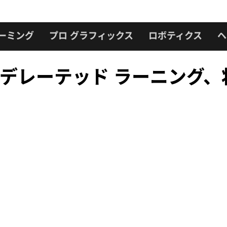
ーミング
プロ グラフィックス
ロボティクス
ヘ
フェデレーテッド ラーニング