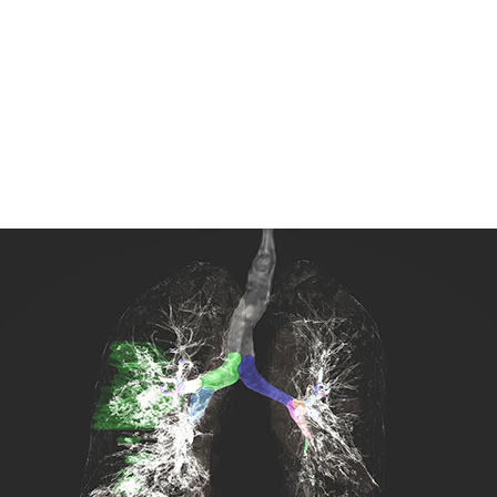
載された結果によると、フェデレーテッド ラーニングによ
な AI モデルを構築できることが示されており、
、製造などの分野に応用が広がる見込み
した、複数の病院による取り組みによって明らかになったことがあ
あっても連携することで、精度と一般化可能性の両方に新し