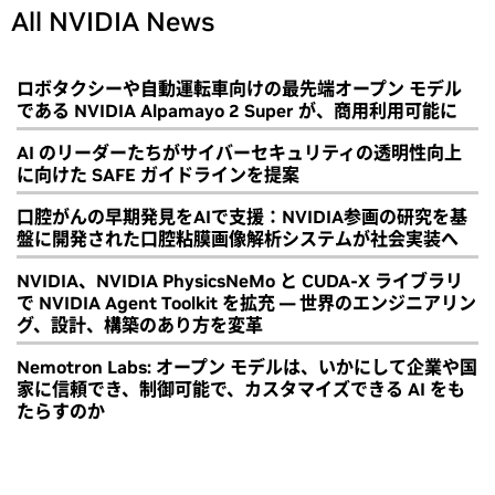
All NVIDIA News
ロボタクシーや自動運転車向けの最先端オープン モデル
である NVIDIA Alpamayo 2 Super が、商用利用可能に
AI のリーダーたちがサイバーセキュリティの透明性向上
に向けた SAFE ガイドラインを提案
口腔がんの早期発見をAIで支援：NVIDIA参画の研究を基
盤に開発された口腔粘膜画像解析システムが社会実装へ
NVIDIA、NVIDIA PhysicsNeMo と CUDA-X ライブラリ
で NVIDIA Agent Toolkit を拡充 ― 世界のエンジニアリン
グ、設計、構築のあり方を変革
Nemotron Labs: オープン モデルは、いかにして企業や国
家に信頼でき、制御可能で、カスタマイズできる AI をも
たらすのか