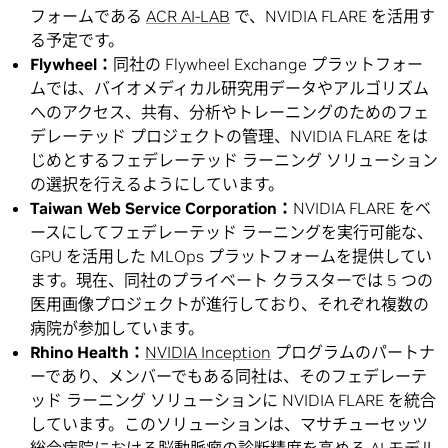
フォームである
ACR AI-LAB
で、NVIDIA FLARE を活用す
る予定です。
Flywheel：
同社の Flywheel Exchange プラットフォー
ムでは、バイオメディカル研究用データやアルゴリズム
へのアクセス、共有、分析やトレーニングのためのフェ
デレーテッド プロジェクトの管理、NVIDIA FLARE をは
じめとするフェデレーテッド ラーニング ソリューション
の選択を行えるようにしています。
Taiwan Web Service Corporation：
NVIDIA FLARE をベ
ースにしてフェデレーテッド ラーニングを実行可能な、
GPU を活用した MLOps プラットフォームを提供してい
ます。現在、同社のプライベート クラスターでは 5 つの
医用画像プロジェクトが進行しており、それぞれ複数の
病院が参加しています。
Rhino Health：
NVIDIA Inception
プログラムのパートナ
ーであり、メンバーでもある同社は、そのフェデレーテ
ッド ラーニング ソリューションに NVIDIA FLARE を統合
しています。このソリューションは、マサチューセッツ