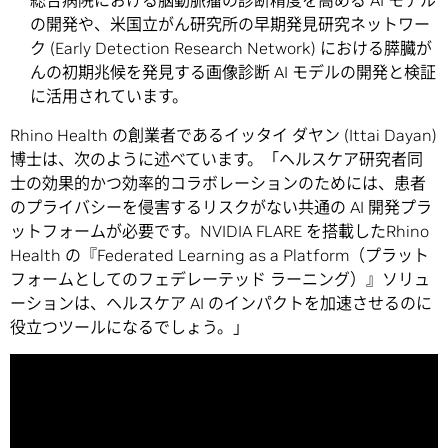
総合病院における脳動脈瘤の診断精度を高める AI モデル
の開発や、米国立がん研究所の早期発見研究ネットワー
ク (Early Detection Research Network) における膵臓が
んの初期兆候を発見する画像診断 AI モデルの開発と検証
に活用されています。
Rhino Health の創業者であるイッタイ ダヤン (Ittai Dayan)
博士は、次のように述べています。「ヘルスケア研究者同
士の効果的かつ効率的コラボレーションのためには、患者
のプライバシーを侵害するリスクがない共通の AI 開発プラ
ットフォームが必要です。NVIDIA FLARE を搭載したRhino
Health の『Federated Learning as a Platform（プラット
フォームとしてのフェデレーテッド ラーニング）』ソリュ
ーションは、ヘルスケア AI のインパクトを加速させるのに
役立つツールになるでしょう。」