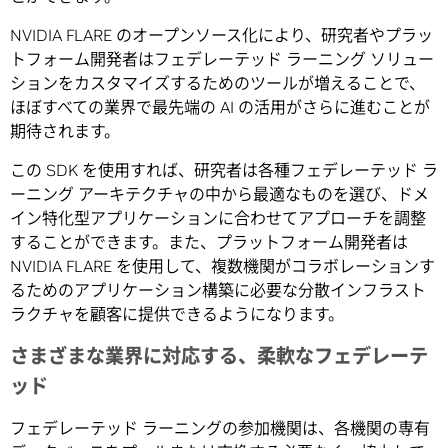
NVIDIA FLARE のオープンソース化により、研究者やプラッ
トフォーム開発者はフェデレーテッド ラーニング ソリュー
ションをカスタマイズするためのツールが増えることで、
ほぼすべての業界で最先端の AI の活用がさらに進むことが
期待されます。
この SDK を使用すれば、研究者は各種フェデレーテッド ラ
ーニング アーキテクチャの中から最適なものを選び、ドメ
イン特化型アプリケーションに合わせてアプローチを調整
することができます。また、プラットフォーム開発者は
NVIDIA FLARE を使用して、複数機関がコラボレーションす
るためのアプリケーション構築に必要な分散インフラスト
ラクチャを顧客に提供できるようになります。
さまざまな業界に対応する、柔軟なフェデレーテ
ッド
フェデレーテッド ラーニングの参加機関は、各機関の専有