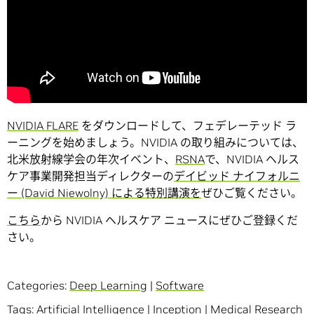
NVIDIA FLARE
をダウンロードして、フェデレーテッド ラ
ーニングを始めましょう。NVIDIA の取り組みについては、
北米放射線学会の年次イベント、
RSNA
で、NVIDIA ヘルス
ケア事業開発担当ディレクターの
デイビッド ナイフォルニ
ー (David Niewolny) による特別講演を
ぜひご覧ください。
こちら
から NVIDIA ヘルスケア ニュースにぜひご登録くだ
さい。
Categories:
Deep Learning
|
Software
Tags:
Artificial Intelligence
|
Inception
|
Medical Research