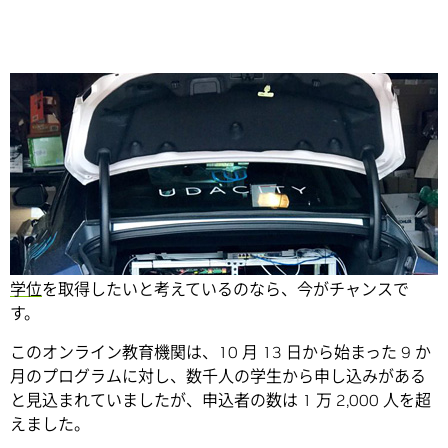
Share
もし
Udacity (ユダシティ) で自動運転車エンジニアのナノ
学位
を取得したいと考えているのなら、今がチャンスで
す。
このオンライン教育機関は、10 月 13 日から始まった 9 か
月のプログラムに対し、数千人の学生から申し込みがある
と見込まれていましたが、申込者の数は 1 万 2,000 人を超
えました。