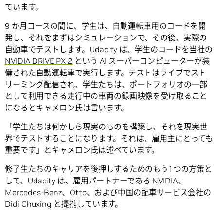
ています。
9 か月コースの間に、学生は、自動運転車用のコードを開
発し、それをまずはシミュレーションで、その後、実際の
自動車でテストします。Udacity は、学生のコードを当社の
NVIDIA DRIVE PX 2
という AI スーパーコンピューターが装
備された自動運転車で実行します。テストはライブでスト
リーミング配信され、学生たちは、ポートフォリオの一部
として利用できる走行中の車両の録画映像を受け取ること
になるとキャメロン氏は言います。
「学生たちは何かしら現実のものを構築し、それを現実世
界でテストすることになります。それは、雇用主にとっても
重要です」とキャメロン氏は述べています。
修了生たちのキャリアを後押しするためのもう1つの方策と
して、Udacity は、雇用パートナーである NVIDIA、
Mercedes-Benz、Otto、および中国の配車サービス会社の
Didi Chuxing と提携しています。