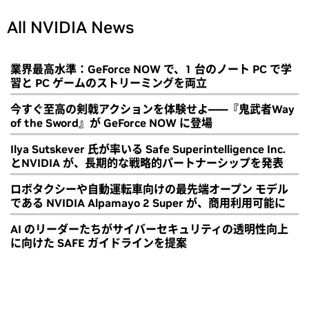
All NVIDIA News
業界最高水準：GeForce NOW で、1 台のノート PC で学
習と PC ゲームのストリーミングを両立
今すぐ至高の剣戟アクションを体験せよ――『鬼武者Way
of the Sword』が GeForce NOW に登場
Ilya Sutskever 氏が率いる Safe Superintelligence Inc.
とNVIDIA が、長期的な戦略的パートナーシップを発表
ロボタクシーや自動運転車向けの最先端オープン モデル
である NVIDIA Alpamayo 2 Super が、商用利用可能に
AI のリーダーたちがサイバーセキュリティの透明性向上
に向けた SAFE ガイドラインを提案