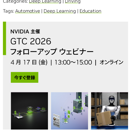
Categories:
Deep Learning
|
Driving
Tags:
Automotive
|
Deep Learning
|
Education