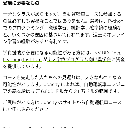
受講に必要なもの
十分なクラスがありますが、自動運転車コースに参加する
のは必ずしも容易なことではありません。選考は、Python
でのプログラミング、機械学習、統計学、確率論の経験な
ど、いくつかの要因に基づいて行われます。過去にオンライ
ン学習の経験があると有利です。
学資援助が必要になる可能性がある方には、
NVIDIA Deep
Learning Institute
が
ナノ学位プログラム向け奨学金
に資金
を提供しています。
コースを完走した人たちへの見返りは、大きなものとなる
可能性があります。Udacity によれば、自動運転車エンジニ
アの基本給は 6 万 6,800 ドルから 21 万ドルの範囲です。
ご興味がある方は Udacity のサイトから自動運転車コース
に
お申し込み
ください。