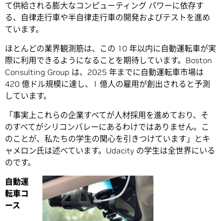
て供給される膨大なコンピューティング パワーに依存す
る、自律走行車や半自律走行車の開発およびテストを進め
ています。
ほとんどの業界観測筋は、この 10 年以内に自動運転車が実
際に利用できるようになることを期待しています。Boston
Consulting Group は、2025 年までに自動運転車市場は
420 億ドル規模に達し、1 億人の雇用が創出されると予測
しています。
「事実上これらの企業すべてが人材採用を進めており、そ
のすべてがシリコンバレーにあるわけではありません。こ
のことが、私たちの学生の関心を引きつけています」とキ
ャメロン氏は述べています。Udacity の学生は全世界にいる
のです。
自動運
転車コ
ース