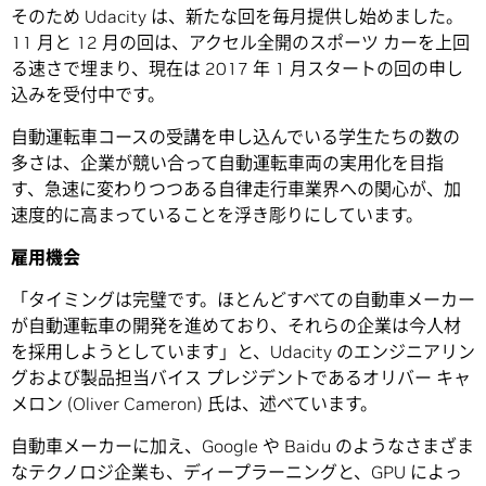
そのため Udacity は、新たな回を毎月提供し始めました。
11 月と 12 月の回は、アクセル全開のスポーツ カーを上回
る速さで埋まり、現在は 2017 年 1 月スタートの回の申し
込みを受付中です。
自動運転車コースの受講を申し込んでいる学生たちの数の
多さは、企業が競い合って自動運転車両の実用化を目指
す、急速に変わりつつある自律走行車業界への関心が、加
速度的に高まっていることを浮き彫りにしています。
雇用機会
「タイミングは完璧です。ほとんどすべての自動車メーカー
が自動運転車の開発を進めており、それらの企業は今人材
を採用しようとしています」と、Udacity のエンジニアリン
グおよび製品担当バイス プレジデントであるオリバー キャ
メロン (Oliver Cameron) 氏は、述べています。
自動車メーカーに加え、Google や Baidu のようなさまざま
なテクノロジ企業も、ディープラーニングと、GPU によっ