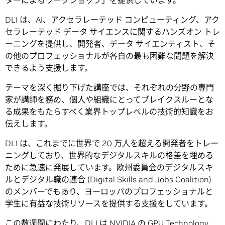
ターによるワークショップ」を提供しています。
DLI は、AI、アクセラレーテッド コンピューティング、アク
セラレーテッド データ サイエンスに関するハンズオン トレ
ーニングを提供し、開発者、データ サイエンティスト、そ
の他のプロフェッショナルが各自の最も困難な問題を解決
できるよう支援します。
テーマを深く掘り下げた講座では、それぞれの分野の専門
家が講師を務め、個人や組織にとってブレイクスルーとな
る成果をもたらすべく業界トップレベルの技術的知識をお
伝えします。
DLI は、これまでに世界で 20 万人を超える開発者をトレー
ニングしており、世界的なデジタルスキルの格差を埋める
ために急速に発展しています。欧州委員会のデジタルスキ
ルとデジタル職の連合 (Digital Skills and Jobs Coalition)
のメンバーでもあり、ヨーロッパのプロフェッショナルと
学生に有益な技術リソースを提供する支援をしています。
この数週間にわたり、DLI は NVIDIA の
GPU Technology