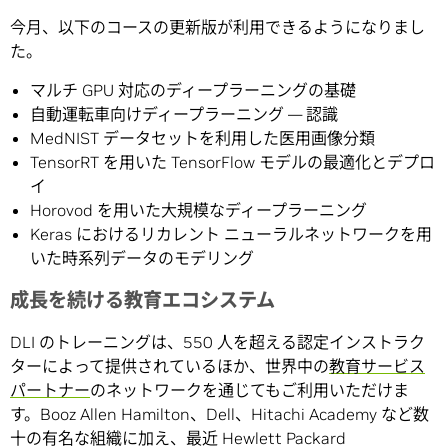
今月、以下のコースの更新版が利用できるようになりまし
た。
マルチ GPU 対応のディープラーニングの基礎
自動運転車向けディープラーニング — 認識
MedNIST データセットを利用した医用画像分類
TensorRT を用いた TensorFlow モデルの最適化とデプロ
イ
Horovod を用いた大規模なディープラーニング
Keras におけるリカレント ニューラルネットワークを用
いた時系列データのモデリング
成長を続ける教育エコシステム
DLI のトレーニングは、550 人を超える認定インストラク
ターによって提供されているほか、世界中の
教育サービス
パートナー
のネットワークを通じてもご利用いただけま
す。Booz Allen Hamilton、Dell、Hitachi Academy など数
十の有名な組織に加え、最近 Hewlett Packard