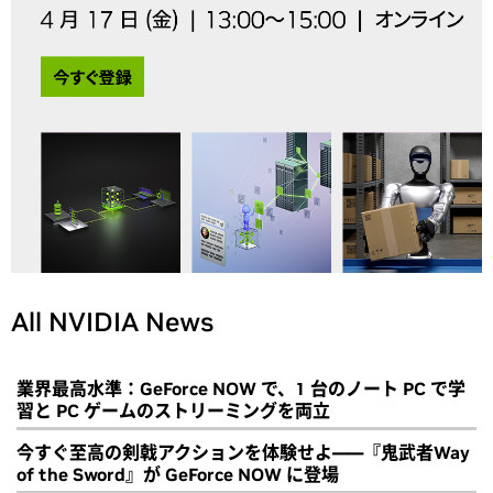
All NVIDIA News
業界最高水準：GeForce NOW で、1 台のノート PC で学
習と PC ゲームのストリーミングを両立
今すぐ至高の剣戟アクションを体験せよ――『鬼武者Way
of the Sword』が GeForce NOW に登場