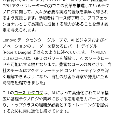
GPU アクセラレーターの力でこの変革を推進しているテク
ノロジに関して、人々が必要な実践的経験を素早く得られ
るよう支援します。参加者はコース修了時に、プロフェッ
ショナルとして長期的に成長する能力があることを示す認
定を与えられます。
Lenovo データセンター グループで、AI ビジネスおよびイ
ノベーションのリーダーを務めるロバート デイグル
(Robert Daigle) 氏は次のように述べています。「NVIDIA
DLI のコースは、GPU のパワーを解放し、AI のワークロー
ドを可能にする鍵となります。豊富なコースのおかげで、当
社のチームはアクセラレーテッド コンピューティングを深
く理解できるようになり、当社の顧客も洞察や発見に至る
時間を短縮できました」
DLI の
コース カタログ
は、AI によって高速化されている幅
広い基礎テクノロジや業界における応用法をカバーしてお
り、トップクラスの組織が必要とするトレーニングを提供
するために常に進化し続けています。