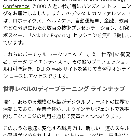
Conference
で 800 人近い参加者にハンズオン トレーニン
グをお届けしました。またこのデジタル カンファレンスで
は、ロボティクス、ヘルスケア、自動運転車、金融、教育
などの分野にわたる数百の技術プレゼンテーション、研究
ポスター、「Ask the Experts」セッションを無料で提供し
ています。
これらのバーチャル ワークショップに加え、世界中の開発
者、データ サイエンティスト、その他のプロフェッショナ
ルは引き続き、
DLI の Web サイト
を通じて自習型オンライ
ン コースにアクセスできます。
世界レベルのディープラーニング ラインナップ
現在、あらゆる規模の組織がデジタルファーストの世界で
活動しており、産業全体が、よりインテリジェントで効率
的なテクノロジの利用を通じて変革されつつあります。
このような急速に変化する環境では、新しい一連のスキル
の習得が求められます。DLI のトレーニングは、高性能な