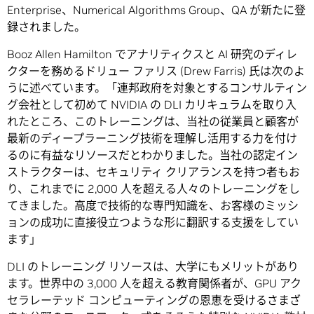
Enterprise、Numerical Algorithms Group、QA が新たに登
録されました。
Booz Allen Hamilton でアナリティクスと AI 研究のディレ
クターを務めるドリュー ファリス (Drew Farris) 氏は次のよ
うに述べています。「連邦政府を対象とするコンサルティン
グ会社として初めて NVIDIA の DLI カリキュラムを取り入
れたところ、このトレーニングは、当社の従業員と顧客が
最新のディープラーニング技術を理解し活用する力を付け
るのに有益なリソースだとわかりました。当社の認定イン
ストラクターは、セキュリティ クリアランスを持つ者もお
り、これまでに 2,000 人を超える人々のトレーニングをし
てきました。高度で技術的な専門知識を、お客様のミッシ
ョンの成功に直接役立つような形に翻訳する支援をしてい
ます」
DLI のトレーニング リソースは、大学にもメリットがあり
ます。世界中の 3,000 人を超える教育関係者が、GPU アク
セラレーテッド コンピューティングの恩恵を受けるさまざ