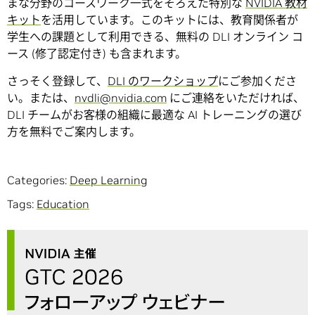
まな分野のコースワーク一式をそろえた特別な
NVIDIA 教材
キット
を活用しています。このキットには、教育関係者が
学生への課題として利用できる、無料の DLI オンライン コ
ース (修了認定付き) も含まれます。
さっそく登録して、
DLI のワークショップ
にご参加くださ
い。または、
nvdli@nvidia.com
にご連絡をいただければ、
DLI チームがお客様の組織に最適な AI トレーニングの選び
方を無料でご案内します。
Categories:
Deep Learning
Tags:
Education