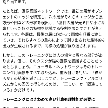
割り当てます。
たとえば、画像認識ネットワークでは、最初の層がオブジ
ェクトのエッジを特定し、次の層がそれらのエッジから長
方形や円などの形状を検出し、3番目の層が光る目や小さな
鼻といった個々の特徴を認識する役割を果たすことが考え
られます。各層は、最後の層に向かって画像を順番に渡し
ていき、それらすべての重みによって割り出された最終的な
出力が生成されるまで、同様の処理が繰り返されます。
しかし、このトレーニングには人の場合と異なる部分があ
ります。仮に、そのタスクが猫の画像を認識することだっ
たとしましょう。ニューラル・ネットワークはそのトレー
ニング用画像をすべて取り込み、重み付けを行い、「猫か
否か」の結論を導き出しますが、トレーニング・アルゴリ
ズムからの回答で得られるのは、「正しい」か「間違って
いる」かだけです。
トレーニングにはきわめて高い計算処理性能が必要に