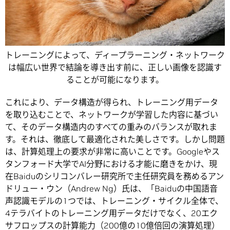
トレーニングによって、ディープラーニング・ネットワーク
は幅広い世界で結論を導き出す前に、正しい画像を認識す
ることが可能になります。
これにより、データ構造が得られ、トレーニング用データ
を取り込むことで、ネットワークが学習した内容に基づい
て、そのデータ構造内のすべての重みのバランスが取れま
す。それは、徹底して最適化された美しさです。しかし問題
は、計算処理上の要求が非常に高いことです。Googleやス
タンフォード大学でAI分野における才能に磨きをかけ、現
在Baiduのシリコンバレー研究所で主任研究員を務めるアン
ドリュー・ウン（Andrew Ng）氏は、「Baiduの中国語音
声認識モデルの1つでは、トレーニング・サイクル全体で、
4テラバイトのトレーニング用データだけでなく、20エク
サフロップスの計算能力（200億の10億倍回の演算処理）