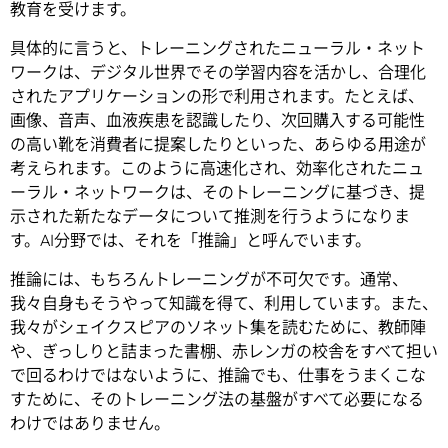
教育を受けます。
具体的に言うと、トレーニングされたニューラル・ネット
ワークは、デジタル世界でその学習内容を活かし、合理化
されたアプリケーションの形で利用されます。たとえば、
画像、音声、血液疾患を認識したり、次回購入する可能性
の高い靴を消費者に提案したりといった、あらゆる用途が
考えられます。このように高速化され、効率化されたニュ
ーラル・ネットワークは、そのトレーニングに基づき、提
示された新たなデータについて推測を行うようになりま
す。AI分野では、それを「推論」と呼んでいます。
推論には、もちろんトレーニングが不可欠です。通常、
我々自身もそうやって知識を得て、利用しています。また、
我々がシェイクスピアのソネット集を読むために、教師陣
や、ぎっしりと詰まった書棚、赤レンガの校舎をすべて担い
で回るわけではないように、推論でも、仕事をうまくこな
すために、そのトレーニング法の基盤がすべて必要になる
わけではありません。