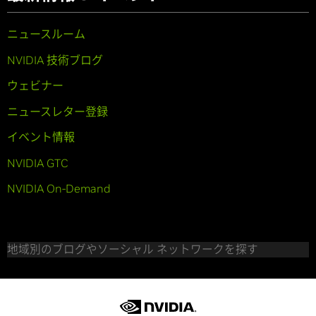
ニュースルーム
NVIDIA 技術ブログ
ウェビナー
ニュースレター登録
イベント情報
NVIDIA GTC
NVIDIA On-Demand
地域別のブログやソーシャル ネットワークを探す