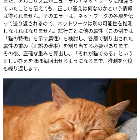
また、アルゴリズムがニューラル・ネットワークに間違っ
ていたことを伝えても、正しい答えは何なのかという情報
は得られません。そのエラーは、ネットワークの各層を伝
って送り返されるので、ネットワークは別の可能性を推測
しなければなりません。試行ごとに他の属性（この例では
「猫の特徴」を示す属性）を検討し、各層で割り出された
属性の重み（正誤の確率）を割り当てる必要があります。
その後、正確な重みを算出し、「それが猫である」という
正しい答えをほぼ毎回出せるようになるまで、推測を何度
も繰り返します。