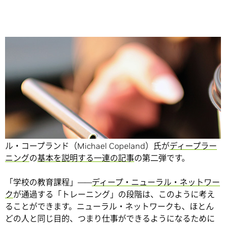
Share
本稿は、長年のテクノロジ・ジャーナリストであるマイケ
ル・コープランド（Michael Copeland）氏が
ディープラー
ニング
の
基本を説明する一連の記事
の第二弾です。
「学校の教育課程」――
ディープ・ニューラル・ネットワー
ク
が通過する「トレーニング」の段階は、このように考え
ることができます。ニューラル・ネットワークも、ほとん
どの人と同じ目的、つまり仕事ができるようになるために