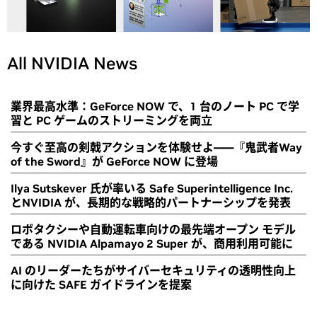
All NVIDIA News
業界最高水準：GeForce NOW で、1 台のノート PC で学
習と PC ゲームのストリーミングを両立
今すぐ至高の剣戟アクションを体験せよ――『鬼武者Way
of the Sword』が GeForce NOW に登場
Ilya Sutskever 氏が率いる Safe Superintelligence Inc.
とNVIDIA が、長期的な戦略的パートナーシップを発表
ロボタクシーや自動運転車向けの最先端オープン モデル
である NVIDIA Alpamayo 2 Super が、商用利用可能に
AI のリーダーたちがサイバーセキュリティの透明性向上
に向けた SAFE ガイドラインを提案