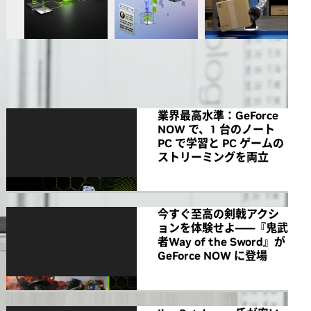
All NVIDIA News
業界最高水準：GeForce
NOW で、1 台のノート
PC で学習と PC ゲームの
ストリーミングを両立
今すぐ至高の剣戟アクシ
ョンを体験せよ――『鬼武
者Way of the Sword』が
GeForce NOW に登場