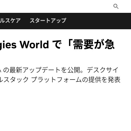
Toggle
Search
ルスケア
スタートアップ
gies World で「需要が急
th NVIDIA の最新アップデートを公開。デスクサイ
ルスタック プラットフォームの提供を発表