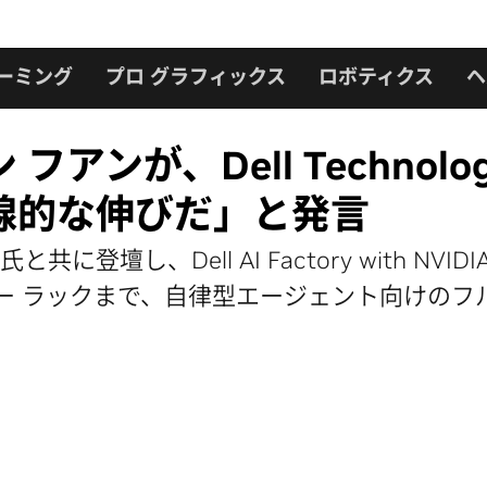
ーミング
プロ グラフィックス
ロボティクス
ヘ
 フアンが、Dell Technolo
線的な伸びだ」と発言
Dell 氏と共に登壇し、Dell AI Factory wi
ター ラックまで、自律型エージェント向けのフ