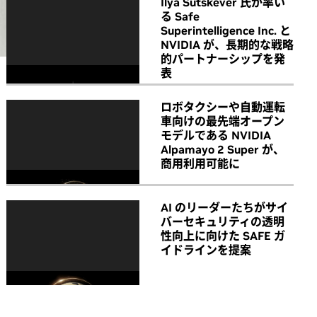
Ilya Sutskever 氏が率い
る Safe
Superintelligence Inc. と
NVIDIA が、長期的な戦略
的パートナーシップを発
表
ロボタクシーや自動運転
車向けの最先端オープン
モデルである NVIDIA
Alpamayo 2 Super が、
商用利用可能に
AI のリーダーたちがサイ
バーセキュリティの透明
性向上に向けた SAFE ガ
イドラインを提案