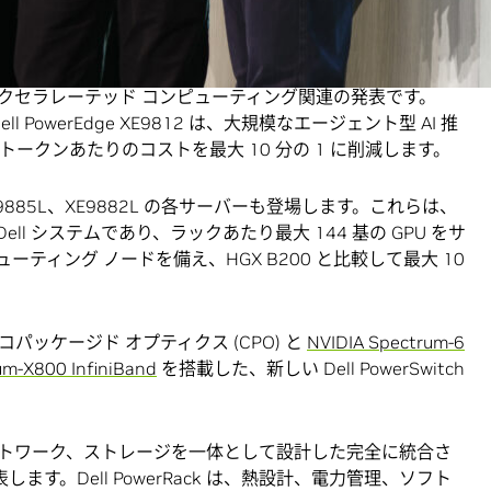
AI
ファクトリー
クセラレーテッド コンピューティング関連の発表です。
 Dell PowerEdge XE9812 は、大規模なエージェント型 AI 推
比較してトークンあたりのコストを最大 10 分の 1 に削減します。
、XE9885L、XE9882L の各サーバーも登場します。これらは、
ell システムであり、ラックあたり最大 144 基の GPU をサ
ーティング ノードを備え、HGX B200 と比較して最大 10
ッケージド オプティクス (CPO) と
NVIDIA Spectrum-6
m-X800 InfiniBand
を搭載した、新しい Dell PowerSwitch
ネットワーク、ストレージを一体として設計した完全に統合さ
も発表します。Dell PowerRack は、熱設計、電力管理、ソフト