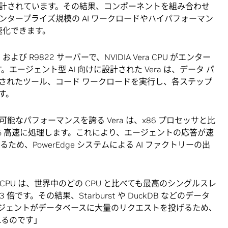
計されています。その結果、コンポーネントを組み合わせ
タープライズ規模の AI ワークロードやハイパフォーマン
速化できます。
22 および R9822 サーバーで、NVIDIA Vera CPU がエンター
エージェント型 AI 向けに設計された Vera は、データ パ
されたツール、コード ワークロードを実行し、各ステップ
す。
測可能なパフォーマンスを誇る Vera は、x86 プロセッサと比
% 高速に処理します。これにより、エージェントの応答が速
め、PowerEdge システムによる AI ファクトリーの出
CPU は、世界中のどの CPU と比べても最高のシングルスレ
です。その結果、Starburst や DuckDB などのデータ
ジェントがデータベースに大量のリクエストを投げるため、
れるのです」