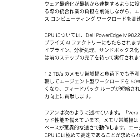
ウェア最適化が最初から連携するように設
る際の統合作業の負担を削減しながら、エン
ス コンピューティング ワークロードを高
CPU については、Dell PowerEdge M98
プライズ AI ファクトリーにもたらされます。
イプライン、分析処理、サンドボックス化
は前のステップの完了を待って実行されま
1.2 TB/s のメモリ帯域幅と負荷下でも予
較してエージェント型ワークロードを 50
くなり、フィードバック ループが短縮されるた
力向上に貢献します。
フアンは次のように述べています。「Vera 
ッド性能を備えています。メモリ帯域幅は 3 倍
ベースが驚異的な速さで動作します。エー
CPU には極めて高速であることが求めら