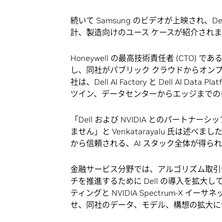
続いて Samsung のビデオが上映され、Dell 
計、製造向けのユース ケースが紹介され
Honeywell の最高技術責任者 (CTO) である S
し、同社がパブリック クラウドからオンプ
社は、Dell AI Factory と Dell AI Dat
ツイン、データセンターからエッジまでの
「Dell および NVIDIA とのパート
ません」と Venkatarayalu 氏は
から信頼される、AI スタック全体が得ら
金融サービス分野では、アルゴリズム取引会社である
チを推進するために Dell の導入を拡大し
ティングと NVIDIA Spectrum-X イーサネ
せ、同社のデータ、モデル、構想の拡大に