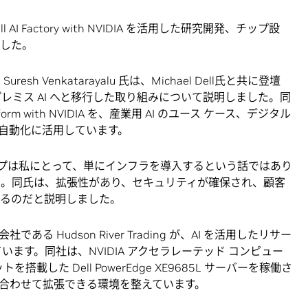
AI Factory with NVIDIA を活用した研究開発、チップ設
ました。
uresh Venkatarayalu 氏は、Michael Dell氏と共に登壇
レミス AI へと移行した取り組みについて説明しました。同
a Platform with NVIDIA を、産業用 AI のユース ケース、デジタル
自動化に活用しています。
ナーシップは私にとって、単にインフラを導入するという話ではあり
述べました。同氏は、拡張性があり、セキュリティが確保され、顧客
れるのだと説明しました。
 Hudson River Trading が、AI を活用したリサー
ています。同社は、NVIDIA アクセラレーテッド コンピュー
ットを搭載した Dell PowerEdge XE9685L サーバーを稼働さ
合わせて拡張できる環境を整えています。