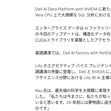
Dell AI Data Platform with NVI
Vera CPU 上で大規模な SQL 分析に
エンタープライズ データは AI ファクトリーの原動力
の今回のアップデートは、構造化データ向けの 
CUDA-X
ライブラリを基盤としたアクセラレ
基調講演では、Dell AI Factory with
Lilly のエグゼクティブ バイス プレジデ
調講演の序盤に登壇し、Dell と NVIDI
フサイエンス分野における Lilly の A
Rau 氏は、最先端の科学を大規模に実現
した。「私たちは今まさに、私たちが知っ
いると思います。20 年前には夢物語に
のです」