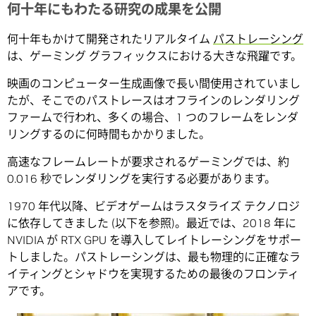
何十年にもわたる研究の成果を公開
何十年もかけて開発されたリアルタイム
パストレーシング
は、ゲーミング グラフィックスにおける大きな飛躍です。
映画のコンピューター生成画像で長い間使用されていまし
たが、そこでのパストレースはオフラインのレンダリング
ファームで行われ、多くの場合、1 つのフレームをレンダ
リングするのに何時間もかかりました。
高速なフレームレートが要求されるゲーミングでは、約
0.016 秒でレンダリングを実行する必要があります。
1970 年代以降、ビデオゲームはラスタライズ テクノロジ
に依存してきました (以下を参照)。最近では、2018 年に
NVIDIA が RTX GPU を導入してレイトレーシングをサポー
トしました。パストレーシングは、最も物理的に正確なラ
イティングとシャドウを実現するための最後のフロンティ
アです。