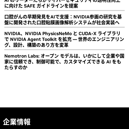
AI のリーダーたちがサイバーセキュリティの透明性向上
に向けた SAFE ガイドラインを提案
口腔がんの早期発見をAIで支援：NVIDIA参画の研究を基
盤に開発された口腔粘膜画像解析システムが社会実装へ
NVIDIA、NVIDIA PhysicsNeMo と CUDA-X ライブラリ
で NVIDIA Agent Toolkit を拡充 ― 世界のエンジニアリン
グ、設計、構築のあり方を変革
Nemotron Labs: オープン モデルは、いかにして企業や国
家に信頼でき、制御可能で、カスタマイズできる AI をも
たらすのか
企業情報