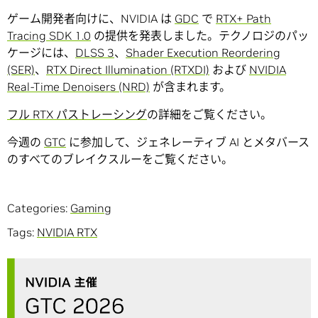
ゲーム開発者向けに、NVIDIA は
GDC
で
RTX+ Path
Tracing SDK 1.0
の提供を発表しました。テクノロジのパッ
ケージには、
DLSS 3
、
Shader Execution Reordering
(SER)
、
RTX Direct Illumination (RTXDI)
および
NVIDIA
Real-Time Denoisers (NRD)
が含まれます。
フル RTX パストレーシング
の詳細をご覧ください。
今週の
GTC
に参加して、ジェネレーティブ AI とメタバース
のすべてのブレイクスルーをご覧ください。
Categories:
Gaming
Tags:
NVIDIA RTX