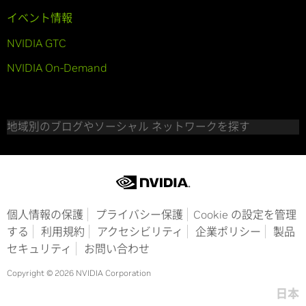
イベント情報
NVIDIA GTC
NVIDIA On-Demand
地域別のブログやソーシャル ネットワークを探す
個人情報の保護
プライバシー保護
Cookie の設定を管理
する
利用規約
アクセシビリティ
企業ポリシー
製品
セキュリティ
お問い合わせ
Copyright © 2026 NVIDIA Corporation
日本