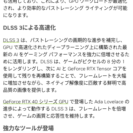
も活用しており、これにより、GPU ワークロードが最適化
され、より効率的なパストレーシング ライティングが可能
になります。
DLSS 3による高速化
DLSS 3
は、パストレーシングの画期的な進歩を補完し、
GPU で高速化されたディープラーニング上に構築された最
新の AI をゲーミング パフォーマンスを強力に倍増させるた
めに活用します。DLSS は、ゲームがピクセルの 8 分の 1
をレンダリングし、次に AI と GeForce RTX Tensor コアを
使用して残りを再構築することで、フレームレートを大幅
に増加させながら、ネイティブ解像度に匹敵する鮮明で高
品質の画像を提供します。
GeForce RTX 40 シリーズ GPU
で登場した Ada Lovelace の
進歩によって動作する DLSS 3 は、フレームレートを倍増
させ、ゲームの画質と応答性を維持します。
強力なツールが登場