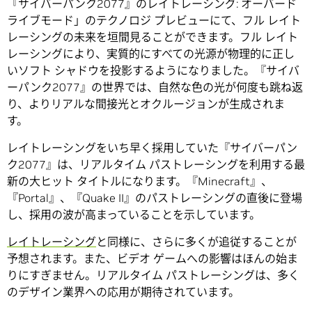
『サイバーパンク2077』のレイトレーシング: オーバード
ライブモード」のテクノロジ プレビューにて、フル レイト
レーシングの未来を垣間見ることができます。フル レイト
レーシングにより、実質的にすべての光源が物理的に正し
いソフト シャドウを投影するようになりました。『サイバ
ーパンク2077』の世界では、自然な色の光が何度も跳ね返
り、よりリアルな間接光とオクルージョンが生成されま
す。
レイトレーシングをいち早く採用していた『サイバーパン
ク2077』は、リアルタイム パストレーシングを利用する最
新の大ヒット タイトルになります。『Minecraft』、
『Portal』、『Quake II』のパストレーシングの直後に登場
し、採用の波が高まっていることを示しています。
レイトレーシング
と同様に、さらに多くが追従することが
予想されます。また、ビデオ ゲームへの影響はほんの始ま
りにすぎません。リアルタイム パストレーシングは、多く
のデザイン業界への応用が期待されています。