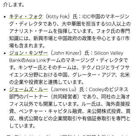
介します。
キティ・フォク
（Kitty Fok）氏：IDC中国のマネージン
グ・ディレクタであり、大中華圏を担当する50人以上の
アナリスト・チームを指揮しています。フォク氏の専門
知識には、新興市場と中国政府の政策を中心とするIT市
場も含まれます。
ジョン・キンザー
（John Kinzer）氏：Silicon Valley
BankのAsia Linkチームのマネージング・ディレクタで
す。キンザー氏とそのチームは、テクノロジとライフサ
イエンス分野における中国、グレーター・アジア、北米
の企業や投資家と連携しています。
ジェームズ・ルー
（James Lu）氏：Cooleyのビジネス
部門のパートナー（共同経営者）であり、同社の上海オ
フィス以外でも開業しています。ルー氏は、海外直接投
資、ベンチャー・キャピタル融資、未公開株式投資、買
収、株式公開などの企業間取引や有価証券取引を専門と
しています。