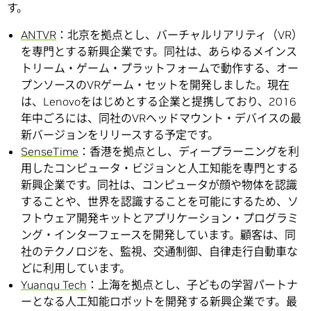
す。
ANTVR
：北京を拠点とし、バーチャルリアリティ（VR）
を専門とする新興企業です。同社は、あらゆるメインス
トリーム・ゲーム・プラットフォームで動作する、オー
プンソースのVRゲーム・セットを開発しました。現在
は、Lenovoをはじめとする企業と提携しており、2016
年中ごろには、同社のVRヘッドマウント・デバイスの最
新バージョンをリリースする予定です。
SenseTime
：香港を拠点とし、ディープラーニングを利
用したコンピュータ・ビジョンと人工知能を専門とする
新興企業です。同社は、コンピュータが顔や物体を認識
することや、世界を認識することを可能にするため、ソ
フトウェア開発キットとアプリケーション・プログラミ
ング・インターフェースを開発しています。顧客は、同
社のテクノロジを、監視、交通制御、自律走行自動車な
どに利用しています。
Yuanqu Tech
：上海を拠点とし、子どもの学習パートナ
ーとなる人工知能ロボットを開発する新興企業です。最