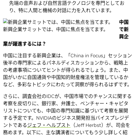
先端の音声および自然言語テクノロジを専門としてお
り、特に人間と機械の対話に力を入れています。
中国
新興企業サミットでは、中国に焦点を当てます。
で新
興企
業が躍進するには？
中国に注目する新興企業は、「China in Focus」セッション
後半の専門家によるパネルディスカッションから、戦略上
の考慮事項についてヒントが得られるでしょう。また、中
国がいかに自国通貨や中国知的財産権法を管理しているか
など、多彩なトピックにわたって洞察が得られるはずです。
さらに、調査会社のIDCが、中国市場でのチャンスに関する
考察を皮切りに、銀行家、弁護士、ベンチャー・キャピタ
リストについても、中国の専門知識に基づいて考察を展開
する予定です。NVIDIAのビジネス開発担当バイスプレジデ
ントである
ジェフ・ヘルプスト
（Jeff Herbst）が、司会を
務めます。以下に、主な講演者についてもう少し詳しく紹