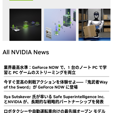
All NVIDIA News
業界最高水準：GeForce NOW で、1 台のノート PC で学
習と PC ゲームのストリーミングを両立
今すぐ至高の剣戟アクションを体験せよ――『鬼武者Way
of the Sword』が GeForce NOW に登場
Ilya Sutskever 氏が率いる Safe Superintelligence Inc.
とNVIDIA が、長期的な戦略的パートナーシップを発表
ロボタクシーや自動運転車向けの最先端オープン モデル