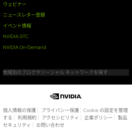
ウェビナー
ニュースレター登録
イベント情報
NVIDIA GTC
NVIDIA On-Demand
地域別のブログやソーシャル ネットワークを探す
個人情報の保護
プライバシー保護
Cookie の設定を管理
する
利用規約
アクセシビリティ
企業ポリシー
製品
セキュリティ
お問い合わせ