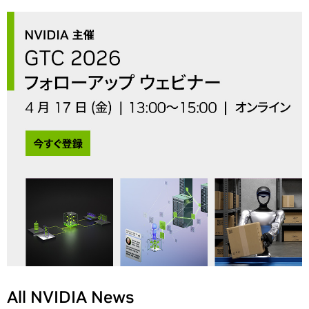
All NVIDIA News