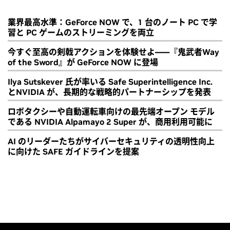
業界最高水準：GeForce NOW で、1 台のノート PC で学
習と PC ゲームのストリーミングを両立
今すぐ至高の剣戟アクションを体験せよ――『鬼武者Way
of the Sword』が GeForce NOW に登場
Ilya Sutskever 氏が率いる Safe Superintelligence Inc.
とNVIDIA が、長期的な戦略的パートナーシップを発表
ロボタクシーや自動運転車向けの最先端オープン モデル
である NVIDIA Alpamayo 2 Super が、商用利用可能に
AI のリーダーたちがサイバーセキュリティの透明性向上
に向けた SAFE ガイドラインを提案