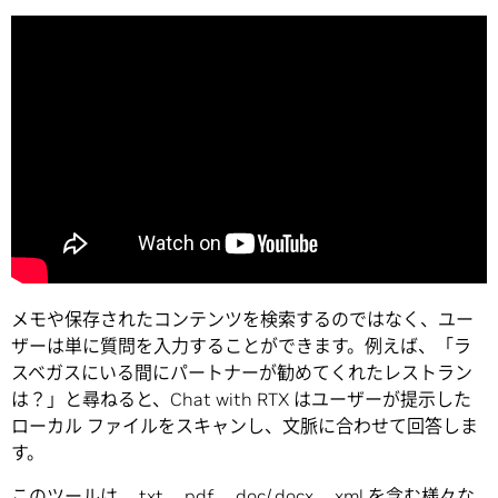
メモや保存されたコンテンツを検索するのではなく、ユー
ザーは単に質問を入力することができます。例えば、「ラ
スベガスにいる間にパートナーが勧めてくれたレストラン
は？」と尋ねると、Chat with RTX はユーザーが提示した
ローカル ファイルをスキャンし、文脈に合わせて回答しま
す。
このツールは、.txt、.pdf、.doc/.docx、.xml を含む様々な