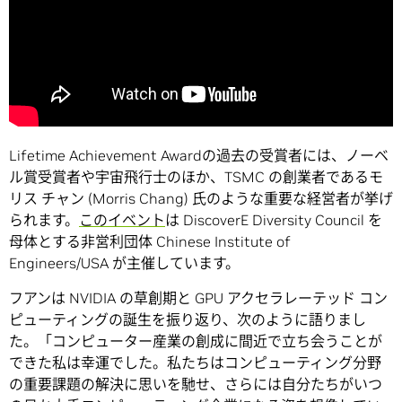
Lifetime Achievement Awardの過去の受賞者には、ノーベ
ル賞受賞者や宇宙飛行士のほか、TSMC の創業者であるモ
リス チャン (Morris Chang) 氏のような重要な経営者が挙げ
られます。
このイベント
は DiscoverE Diversity Council を
母体とする非営利団体 Chinese Institute of
Engineers/USA が主催しています。
フアンは NVIDIA の草創期と GPU アクセラレーテッド コン
ピューティングの誕生を振り返り、次のように語りまし
た。「コンピューター産業の創成に間近で立ち会うことが
できた私は幸運でした。私たちはコンピューティング分野
の重要課題の解決に思いを馳せ、さらには自分たちがいつ