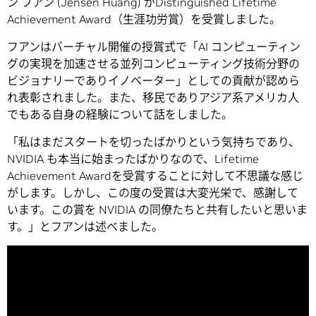
ン フアン (Jensen Huang) がDistinguished Lifetime
Achievement Award（生涯功労賞）を受賞しました。
フアンはバーチャル開催の授賞式で「AI コンピューティン
グの実現を加速させる並列コンピューティング技術分野の
ビジョナリーでありイノベーター」としての貢献が認めら
れ表彰されました。また、移民でありアジア系アメリカ人
でもある自身の経験について話をしました。
「私はまだスタートを切ったばかりという気持ちであり、
NVIDIA も本当に始まったばかりなので、Lifetime
Achievement Awardを受賞することに対して不思議な感じ
がします。しかし、この度の受賞は大変光栄で、感謝して
います。この賞を NVIDIA の同僚たちと共有したいと思いま
す。」とフアンは述べました。