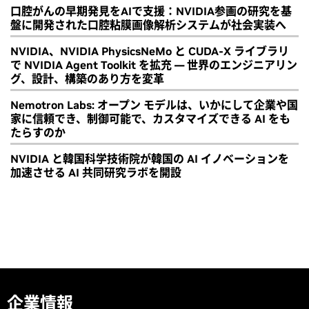
口腔がんの早期発見をAIで支援：NVIDIA参画の研究を基
盤に開発された口腔粘膜画像解析システムが社会実装へ
NVIDIA、NVIDIA PhysicsNeMo と CUDA-X ライブラリ
で NVIDIA Agent Toolkit を拡充 ― 世界のエンジニアリン
グ、設計、構築のあり方を変革
Nemotron Labs: オープン モデルは、いかにして企業や国
家に信頼でき、制御可能で、カスタマイズできる AI をも
たらすのか
NVIDIA と韓国科学技術院が韓国の AI イノベーションを
加速させる AI 共同研究ラボを開設
企業情報