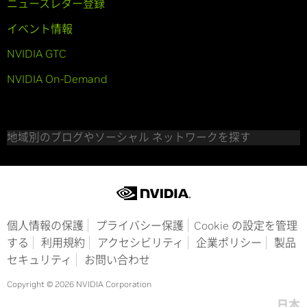
ニュースレター登録
イベント情報
NVIDIA GTC
NVIDIA On-Demand
地域別のブログやソーシャル ネットワークを探す
個人情報の保護
プライバシー保護
Cookie の設定を管理
する
利用規約
アクセシビリティ
企業ポリシー
製品
セキュリティ
お問い合わせ
Copyright © 2026 NVIDIA Corporation
日本