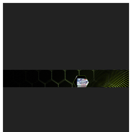
業界最高水準：GeForce NOW で、1 台のノート PC
で学習と PC ゲームのストリーミングを両立