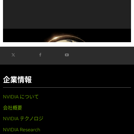
AI のリーダーたちがサイバーセキュリティの透明性向上に
向けた SAFE ガイドラインを提案
企業情報
NVIDIA について
会社概要
NVIDIA テクノロジ
NVIDIA Research