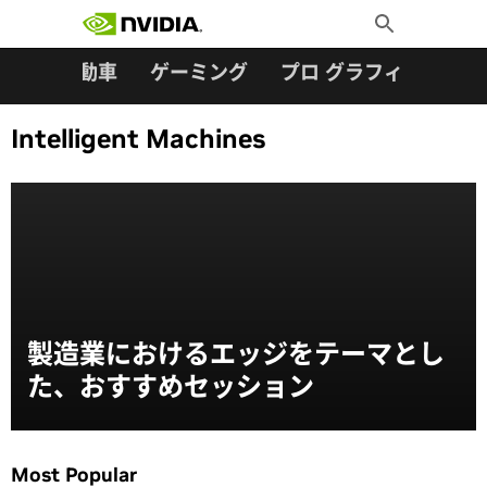
検索:
Skip
Toggle
to
Search
content
ター
自動車
ゲーミング
プロ グラフィックス
Intelligent Machines
製造業におけるエッジをテーマとし
た、おすすめセッション
Most Popular