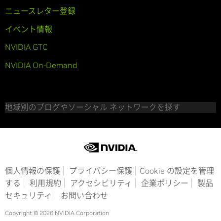
ニュースレター登録
イベント情報
NVIDIA GTC
NVIDIA On-Demand
地域別のブログやソーシャル ネットワークを探す
個人情報の保護
プライバシー保護
Cookie の設定を管理
する
利用規約
アクセシビリティ
企業ポリシー
製品
セキュリティ
お問い合わせ
Copyright © 2026 NVIDIA Corporation