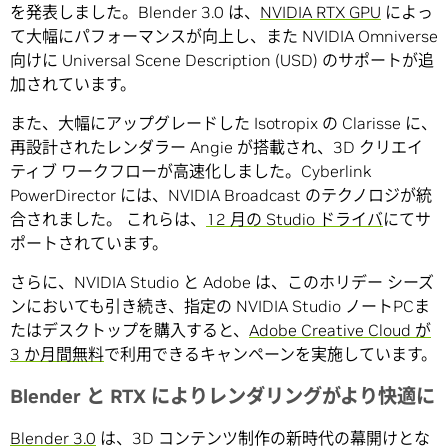
を発表しました。Blender 3.0 は、
NVIDIA RTX GPU
によっ
て大幅にパフォーマンスが向上し、また NVIDIA Omniverse
向けに Universal Scene Description (USD) のサポートが追
加されています。
また、大幅にアップグレードした Isotropix の Clarisse に、
再設計されたレンダラー Angie が搭載され、3D クリエイ
ティブ ワークフローが高速化しました。Cyberlink
PowerDirector には、NVIDIA Broadcast のテクノロジが統
合されました。 これらは、
12 月の Studio ドライバ
にてサ
ポートされています。
さらに、NVIDIA Studio と Adobe は、このホリデー シーズ
ンにおいても引き続き、指定の NVIDIA Studio ノートPCま
たはデスクトップを購入すると、
Adobe Creative Cloud が
3 か月間無料
で利用できるキャンペーンを実施しています。
Blender と RTX によりレンダリングがより快適に
Blender 3.0
は、3D コンテンツ制作の新時代の幕開けとな