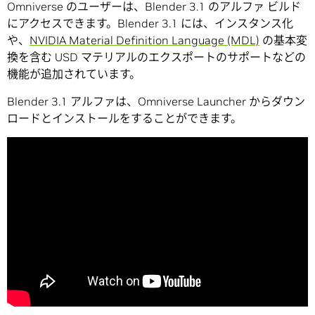
Omniverse のユーザーは、Blender 3.1 のアルファ ビルド
にアクセスできます。Blender 3.1 には、インスタンス化
や、
NVIDIA Material Definition Language (MDL)
の基本変
換を含む USD マテリアルのエクスポートのサポートなどの
機能が追加されています。
Blender 3.1 アルファは、Omniverse Launcher からダウン
ロードとインストールをすることができます。