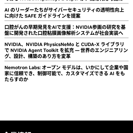
AI のリーダーたちがサイバーセキュリティの透明性向上
に向けた SAFE ガイドラインを提案
口腔がんの早期発見をAIで支援：NVIDIA参画の研究を基
盤に開発された口腔粘膜画像解析システムが社会実装へ
NVIDIA、NVIDIA PhysicsNeMo と CUDA-X ライブラリ
で NVIDIA Agent Toolkit を拡充 ― 世界のエンジニアリン
グ、設計、構築のあり方を変革
Nemotron Labs: オープン モデルは、いかにして企業や国
家に信頼でき、制御可能で、カスタマイズできる AI をも
たらすのか