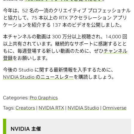
今年は、52 名の一流のクリエイティブ プロフェッショナル
と協力して、75 本以上の RTX アクセラレーション アプリ
ケーションを紹介する 137 本のビデオを公開しました。
本チャンネルの動画は 300 万分以上視聴され、14,000 回
以上共有されています。継続的なサポートに感謝するとと
もに、毎週登場する新しい動画のために、ぜひ
チャンネル
登録
をお願いします。
今後の Studio に関する最新情報を入手するために、
NVIDIA Studio のニュースレター
を購読しましょう。
Categories:
Pro Graphics
Tags:
Creators
|
NVIDIA RTX
|
NVIDIA Studio
|
Omniverse