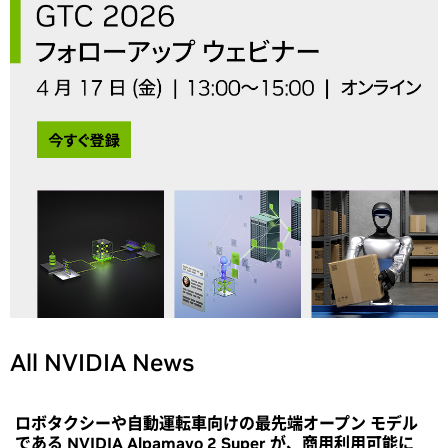
All NVIDIA News
ロボタクシーや自動運転車向けの最先端オープン モデル
である NVIDIA Alpamayo 2 Super が、商用利用可能に