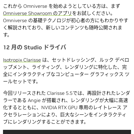
これから Omniverse を始めようとしている方は、まず
Omniverse Showroom のアプリ
をお試しください。
Omniverse の基礎テクノロジが初心者の方にもわかりやす
く解説されており、新しいコンテンツも随時公開されま
す。
12 月の Studio ドライバ
Isotropix Clarisse
は、セットドレッシング、ルック デベロ
ップメント、ライティング、レンダリングに特化した、完
全にインタラクティブなコンピューター グラフィックス ツ
ールセットです。
今回リリースされた Clarisse 5.5では、再設計されたレンダ
ラーである Angie が搭載され、レンダリングが大幅に高速
化するとともに、NVIDIA RTX GPU 専用のレイトレース ア
クセラレーションにより、巨大なシーンをインタラクティ
ブにレンダリングすることができます。