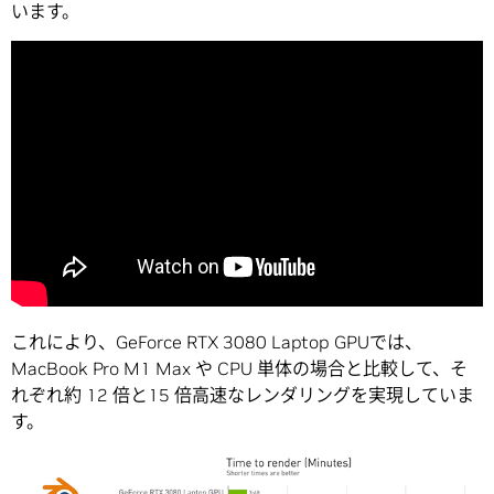
います。
これにより、GeForce RTX 3080 Laptop GPUでは、
MacBook Pro M1 Max や CPU 単体の場合と比較して、そ
れぞれ約 12 倍と15 倍高速なレンダリングを実現していま
す。