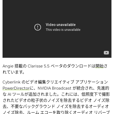
Angie 搭載の Clarisse 5.5 ベータのダウンロードは
開始
さ
れています。
Cyberlink のビデオ編集クリエイティブ アプリケーション
PowerDirector
に、NVIDIA Broadcast が統合され、先進的
な AI ツールが追加されました。これには、低照度下で撮影
されたビデオの粒子状のノイズを除去するビデオ ノイズ除
去、不要なバックグラウンド ノイズを除去するオーディオ
ノイズ除去、ルーム エコーを取り除くオーディオ リバーブ