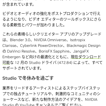
が含まれています。
ビデオとオーディオの強化をポストプロダクションで行え
るようになり、ビデオ エディターのツールボックスにさら
なる柔軟性とパワーが加わりました。
これらの素晴らしいクリエイター アプリのアップグレード
は、Blender 3.0、NVIDIA Omniverse、Isotropix
Clarisse、Cyberlink PowerDirector、Blackmagic Design
の DaVinci Resolve、BorisFX Sapphire、JangaFX
Embergen など向けの最適化とともに、
現在ダウンロード
可能
な 12 月の Studio ドライバ (472.84) によって、すべて
サポートされています。
Studio で冬休みを過ごす
業界をリードするアーティストによるステップバイステッ
プでの独占チュートリアルや、刺激的なコミュニティのシ
ョーケースなど、新たな制作方法のアイデアを、NVIDIA
Studio の
YouTube チャンネルでご覧ください
。