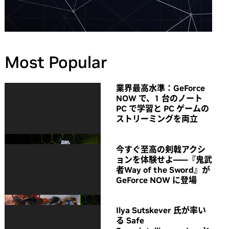
Most Popular
業界最高水準：GeForce
NOW で、1 台のノート
PC で学習と PC ゲームの
ストリーミングを両立
今すぐ至高の剣戟アクシ
ョンを体験せよ――『鬼武
者Way of the Sword』が
GeForce NOW に登場
Ilya Sutskever 氏が率い
る Safe