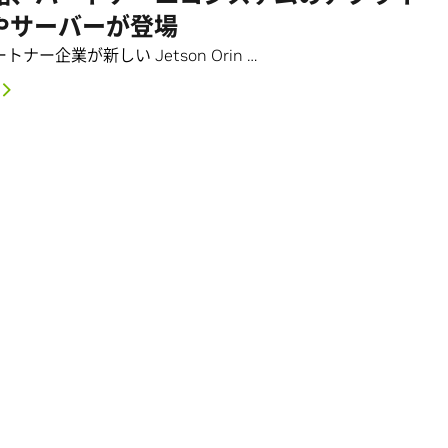
やサーバーが登場
ートナー企業が新しい Jetson Orin …