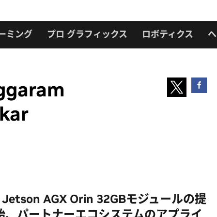
ーミング
プロ グラフィックス
ロボティクス
ヘ
oggaram
kar
A Jetson AGX Orin 32GBモジュールの提
始、パートナーエコシステムのアプライ