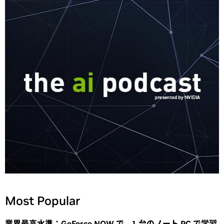
Most Popular
業界最高水準：GeForce NOW で、1 台のノート PC で学習