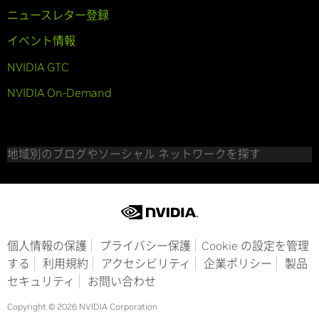
ニュースレター登録
イベント情報
NVIDIA GTC
NVIDIA On-Demand
地域別のブログやソーシャル ネットワークを探す
個人情報の保護
プライバシー保護
Cookie の設定を管理
する
利用規約
アクセシビリティ
企業ポリシー
製品
セキュリティ
お問い合わせ
Copyright © 2026 NVIDIA Corporation