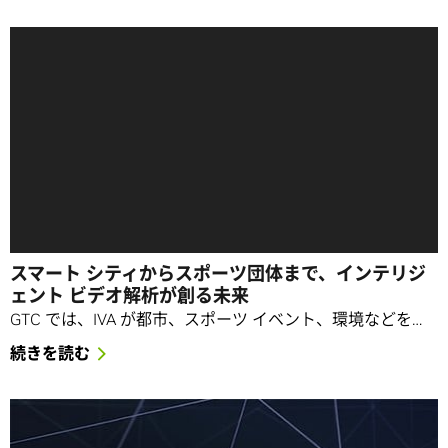
スマート シティからスポーツ団体まで、インテリジ
ェント ビデオ解析が創る未来
GTC では、IVA が都市、スポーツ イベント、環境などを…
続きを読む