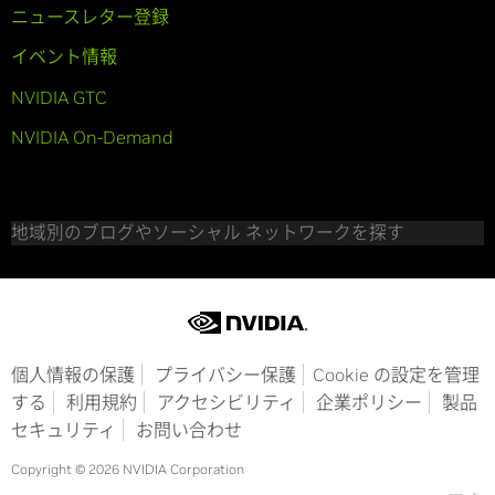
ニュースレター登録
イベント情報
NVIDIA GTC
NVIDIA On-Demand
地域別のブログやソーシャル ネットワークを探す
個人情報の保護
プライバシー保護
Cookie の設定を管理
する
利用規約
アクセシビリティ
企業ポリシー
製品
セキュリティ
お問い合わせ
Copyright © 2026 NVIDIA Corporation