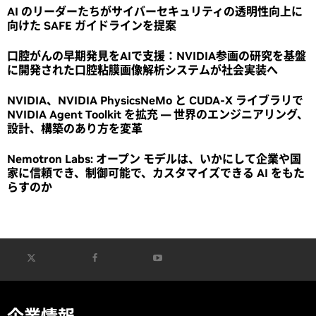
AI のリーダーたちがサイバーセキュリティの透明性向上に
向けた SAFE ガイドラインを提案
口腔がんの早期発見をAIで支援：NVIDIA参画の研究を基盤
に開発された口腔粘膜画像解析システムが社会実装へ
NVIDIA、NVIDIA PhysicsNeMo と CUDA-X ライブラリで
NVIDIA Agent Toolkit を拡充 ― 世界のエンジニアリング、
設計、構築のあり方を変革
Nemotron Labs: オープン モデルは、いかにして企業や国
家に信頼でき、制御可能で、カスタマイズできる AI をもた
らすのか