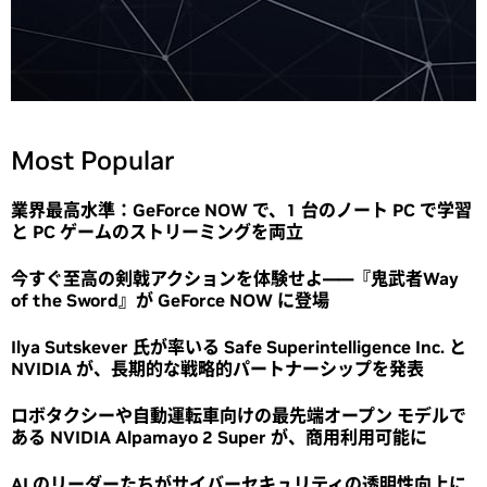
Most Popular
業界最高水準：GeForce NOW で、1 台のノート PC で学習
と PC ゲームのストリーミングを両立
今すぐ至高の剣戟アクションを体験せよ――『鬼武者Way
of the Sword』が GeForce NOW に登場
Ilya Sutskever 氏が率いる Safe Superintelligence Inc. と
NVIDIA が、長期的な戦略的パートナーシップを発表
ロボタクシーや自動運転車向けの最先端オープン モデルで
ある NVIDIA Alpamayo 2 Super が、商用利用可能に
AI のリーダーたちがサイバーセキュリティの透明性向上に