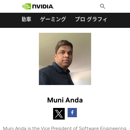
検索:
Skip
Toggle
to
Search
content
ター
自動車
ゲーミング
プロ グラフィックス
Muni Anda
Muni Anda is the Vice President of Software Engineering