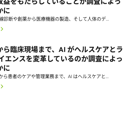
収益をもたらしていることが調査によっ
かに
放射線診断や創薬から医療機器の製造、そして人体のデ…
から臨床現場まで、AI がヘルスケアとラ
サイエンスを変革しているのか調査によっ
かに
から患者のケアや管理業務まで、AI はヘルスケアと…