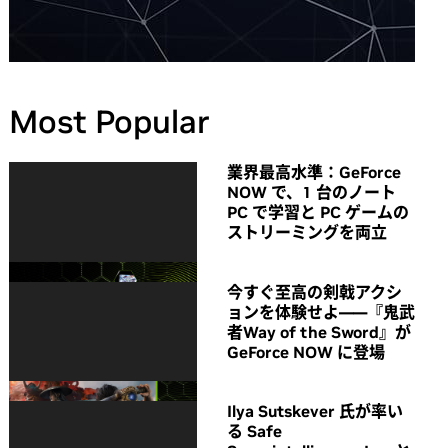
Most Popular
業界最高水準：GeForce
NOW で、1 台のノート
PC で学習と PC ゲームの
ストリーミングを両立
今すぐ至高の剣戟アクシ
ョンを体験せよ――『鬼武
者Way of the Sword』が
GeForce NOW に登場
Ilya Sutskever 氏が率い
る Safe